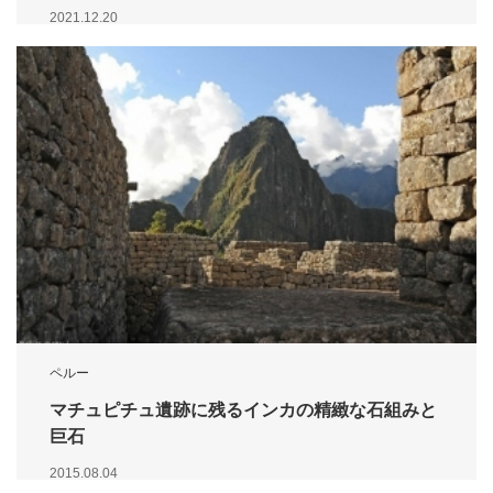
2021.12.20
ペルー
マチュピチュ遺跡に残るインカの精緻な石組みと
巨石
2015.08.04