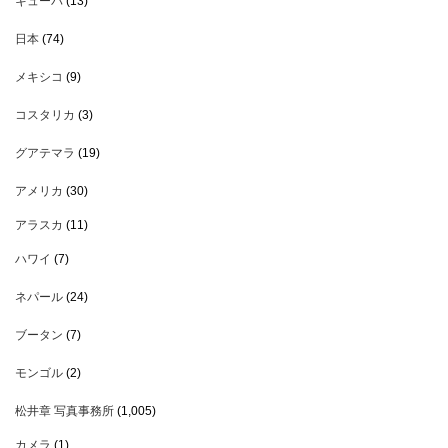
キューバ
(13)
日本
(74)
メキシコ
(9)
コスタリカ
(3)
グアテマラ
(19)
アメリカ
(30)
アラスカ
(11)
ハワイ
(7)
ネパール
(24)
ブータン
(7)
モンゴル
(2)
松井章 写真事務所
(1,005)
カメラ
(1)