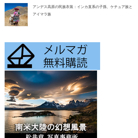
アンデス高原の民族衣装：インカ直系の子孫、ケチュア族と
アイマラ族