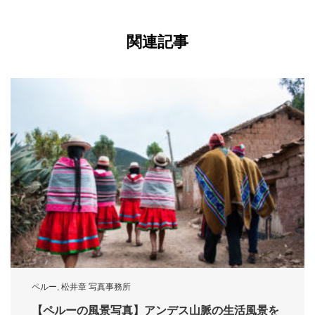
関連記事
ペルー
,
松井章 写真事務所
【ペルーの風景写真】アンデス山脈の生活風景を