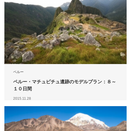
ペルー
ペルー・マチュピチュ遺跡のモデルプラン：８～
１０日間
2015.11.28