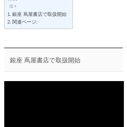
銀座 蔦屋書店で取扱開始
関連ページ:
銀座 蔦屋書店で取扱開始