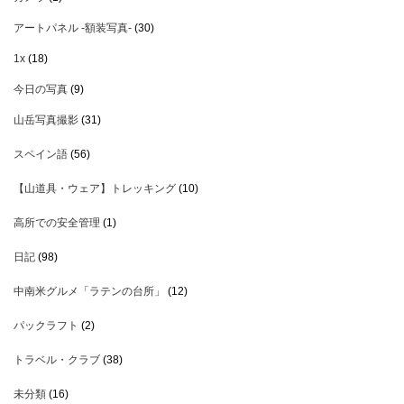
アートパネル -額装写真-
(30)
1x
(18)
今日の写真
(9)
山岳写真撮影
(31)
スペイン語
(56)
【山道具・ウェア】トレッキング
(10)
高所での安全管理
(1)
日記
(98)
中南米グルメ「ラテンの台所」
(12)
パックラフト
(2)
トラベル・クラブ
(38)
未分類
(16)