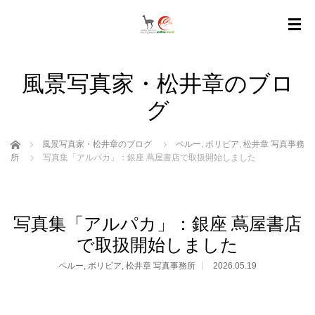
風景写真家・松井章のブロ
グ
ホーム
風景写真家・松井章のブログ
ペルー
,
ボリビア
,
松井章 写真事務
所
写真集「アルパカ」：銀座 蔦屋書店で取扱開始しました
写真集「アルパカ」：銀座 蔦屋書店
で取扱開始しました
ペルー
,
ボリビア
,
松井章 写真事務所
2026.05.19