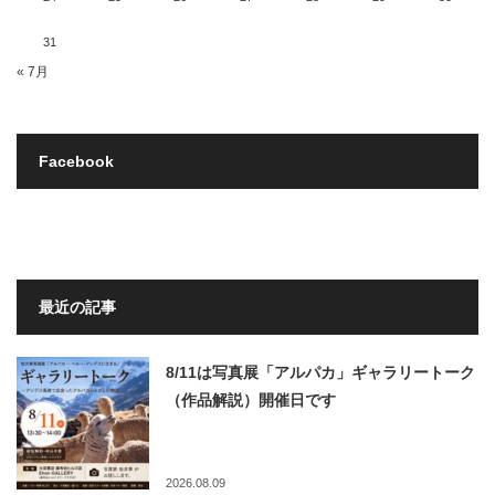
31
« 7月
Facebook
最近の記事
8/11は写真展「アルパカ」ギャラリートーク
（作品解説）開催日です
2026.08.09