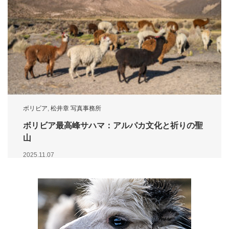
ボリビア
,
松井章 写真事務所
ボリビア最高峰サハマ：アルパカ文化と祈りの聖
山
2025.11.07