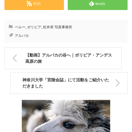
RSS
feedly
ペルー
,
ボリビア
,
松井章 写真事務所
アルパカ
【動画】アルパカの谷へ｜ボリビア・アンデス
高原の旅
神奈川大学「宮陵会誌」にて活動をご紹介いた
だきました