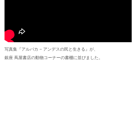
写真集『アルパカ − アンデスの民と生きる』が、
銀座 蔦屋書店の動物コーナーの書棚に並びました。