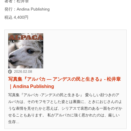
著者：松井章
発行：Andina Publishing
税込 4,400円
2026.02.08
写真集『アルパカ ― アンデスの民と生きる』- 松井章
｜Andina Publishing
写真集『アルパカ -アンデスの民と生きる-』 愛らしい顔つきのア
ルパカは、そのモフモフとした姿とは裏腹に、ときにおじさんのよ
うな表情を見せたかと思えば、シリアスで哀愁のある一面をのぞか
せることもあります。 私がアルパカに強く惹かれたのは、厳しい
生存...