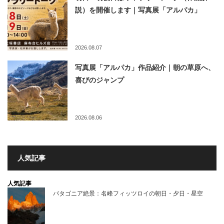
説）を開催します｜写真展「アルパカ」
2026.08.07
写真展「アルパカ」作品紹介｜朝の草原へ、
喜びのジャンプ
2026.08.06
人気記事
人気記事
パタゴニア絶景：名峰フィッツロイの朝日・夕日・星空