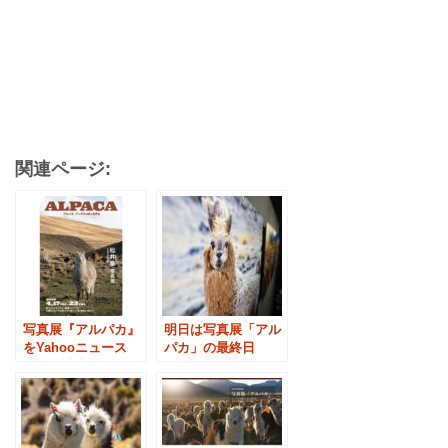
関連ページ:
写真展『アルパカ』
明日は写真展「アル
をYahooニュース
パカ」の最終日
「旅行読売」で紹介
いただきました