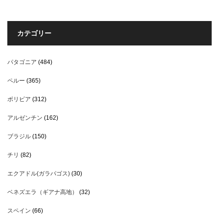
カテゴリー
パタゴニア
(484)
ペルー
(365)
ボリビア
(312)
アルゼンチン
(162)
ブラジル
(150)
チリ
(82)
エクアドル(ガラパゴス)
(30)
ベネズエラ（ギアナ高地）
(32)
スペイン
(66)