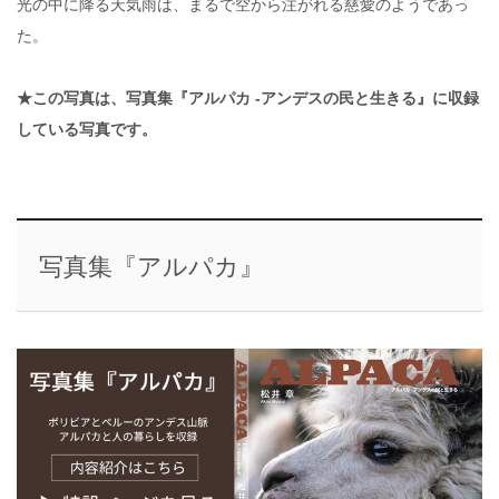
光の中に降る天気雨は、まるで空から注がれる慈愛のようであっ
た。
★この写真は、写真集『アルパカ -アンデスの民と生きる』に収録
している写真です。
写真集『アルパカ』