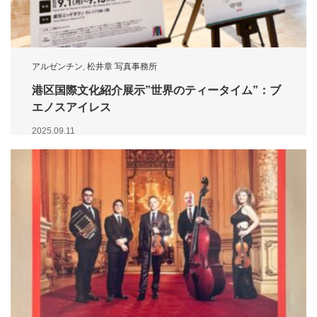
アルゼンチン
,
松井章 写真事務所
港区国際文化紹介展示”世界のティータイム”：ブ
エノスアイレス
2025.09.11