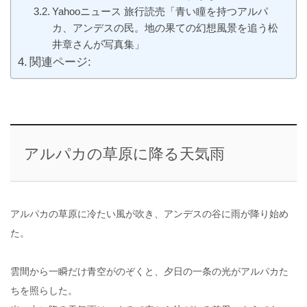
Yahooニュース 旅行読売「青い瞳を持つアルパ
カ、アンデスの民。地の果ての幻想風景を追う松
井章さんが写真集」
関連ページ:
アルパカの草原に降る天気雨
アルパカの草原に冷たい風が吹き、アンデスの谷に雨が降り始め
た。
雲間から一瞬だけ青空がのぞくと、夕日の一条の光がアルパカた
ちを照らした。