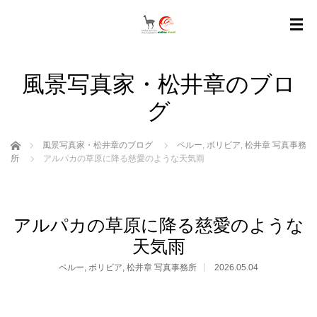
風景写真家・松井章のブロ
グ
ホーム
風景写真家・松井章のブログ
ペルー
,
ボリビア
,
松井章 写真事務
所
アルパカの草原に降る慈愛のような天気雨
アルパカの草原に降る慈愛のような
天気雨
ペルー
,
ボリビア
,
松井章 写真事務所
2026.05.04