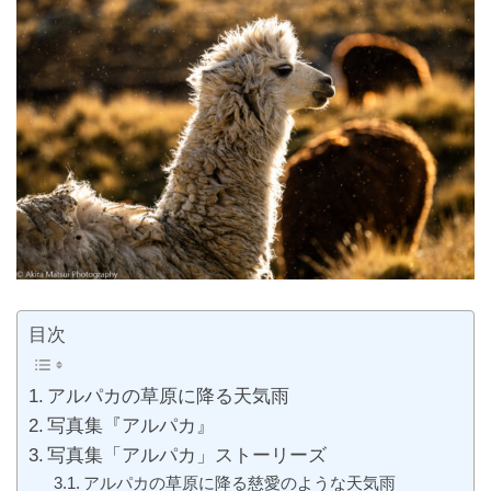
目次
アルパカの草原に降る天気雨
写真集『アルパカ』
写真集「アルパカ」ストーリーズ
アルパカの草原に降る慈愛のような天気雨