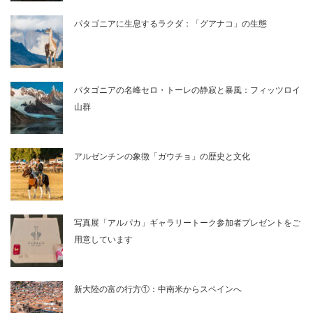
パタゴニアに生息するラクダ：「グアナコ」の生態
パタゴニアの名峰セロ・トーレの静寂と暴風：フィッツロイ
山群
アルゼンチンの象徴「ガウチョ」の歴史と文化
写真展「アルパカ」ギャラリートーク参加者プレゼントをご
用意しています
新大陸の富の行方①：中南米からスペインへ