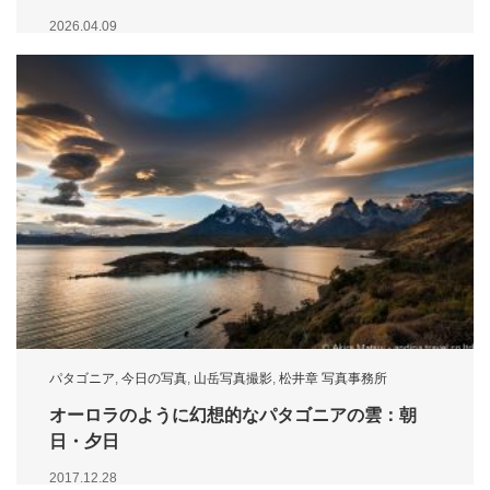
2026.04.09
パタゴニア
,
今日の写真
,
山岳写真撮影
,
松井章 写真事務所
オーロラのように幻想的なパタゴニアの雲：朝
日・夕日
2017.12.28