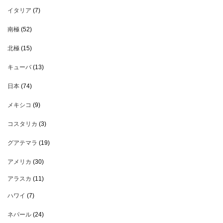
イタリア
(7)
南極
(52)
北極
(15)
キューバ
(13)
日本
(74)
メキシコ
(9)
コスタリカ
(3)
グアテマラ
(19)
アメリカ
(30)
アラスカ
(11)
ハワイ
(7)
ネパール
(24)