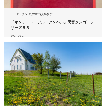
アルゼンチン
,
松井章 写真事務所
「キンテート・デル・アンヘル」民音タンゴ・シ
リーズ５３
2024.02.14