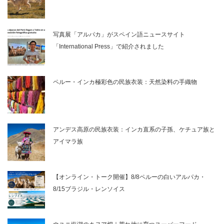
写真展「アルパカ」がスペイン語ニュースサイト
「International Press」で紹介されました
ペルー・インカ極彩色の民族衣装：天然染料の手織物
アンデス高原の民族衣装：インカ直系の子孫、ケチュア族と
アイマラ族
【オンライン・トーク開催】8/8ペルーの白いアルパカ・
8/15ブラジル・レンソイス