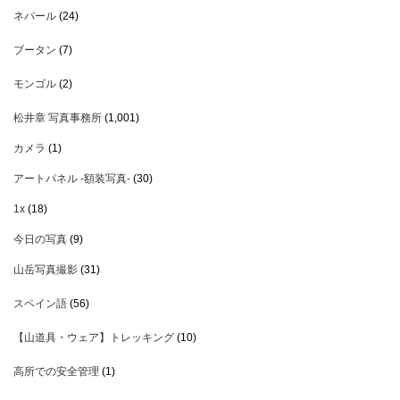
ネパール
(24)
ブータン
(7)
モンゴル
(2)
松井章 写真事務所
(1,001)
カメラ
(1)
アートパネル -額装写真-
(30)
1x
(18)
今日の写真
(9)
山岳写真撮影
(31)
スペイン語
(56)
【山道具・ウェア】トレッキング
(10)
高所での安全管理
(1)