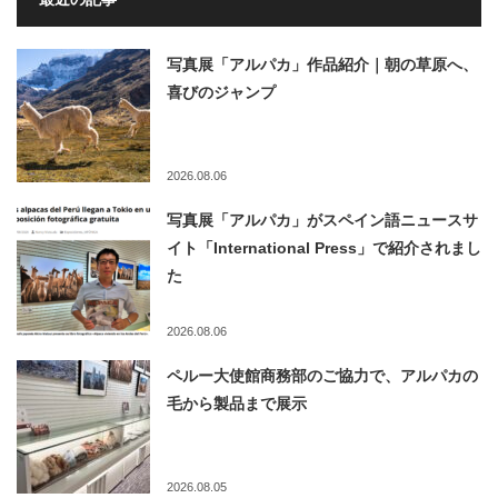
写真展「アルパカ」作品紹介｜朝の草原へ、
喜びのジャンプ
2026.08.06
写真展「アルパカ」がスペイン語ニュースサ
イト「International Press」で紹介されまし
た
2026.08.06
ペルー大使館商務部のご協力で、アルパカの
毛から製品まで展示
2026.08.05