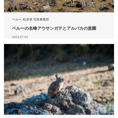
ペルー
,
松井章 写真事務所
ペルーの名峰アウサンガテとアルパカの楽園
2024.07.01