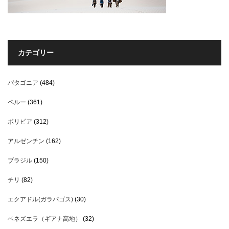
カテゴリー
パタゴニア
(484)
ペルー
(361)
ボリビア
(312)
アルゼンチン
(162)
ブラジル
(150)
チリ
(82)
エクアドル(ガラパゴス)
(30)
ベネズエラ（ギアナ高地）
(32)