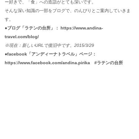
ー好きで、「食」への造詣がとても深いです。
そんな深い知識の一部をブログで、のんびりとご案内していきま
す。
●ブログ「ラテンの台所」： https://www.andina-
travel.com/blog/
※現在：新しいURLで復旧中です。2015/3/29
●facebook「アンディーナトラベル」ページ：
https://www.facebook.com/andina.pirika #ラテンの台所