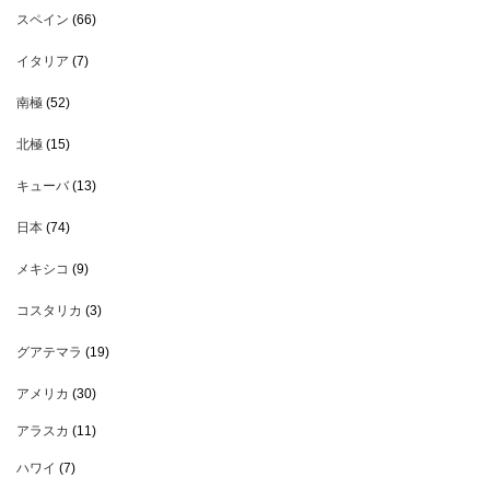
スペイン
(66)
イタリア
(7)
南極
(52)
北極
(15)
キューバ
(13)
日本
(74)
メキシコ
(9)
コスタリカ
(3)
グアテマラ
(19)
アメリカ
(30)
アラスカ
(11)
ハワイ
(7)