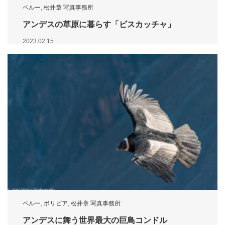
ペルー
,
松井章 写真事務所
アンデスの草原に暮らす「ビスカッチャ」
2023.02.15
ペルー
,
ボリビア
,
松井章 写真事務所
アンデスに舞う世界最大の巨鳥コンドル