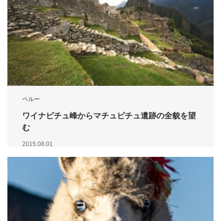
ペルー
ワイナピチュ峰からマチュピチュ遺跡の全貌を望
む
2015.08.01