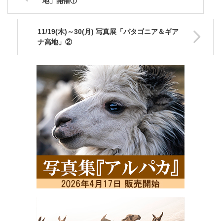
地」開催①
11/19(木)～30(月) 写真展「パタゴニア＆ギア
ナ高地」②