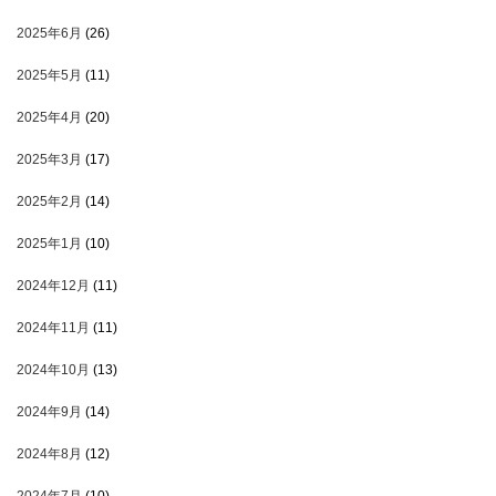
2025年6月
(26)
2025年5月
(11)
2025年4月
(20)
2025年3月
(17)
2025年2月
(14)
2025年1月
(10)
2024年12月
(11)
2024年11月
(11)
2024年10月
(13)
2024年9月
(14)
2024年8月
(12)