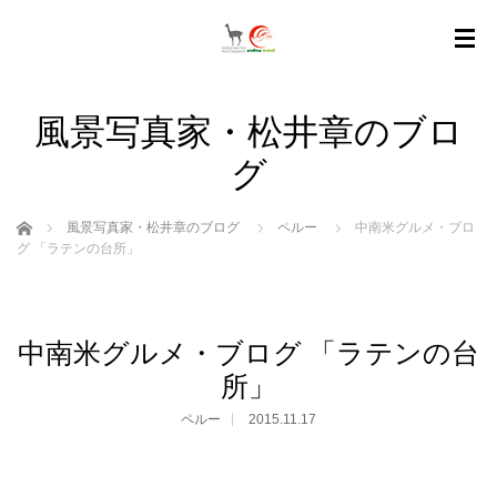
風景写真家・松井章のブロ
グ
ホーム
風景写真家・松井章のブログ
ペルー
中南米グルメ・ブロ
グ 「ラテンの台所」
中南米グルメ・ブログ 「ラテンの台
所」
ペルー
2015.11.17