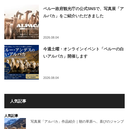
ペルー政府観光庁の公式SNSで、写真展「ア
ルパカ」をご紹介いただきました
2026.08.04
今週土曜・オンラインイベント「ペルーの白
いアルパカ」開催します
2026.08.04
人気記事
人気記事
写真展「アルパカ」作品紹介｜朝の草原へ、喜びのジャンプ