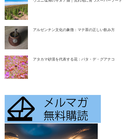
ウユニ塩湖のキヌア畑｜荒れ地に育つスーパーフード
アルゼンチン文化の象徴：マテ茶の正しい飲み方
アタカマ砂漠を代表する花：パタ・デ・グアナコ