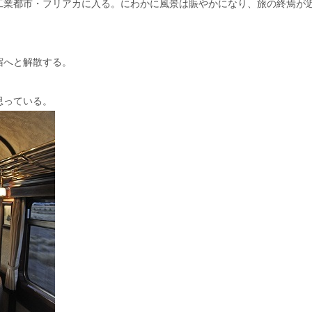
工業都市・フリアカに入る。にわかに風景は賑やかになり、旅の終焉が
宿へと解散する。
思っている。