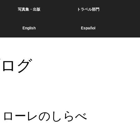
写真集・出版
トラベル部門
English
Español
ブログ
クローレのしらべ