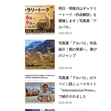
明日・明後日はギャラリ
ートーク（作品解説）を
開催します｜写真展「ア
ルパカ」
2026.08.07
写真展「アルパカ」作品
紹介｜朝の草原へ、喜び
のジャンプ
2026.08.06
写真展「アルパカ」がス
ペイン語ニュースサイト
「International Press」
で紹介されました
2026.08.06