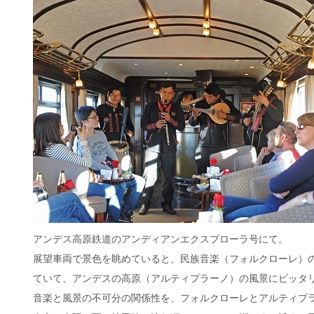
アンデス高原鉄道のアンディアンエクスプローラ号にて。
展望車両で景色を眺めていると、民族音楽（フォルクローレ）
ていて、アンデスの高原（アルティプラーノ）の風景にピッタ
音楽と風景の不可分の関係性を、フォルクローレとアルティプ