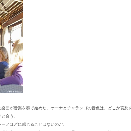
の楽団が音楽を奏で始めた。ケーナとチャランゴの音色は、どこか哀愁
リと合う。
ラーノほどに感じることはないのだ。