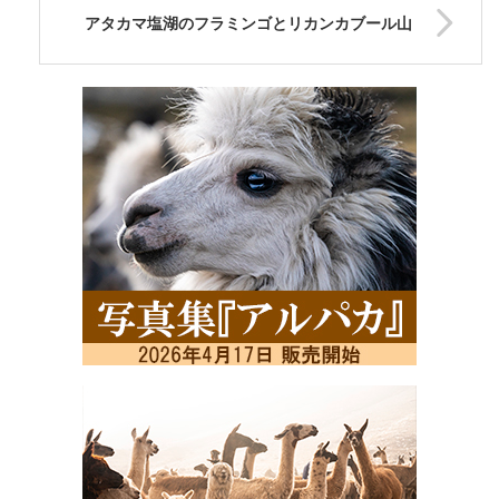
アタカマ塩湖のフラミンゴとリカンカブール山