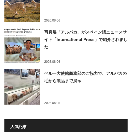
2026.08.06
写真展「アルパカ」がスペイン語ニュースサ
イト「International Press」で紹介されまし
た
2026.08.06
ペルー大使館商務部のご協力で、アルパカの
毛から製品まで展示
2026.08.05
人気記事