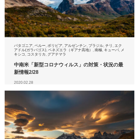
パタゴニア
,
ペルー
,
ボリビア
,
アルゼンチン
,
ブラジル
,
チリ
,
エク
アドル(ガラパゴス)
,
ベネズエラ（ギアナ高地）
,
南極
,
キューバ
,
メ
キシコ
,
コスタリカ
,
グアテマラ
中南米「新型コロナウィルス」の対策・状況の最
新情報2/28
2020.02.28