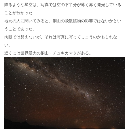
降るような星空は、写真では空の下半分が薄く赤く発光している
ことが分かった
地元の人に聞いてみると、銅山の飛散鉱物の影響ではないかとい
うことであった。
肉眼では見えないが、それは写真に写ってしまうのかもしれな
い。
近くには世界最大の銅山・チュキカマタがある。