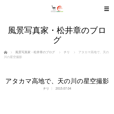
風景写真家・松井章のブロ
グ
ホーム
風景写真家・松井章のブログ
チリ
アタカマ高地で、天の
川の星空撮影
アタカマ高地で、天の川の星空撮影
チリ
2015.07.04