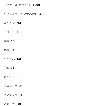
エクアドル(ガラパゴス)
(30)
ベネズエラ（ギアナ高地）
(32)
スペイン
(66)
イタリア
(7)
南極
(52)
北極
(15)
キューバ
(13)
日本
(74)
メキシコ
(9)
コスタリカ
(3)
グアテマラ
(19)
アメリカ
(30)