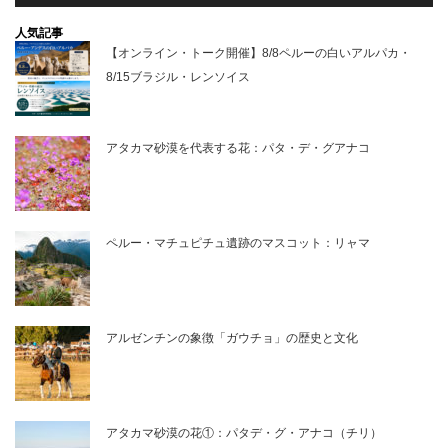
人気記事
【オンライン・トーク開催】8/8ペルーの白いアルパカ・
8/15ブラジル・レンソイス
アタカマ砂漠を代表する花：パタ・デ・グアナコ
ペルー・マチュピチュ遺跡のマスコット：リャマ
アルゼンチンの象徴「ガウチョ」の歴史と文化
アタカマ砂漠の花①：パタデ・グ・アナコ（チリ）