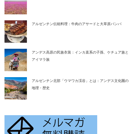
アルゼンチン伝統料理：牛肉のアサードと大草原パンパ
アンデス高原の民族衣装：インカ直系の子孫、ケチュア族と
アイマラ族
アルゼンチン北部「ウマワカ渓谷」とは：アンデス文化圏の
地理・歴史