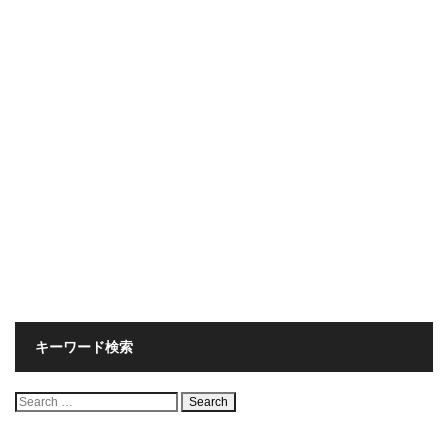
キーワード検索
検
索: