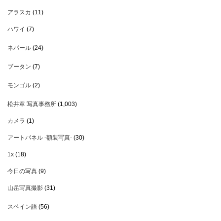
アラスカ
(11)
ハワイ
(7)
ネパール
(24)
ブータン
(7)
モンゴル
(2)
松井章 写真事務所
(1,003)
カメラ
(1)
アートパネル -額装写真-
(30)
1x
(18)
今日の写真
(9)
山岳写真撮影
(31)
スペイン語
(56)