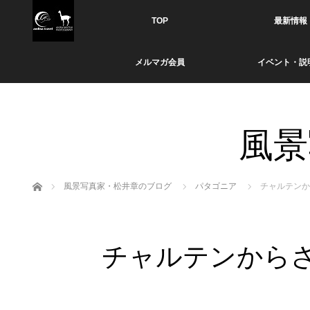
TOP
最新情報
メルマガ会員
イベント・説
風景
ホーム
風景写真家・松井章のブログ
パタゴニア
チャルテンか
チャルテンから