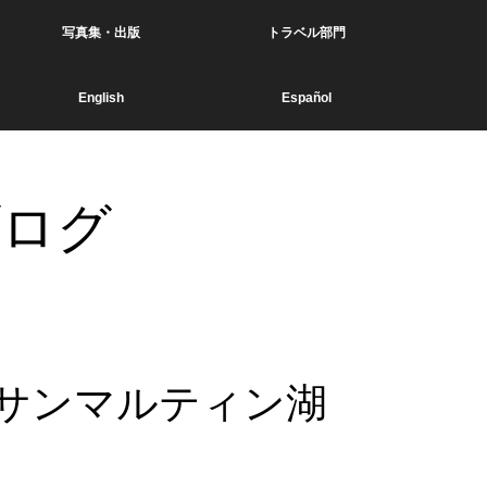
写真集・出版
トラベル部門
English
Español
ブログ
サンマルティン湖