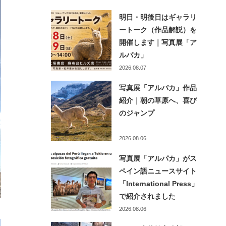
明日・明後日はギャラリ
ートーク（作品解説）を
開催します｜写真展「ア
ルパカ」
2026.08.07
写真展「アルパカ」作品
紹介｜朝の草原へ、喜び
のジャンプ
2026.08.06
写真展「アルパカ」がス
ペイン語ニュースサイト
「International Press」
で紹介されました
2026.08.06