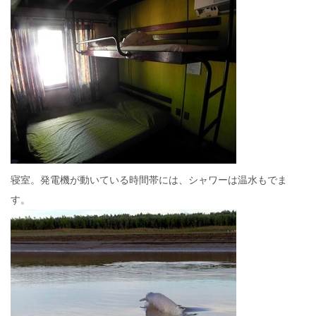
寝室。発電機が動いている時間帯には、シャワーは温水もでま
す。