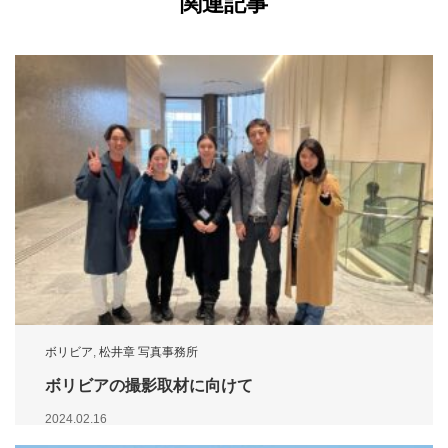
関連記事
ボリビア
,
松井章 写真事務所
ボリビアの撮影取材に向けて
2024.02.16