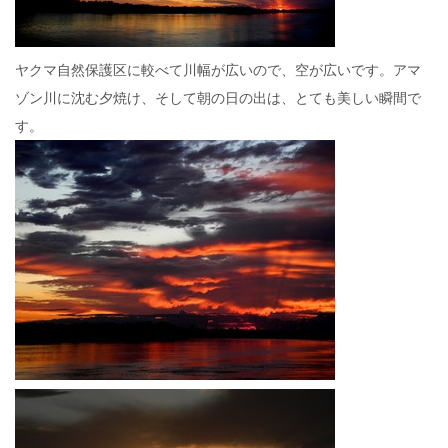
ヤクマ自然保護区に較べて川幅が広いので、空が広いです。アマ
ゾン川に沈む夕焼け、そして朝の日の出は、とても美しい瞬間で
す。