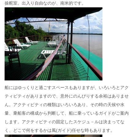
操舵室。出入り自由なのが、南米的です。
船にはゆっくりと過ごすスペースもありますが、いろいろとアク
ティビティがありますので、意外にのんびりする余裕はありませ
ん。アクティビティの種類はいろいろあり、その時の天候や水
量、乗船客の構成から判断して、船に乗っているガイドがご案内
します。アクティビティの固定したスケジュ－ルは決まってな
く、どこで何をするかは風(ガイド)任せな時もあります。