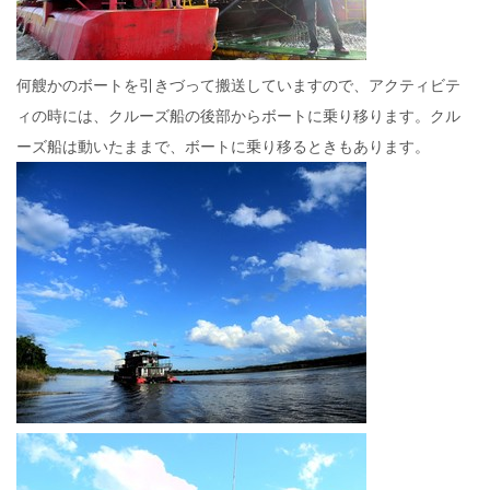
何艘かのボートを引きづって搬送していますので、アクティビテ
ィの時には、クルーズ船の後部からボートに乗り移ります。クル
ーズ船は動いたままで、ボートに乗り移るときもあります。