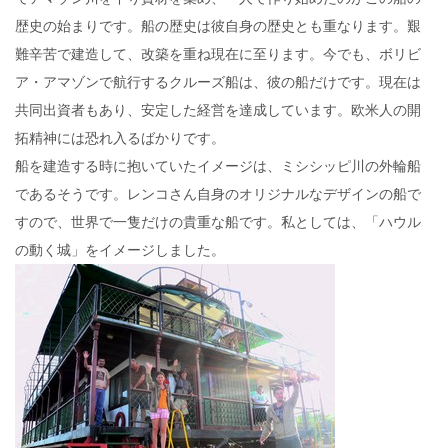
歴史の始まりです。船の歴史は彼自身の歴史とも重なります。艱
難辛苦で建造して、改築を重ね現在に至ります。今でも、ボリビ
ア・アマゾンで航行するクルーズ船は、彼の船だけです。現在は
共同出資者もあり、安定した経営を達成しています。欧米人の開
拓精神には恐れ入るばかりです。
船を建造する時に抱いていたイメージは、ミシシッピ川の外輪船
であるそうです。レンコさん自身のオリジナルなデザインの船で
すので、世界で一隻だけの貴重な船です。私としては、「ハウル
の動く城」をイメージしました。