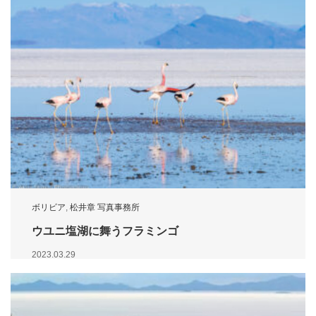
ボリビア
,
松井章 写真事務所
ウユニ塩湖に舞うフラミンゴ
2023.03.29