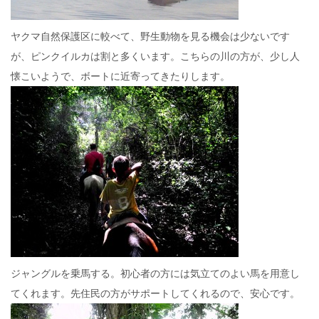
ヤクマ自然保護区に較べて、野生動物を見る機会は少ないです
が、ピンクイルカは割と多くいます。こちらの川の方が、少し人
懐こいようで、ボートに近寄ってきたりします。
ジャングルを乗馬する。初心者の方には気立てのよい馬を用意し
てくれます。先住民の方がサポートしてくれるので、安心です。