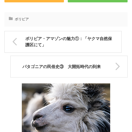
ボリビア
ボリビア・アマゾンの魅力①：「ヤクマ自然保
護区にて」
パタゴニアの民俗史③ 大開拓時代の到来