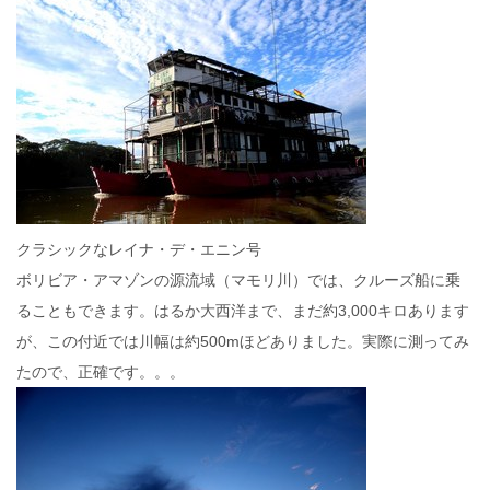
クラシックなレイナ・デ・エニン号
ボリビア・アマゾンの源流域（マモリ川）では、クルーズ船に乗
ることもできます。はるか大西洋まで、まだ約3,000キロあります
が、この付近では川幅は約500mほどありました。実際に測ってみ
たので、正確です。。。