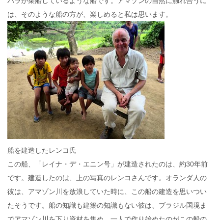
バラが乗船しているような船です。アマゾンの自然に触れ合うに
は、そのような船の方が、楽しめると私は思います。
船を建造したレンコ氏
この船、「レイナ・デ・エニン号」が建造されたのは、約30年前
です。建造したのは、上の写真のレンコさんです。オランダ人の
彼は、アマゾン川を放浪していた時に、この船の建造を思いつい
たそうです。船の知識も建築の知識もない彼は、ブラジル国境ま
でアマゾン川を下り資材を集め、一人で作り始めたのがこの船の