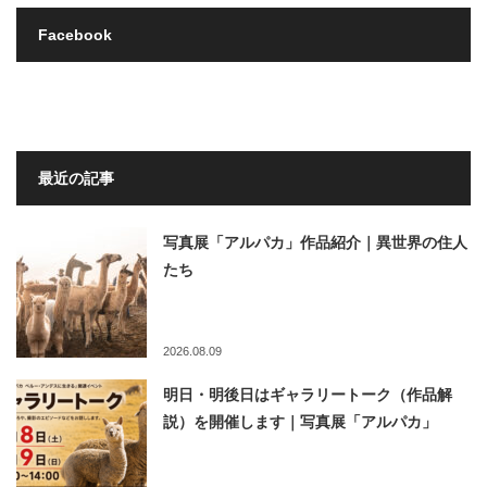
Facebook
最近の記事
写真展「アルパカ」作品紹介｜異世界の住人
たち
2026.08.09
明日・明後日はギャラリートーク（作品解
説）を開催します｜写真展「アルパカ」