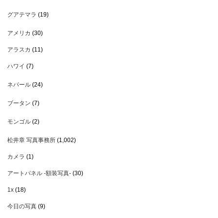
グアテマラ
(19)
アメリカ
(30)
アラスカ
(11)
ハワイ
(7)
ネパール
(24)
ブータン
(7)
モンゴル
(2)
松井章 写真事務所
(1,002)
カメラ
(1)
アートパネル -額装写真-
(30)
1x
(18)
今日の写真
(9)