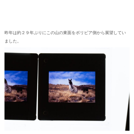
昨年は約２９年ぶりにこの山の東面をボリビア側から展望してい
ました。