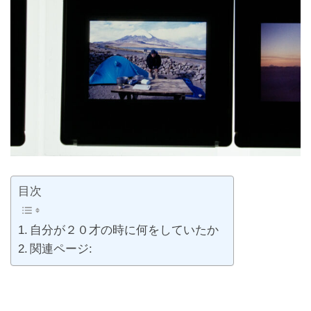
目次
自分が２０才の時に何をしていたか
関連ページ: