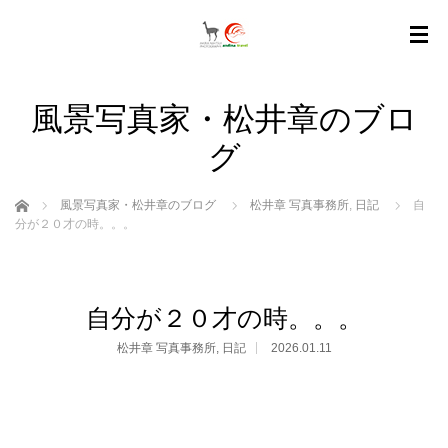
風景写真家・松井章のブロ
グ
ホーム
風景写真家・松井章のブログ
松井章 写真事務所
,
日記
自
分が２０才の時。。。
自分が２０才の時。。。
松井章 写真事務所
,
日記
2026.01.11