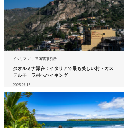
イタリア
,
松井章 写真事務所
タオルミナ滞在：イタリアで最も美しい村・カス
テルモーラ村へハイキング
2025.06.16