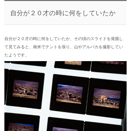
自分が２０才の時に何をしていたか
自分が２０才の時に何をしていたか、その頃のスライドを発掘し
て見てみると、南米でテントを張り、山やアルパカを撮影してい
たようです。