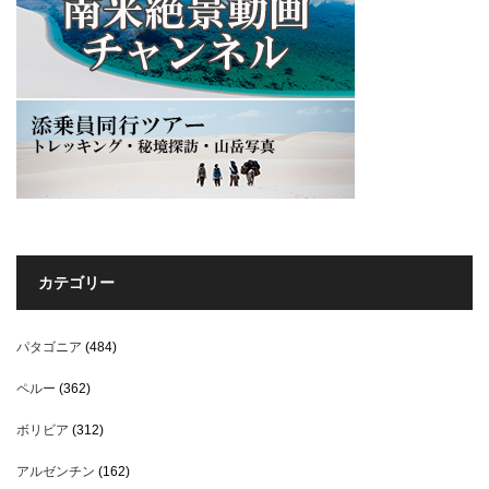
カテゴリー
パタゴニア
(484)
ペルー
(362)
ボリビア
(312)
アルゼンチン
(162)