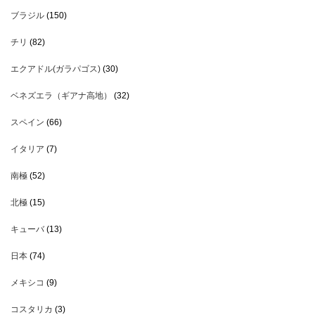
ブラジル
(150)
チリ
(82)
エクアドル(ガラパゴス)
(30)
ベネズエラ（ギアナ高地）
(32)
スペイン
(66)
イタリア
(7)
南極
(52)
北極
(15)
キューバ
(13)
日本
(74)
メキシコ
(9)
コスタリカ
(3)