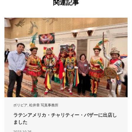
関連記事
ボリビア
,
松井章 写真事務所
ラテンアメリカ・チャリティー・バザーに出店し
ました
2023.10.26