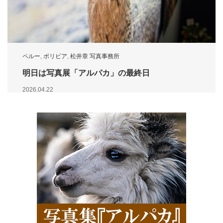
ペルー
,
ボリビア
,
松井章 写真事務所
明日は写真展「アルパカ」の最終日
2026.04.22