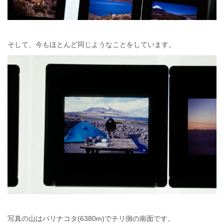
そして、今もほとんど同じようなことをしています。
写真の山はパリナコタ(6380m)でチリ側の南面です。