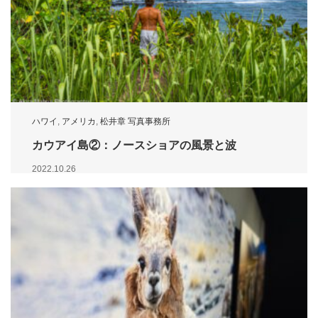
ハワイ
,
アメリカ
,
松井章 写真事務所
カウアイ島②：ノースショアの風景と波
2022.10.26