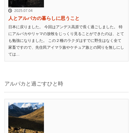
2025.07.04
人とアルパカの暮らしに思うこと
日本に戻りました。 今回はアンデス高原で長く過ごしました。 特
にアルパカやリャマの放牧をじっくり見ることができたのは、とて
も勉強になりました。 この２種のラクダはすでに野生はなく全て
家畜ですので、先住民アイマラ族やケチュア族との関りを無しにし
ては...
アルパカと過ごすひと時