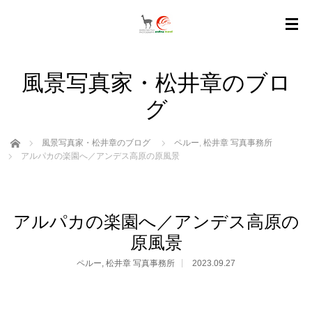
風景写真家・松井章のブロ
グ
ホーム
風景写真家・松井章のブログ
ペルー
,
松井章 写真事務所
アルパカの楽園へ／アンデス高原の原風景
アルパカの楽園へ／アンデス高原の
原風景
ペルー
,
松井章 写真事務所
2023.09.27