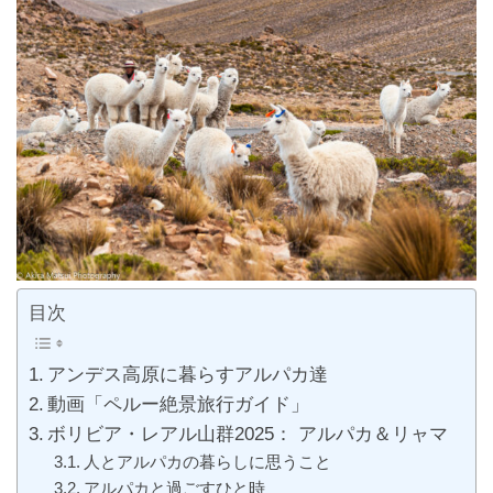
目次
アンデス高原に暮らすアルパカ達
動画「ペルー絶景旅行ガイド」
ボリビア・レアル山群2025： アルパカ＆リャマ
人とアルパカの暮らしに思うこと
アルパカと過ごすひと時