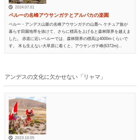
2024.07.01
ペルーの名峰アウサンガテとアルパカの楽園
ペルー・アンデス山脈の名峰アウサンガテの山麓へ ケチュア族が
暮らす田園地帯を抜けて、さらに標高を上げると森林限界を越えま
した。 赤道に近いペルーでは、森林限界の標高は4000mくらいで
す。 木も生えない大草原に着くと、アウサンガテ峰(6372m)...
アンデスの文化に欠かせない「リャマ」
2023.10.05