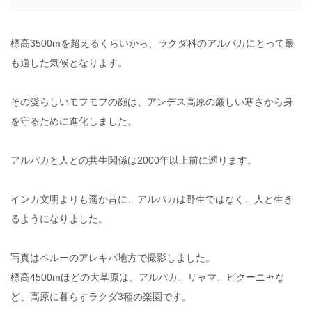
標高3500mを超えるくらいから、ラクダ科のアルパカにとって最
も適した気候となります。
その愛らしいモフモフの顔は、アンデス高原の厳しい寒さから身
を守るために進化しました。
アルパカと人との共生関係は2000年以上前に遡ります。
インカ文明よりも遥か昔に、アルパカは野生ではなく、人と生き
るようになりました。
写真はペルーのアレキパ地方で撮影しました。
標高4500mほどの大草原は、アルパカ、リャマ、ビクーニャな
ど、高原に暮らすラクダ3種の楽園です。