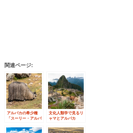
関連ページ:
アルパカの希少種
文化人類学で見るリ
「スーリー・アルパ
ャマとアルパカ
カ」