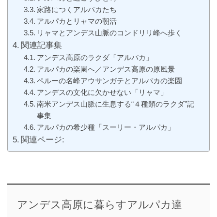
家路につくアルパカたち
アルパカとリャマの朝活
リャマとアンデス山脈のコンドリリ峰へ歩く
関連記事集
アンデス高原のラクダ「アルパカ」
アルパカの楽園へ／アンデス高原の原風景
ペルーの名峰アウサンガテとアルパカの楽園
アンデスの文化に欠かせない「リャマ」
南米アンデス山脈に生息する“４種類のラクダ”記
事集
アルパカの希少種「スーリー・アルパカ」
関連ページ:
アンデス高原に暮らすアルパカ達