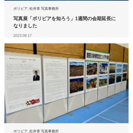
ボリビア
,
松井章 写真事務所
写真展「ボリビアを知ろう」1週間の会期延長に
なりました
2023.08.17
ボリビア
,
松井章 写真事務所