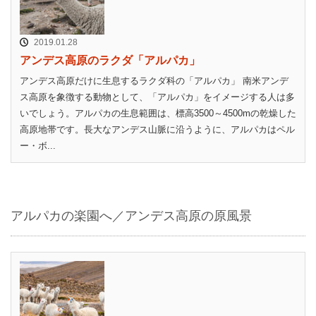
2019.01.28
アンデス高原のラクダ「アルパカ」
アンデス高原だけに生息するラクダ科の「アルパカ」 南米アンデ
ス高原を象徴する動物として、「アルパカ」をイメージする人は多
いでしょう。アルパカの生息範囲は、標高3500～4500mの乾燥した
高原地帯です。長大なアンデス山脈に沿うように、アルパカはペル
ー・ボ...
アルパカの楽園へ／アンデス高原の原風景