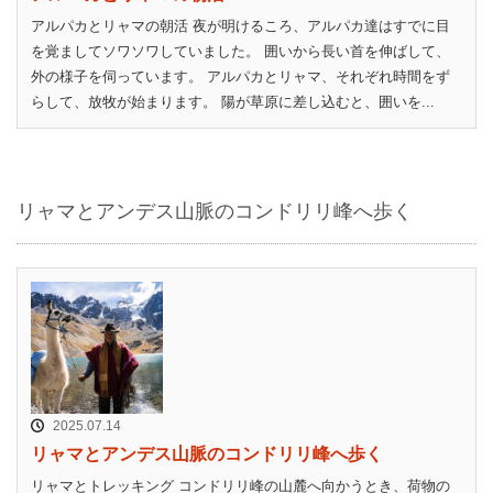
アルパカとリャマの朝活 夜が明けるころ、アルパカ達はすでに目
を覚ましてソワソワしていました。 囲いから長い首を伸ばして、
外の様子を伺っています。 アルパカとリャマ、それぞれ時間をず
らして、放牧が始まります。 陽が草原に差し込むと、囲いを...
リャマとアンデス山脈のコンドリリ峰へ歩く
2025.07.14
リャマとアンデス山脈のコンドリリ峰へ歩く
リャマとトレッキング コンドリリ峰の山麓へ向かうとき、荷物の