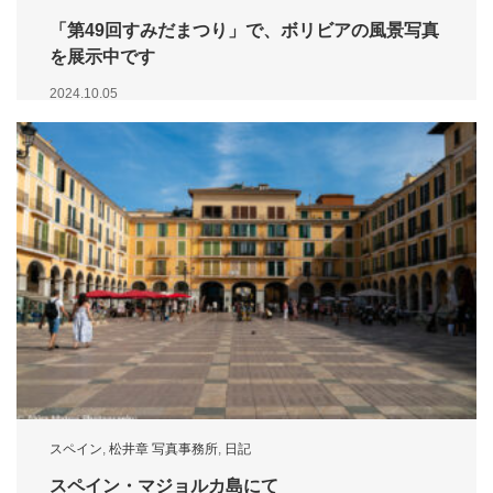
「第49回すみだまつり」で、ボリビアの風景写真
を展示中です
2024.10.05
スペイン
,
松井章 写真事務所
,
日記
スペイン・マジョルカ島にて