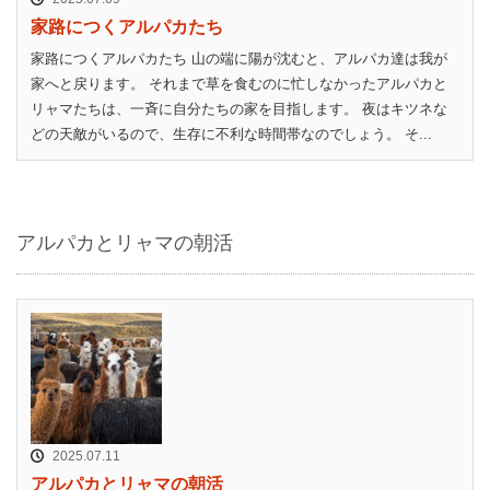
家路につくアルパカたち
家路につくアルパカたち 山の端に陽が沈むと、アルパカ達は我が
家へと戻ります。 それまで草を食むのに忙しなかったアルパカと
リャマたちは、一斉に自分たちの家を目指します。 夜はキツネな
どの天敵がいるので、生存に不利な時間帯なのでしょう。 そ...
アルパカとリャマの朝活
2025.07.11
アルパカとリャマの朝活