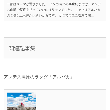
一部はリャマが運びました。 インカ時代の16世紀までは、アンデ
ス山脈で荷役を担っていたのはリャマでした。 リャマはアルパカ
の２倍以上も体が大きいからです。 かつてウユニ塩湖で採...
関連記事集
アンデス高原のラクダ「アルパカ」