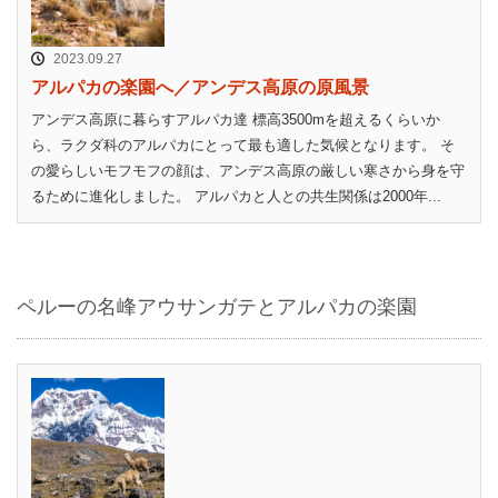
2023.09.27
アルパカの楽園へ／アンデス高原の原風景
アンデス高原に暮らすアルパカ達 標高3500mを超えるくらいか
ら、ラクダ科のアルパカにとって最も適した気候となります。 そ
の愛らしいモフモフの顔は、アンデス高原の厳しい寒さから身を守
るために進化しました。 アルパカと人との共生関係は2000年...
ペルーの名峰アウサンガテとアルパカの楽園