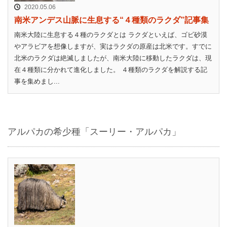
2020.05.06
南米アンデス山脈に生息する“４種類のラクダ”記事集
南米大陸に生息する４種のラクダとは ラクダといえば、ゴビ砂漠
やアラビアを想像しますが、実はラクダの原産は北米です。すでに
北米のラクダは絶滅しましたが、南米大陸に移動したラクダは、現
在４種類に分かれて進化しました。 ４種類のラクダを解説する記
事を集めまし...
アルパカの希少種「スーリー・アルパカ」