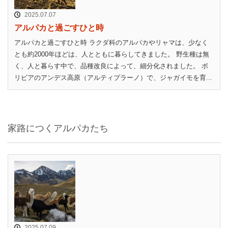
2025.07.07
アルパカと過ごすひと時
アルパカと過ごすひと時 ラクダ科のアルパカやリャマは、少なく
とも約2000年ほどは、人とともに暮らしてきました。 野生種は無
く、人と暮らす中で、品種改良によって、細分化されました。 ボ
リビアのアンデス高原（アルティプラーノ）で、ジャガイモを育...
家路につくアルパカたち
2025.07.09