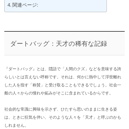
関連ページ:
ダートバッグ：天才の稀有な記録
『ダートバッグ』とは、隠語で「人間のクズ」などを意味する誇
らしいとは言えない呼称です。それは、何かに熱中して浮世離れ
した人を指す「称賛」と受け取ることもできるでしょう。社会一
般の人々からの憧れや妬みがそこに含まれているからです。
社会的な常識に興味を示さず、ひたすら思いのままに生きる姿
は、ときに狂気を伴い、そのような人々を「天才」と呼ぶのかも
しれません。