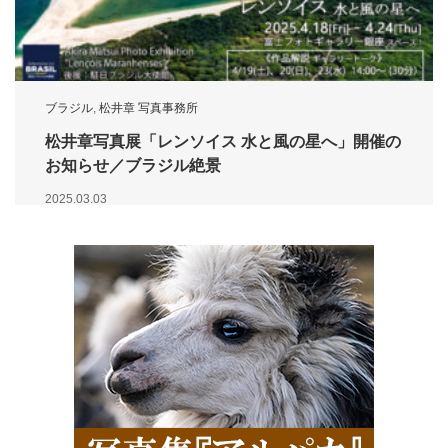
ブラジル
,
松井章 写真事務所
松井章写真展「レンソイス 水と風の星へ」開催の
お知らせ／ブラジル絶景
2025.03.03