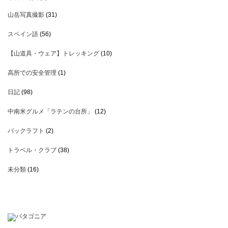
山岳写真撮影
(31)
スペイン語
(56)
【山道具・ウェア】トレッキング
(10)
高所での安全管理
(1)
日記
(98)
中南米グルメ「ラテンの台所」
(12)
パックラフト
(2)
トラベル・クラブ
(38)
未分類
(16)