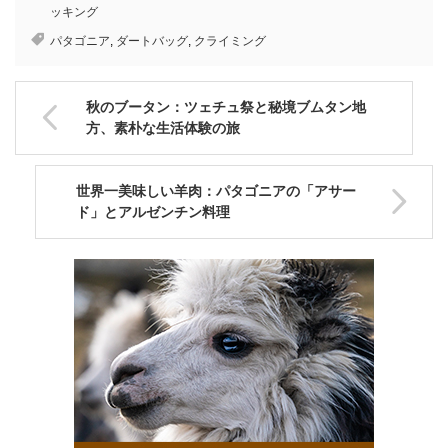
ッキング
パタゴニア
,
ダートバッグ
,
クライミング
秋のブータン：ツェチュ祭と秘境ブムタン地
方、素朴な生活体験の旅
世界一美味しい羊肉：パタゴニアの「アサー
ド」とアルゼンチン料理