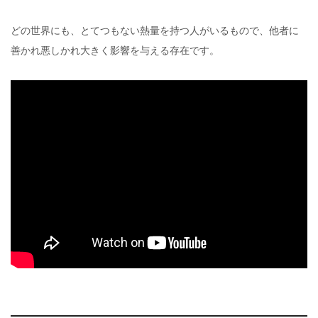
どの世界にも、とてつもない熱量を持つ人がいるもので、他者に
善かれ悪しかれ大きく影響を与える存在です。