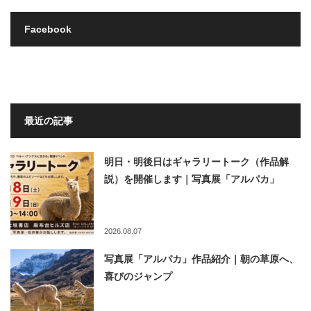
Facebook
最近の記事
明日・明後日はギャラリートーク（作品解
説）を開催します｜写真展「アルパカ」
2026.08.07
写真展「アルパカ」作品紹介｜朝の草原へ、
喜びのジャンプ