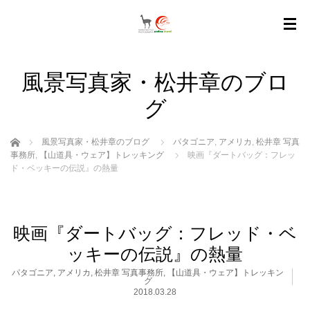
風景写真家・松井章のブロ
グ
ホーム
風景写真家・松井章のブログ
パタゴニア
,
アメリカ
,
松井章 写真
事務所
,
【山道具・ウェア】トレッキング
映画『ダートバッグ：フレッ
ド・ベッキーの伝説』の熱量
映画『ダートバッグ：フレッド・ベ
ッキーの伝説』の熱量
パタゴニア
,
アメリカ
,
松井章 写真事務所
,
【山道具・ウェア】トレッキン
グ
2018.03.28