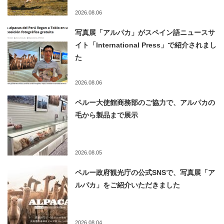
2026.08.06
写真展「アルパカ」がスペイン語ニュースサ
イト「International Press」で紹介されまし
た
2026.08.06
ペルー大使館商務部のご協力で、アルパカの
毛から製品まで展示
2026.08.05
ペルー政府観光庁の公式SNSで、写真展「ア
ルパカ」をご紹介いただきました
2026.08.04