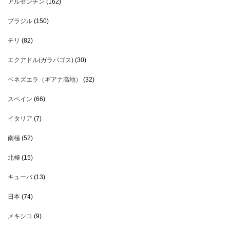
アルゼンチン
(162)
ブラジル
(150)
チリ
(82)
エクアドル(ガラパゴス)
(30)
ベネズエラ（ギアナ高地）
(32)
スペイン
(66)
イタリア
(7)
南極
(52)
北極
(15)
キューバ
(13)
日本
(74)
メキシコ
(9)