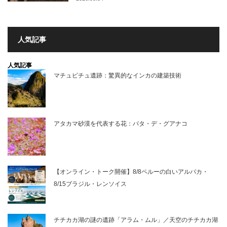
人気記事
人気記事
マチュピチュ遺跡：驚異的なインカの建築技術
アタカマ砂漠を代表する花：パタ・デ・グアナコ
【オンライン・トーク開催】8/8ペルーの白いアルパカ・
8/15ブラジル・レンソイス
チチカカ湖の謎の遺跡「アラム・ムル」／天空のチチカカ湖