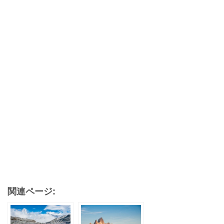
関連ページ: