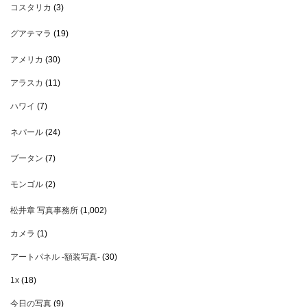
コスタリカ
(3)
グアテマラ
(19)
アメリカ
(30)
アラスカ
(11)
ハワイ
(7)
ネパール
(24)
ブータン
(7)
モンゴル
(2)
松井章 写真事務所
(1,002)
カメラ
(1)
アートパネル -額装写真-
(30)
1x
(18)
今日の写真
(9)