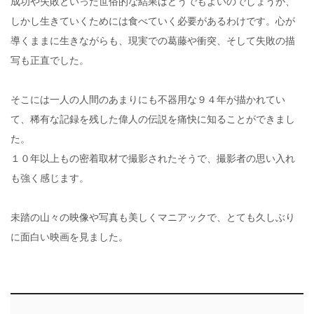
成功や失敗といった世俗的な結果はどうでもよいのでしょうが、
しかし生きていくためには食べていく必要があるわけです。心が
導くままに生きながらも、現実での葛藤や衝突、そして失敗の描
写も正直でした。
そこには一人の人間のあまりにも不器用な９４年が描かれてい
て、稀有な記録を残した偉人の伝説を痛快に知ることができまし
た。
１０年以上もの密着取材で撮影されたそうで、撮影者の思い入れ
も強く感じます。
未踏の山々の映像や写真も美しくマニアックで、とても久しぶり
に面白い映画を見ました。