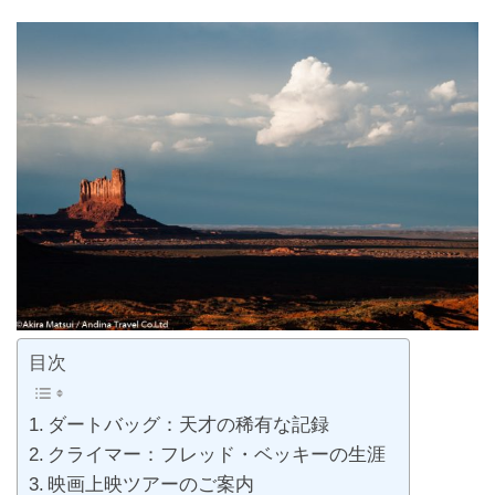
目次
ダートバッグ：天才の稀有な記録
クライマー：フレッド・ベッキーの生涯
映画上映ツアーのご案内