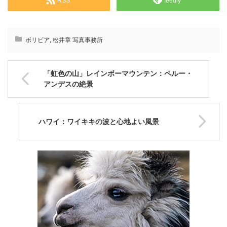
RSS
feedly
ボリビア
,
松井章 写真事務所
「虹色の山」レインボーマウンテン：ペルー・
アンデスの絶景
ハワイ：ワイキキの波と心地よい風景