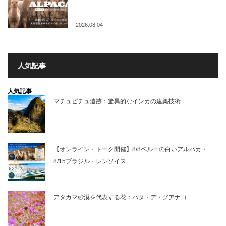
2026.08.04
人気記事
人気記事
マチュピチュ遺跡：驚異的なインカの建築技術
【オンライン・トーク開催】8/8ペルーの白いアルパカ・
8/15ブラジル・レンソイス
アタカマ砂漠を代表する花：パタ・デ・グアナコ