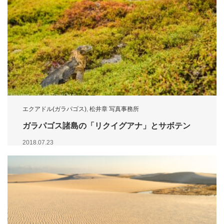
エクアドル(ガラパゴス)
,
松井章 写真事務所
ガラパゴス諸島の「リクイグアナ」とサボテン
2018.07.23