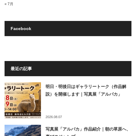
« 7月
Facebook
最近の記事
明日・明後日はギャラリートーク（作品解
説）を開催します｜写真展「アルパカ」
2026.08.07
写真展「アルパカ」作品紹介｜朝の草原へ、