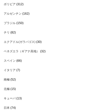
ボリビア
(312)
アルゼンチン
(162)
ブラジル
(150)
チリ
(82)
エクアドル(ガラパゴス)
(30)
ベネズエラ（ギアナ高地）
(32)
スペイン
(66)
イタリア
(7)
南極
(52)
北極
(15)
キューバ
(13)
日本
(74)