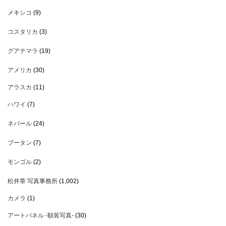
メキシコ
(9)
コスタリカ
(3)
グアテマラ
(19)
アメリカ
(30)
アラスカ
(11)
ハワイ
(7)
ネパール
(24)
ブータン
(7)
モンゴル
(2)
松井章 写真事務所
(1,002)
カメラ
(1)
アートパネル -額装写真-
(30)