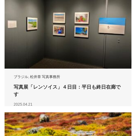
ブラジル
,
松井章 写真事務所
写真展「レンソイス」４日目：平日も終日在廊で
す
2025.04.21