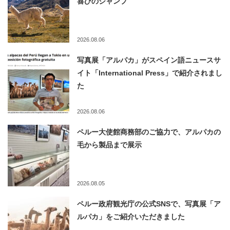
喜びのジャンプ
2026.08.06
写真展「アルパカ」がスペイン語ニュースサ
イト「International Press」で紹介されまし
た
2026.08.06
ペルー大使館商務部のご協力で、アルパカの
毛から製品まで展示
2026.08.05
ペルー政府観光庁の公式SNSで、写真展「ア
ルパカ」をご紹介いただきました