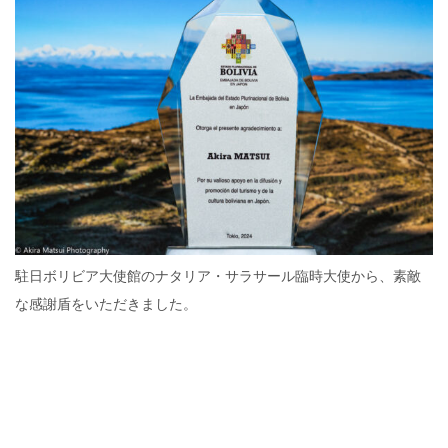
駐日ボリビア大使館のナタリア・サラサール臨時大使から、素敵
な感謝盾をいただきました。