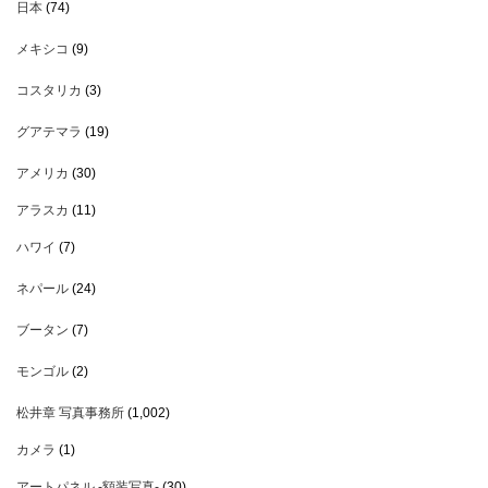
日本
(74)
メキシコ
(9)
コスタリカ
(3)
グアテマラ
(19)
アメリカ
(30)
アラスカ
(11)
ハワイ
(7)
ネパール
(24)
ブータン
(7)
モンゴル
(2)
松井章 写真事務所
(1,002)
カメラ
(1)
アートパネル -額装写真-
(30)