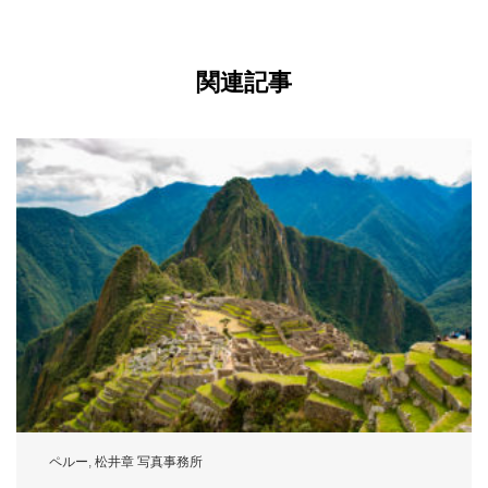
関連記事
ペルー
,
松井章 写真事務所