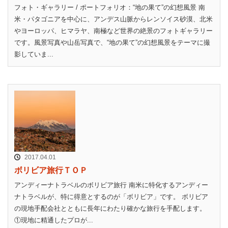
フォト・ギャラリー / ポートフォリオ：“地の果て”の幻想風景 南
米・パタゴニアを中心に、アンデス山脈からレンソイス砂漠、北米
やヨーロッパ、ヒマラヤ、南極など世界の絶景のフォトギャラリー
です。風景写真や山岳写真で、“地の果て”の幻想風景をテーマに撮
影していま...
2017.04.01
ボリビア旅行ＴＯＰ
アンディーナトラベルのボリビア旅行 南米に特化するアンディー
ナトラベルが、特に得意とするのが「ボリビア」です。 ボリビア
の現地手配会社とともに長年にわたり確かな旅行を手配します。
①現地に精通したプロが...