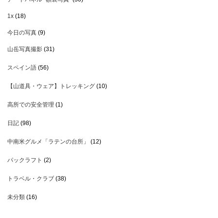
1x
(18)
今日の写真
(9)
山岳写真撮影
(31)
スペイン語
(56)
【山道具・ウェア】トレッキング
(10)
高所での安全管理
(1)
日記
(98)
中南米グルメ「ラテンの台所」
(12)
パックラフト
(2)
トラベル・クラブ
(38)
未分類
(16)