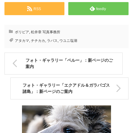
RSS
feedly
ボリビア
,
松井章 写真事務所
アタカマ
,
チチカカ
,
ラパス
,
ウユニ塩湖
フォト・ギャラリー「ペルー」：新ページのご
案内
フォト・ギャラリー「エクアドル＆ガラパゴス
諸島」：新ページのご案内