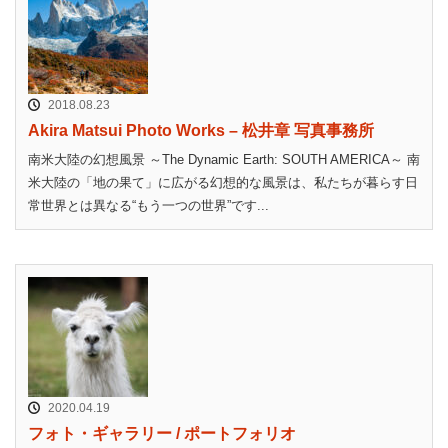
2018.08.23
Akira Matsui Photo Works – 松井章 写真事務所
南米大陸の幻想風景 ～The Dynamic Earth: SOUTH AMERICA～ 南
米大陸の「地の果て」に広がる幻想的な風景は、私たちが暮らす日
常世界とは異なる“もう一つの世界”です...
2020.04.19
フォト・ギャラリー / ポートフォリオ