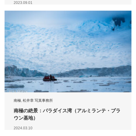
2023.09.01
南極
,
松井章 写真事務所
南極の絶景：パラダイス湾（アルミランテ・ブラ
ウン基地）
2024.03.10