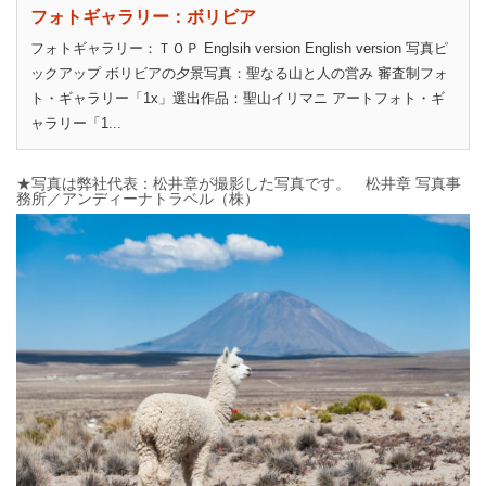
フォトギャラリー：ボリビア
フォトギャラリー：ＴＯＰ Englsih version English version 写真ピ
ックアップ ボリビアの夕景写真：聖なる山と人の営み 審査制フォ
ト・ギャラリー「1x」選出作品：聖山イリマニ アートフォト・ギ
ャラリー「1...
★写真は弊社代表：松井章が撮影した写真です。 松井章 写真事
務所／アンディーナトラベル（株）