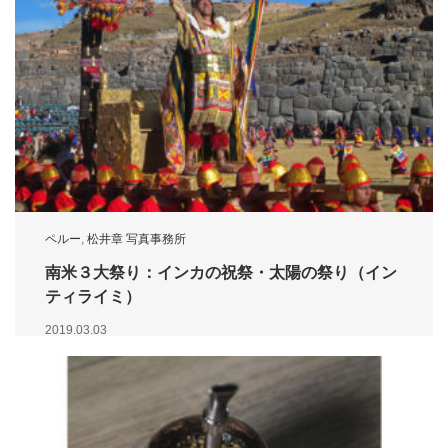
ペルー
,
松井章 写真事務所
南米３大祭り：インカの祝祭・太陽の祭り（イン
ティライミ）
2019.03.03