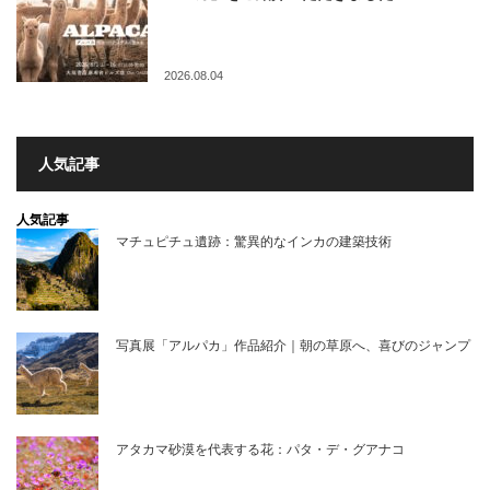
2026.08.04
人気記事
人気記事
マチュピチュ遺跡：驚異的なインカの建築技術
写真展「アルパカ」作品紹介｜朝の草原へ、喜びのジャンプ
アタカマ砂漠を代表する花：パタ・デ・グアナコ