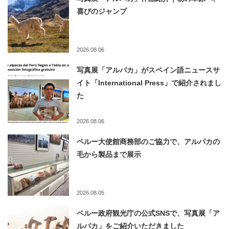
喜びのジャンプ
2026.08.06
写真展「アルパカ」がスペイン語ニュースサ
イト「International Press」で紹介されまし
た
2026.08.06
ペルー大使館商務部のご協力で、アルパカの
毛から製品まで展示
2026.08.05
ペルー政府観光庁の公式SNSで、写真展「ア
ルパカ」をご紹介いただきました