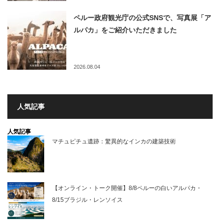
ペルー政府観光庁の公式SNSで、写真展「ア
ルパカ」をご紹介いただきました
2026.08.04
人気記事
人気記事
マチュピチュ遺跡：驚異的なインカの建築技術
【オンライン・トーク開催】8/8ペルーの白いアルパカ・
8/15ブラジル・レンソイス