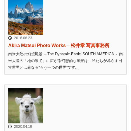
2018.08.23
Akira Matsui Photo Works – 松井章 写真事務所
南米大陸の幻想風景 ～The Dynamic Earth: SOUTH AMERICA～ 南
米大陸の「地の果て」に広がる幻想的な風景は、私たちが暮らす日
常世界とは異なる“もう一つの世界”です...
2020.04.19