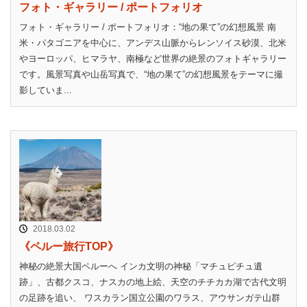
フォト・ギャラリー / ポートフォリオ
フォト・ギャラリー / ポートフォリオ：“地の果て”の幻想風景 南
米・パタゴニアを中心に、アンデス山脈からレンソイス砂漠、北米
やヨーロッパ、ヒマラヤ、南極など世界の絶景のフォトギャラリー
です。風景写真や山岳写真で、“地の果て”の幻想風景をテーマに撮
影していま...
2018.03.02
《ペルー旅行TOP》
神秘の絶景大国ペルーへ インカ文明の神秘「マチュピチュ遺
跡」、古都クスコ、ナスカの地上絵、天空のチチカカ湖で古代文明
の足跡を追い、 ワスカラン国立公園のワラス、アウサンガテ山群