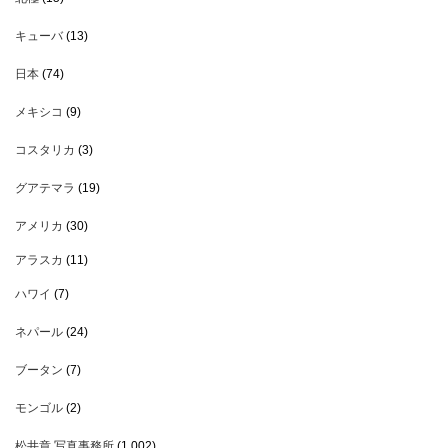
キューバ
(13)
日本
(74)
メキシコ
(9)
コスタリカ
(3)
グアテマラ
(19)
アメリカ
(30)
アラスカ
(11)
ハワイ
(7)
ネパール
(24)
ブータン
(7)
モンゴル
(2)
松井章 写真事務所
(1,002)