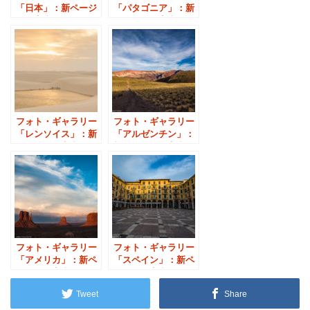
「日本」：新ページ
「パタゴニア」：新
のご案内
ページのご案内
フォト・ギャラリー
フォト・ギャラリー
「レンソイス」：新
「アルゼンチン」：
ページのご案内
新ページのご案内
フォト・ギャラリー
フォト・ギャラリー
「アメリカ」：新ペ
「スペイン」：新ペ
ージのご案内
ージのご案内
Tweet
Share