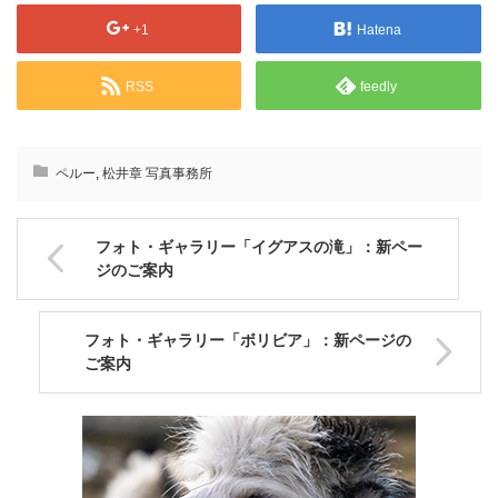
+1
Hatena
RSS
feedly
ペルー
,
松井章 写真事務所
フォト・ギャラリー「イグアスの滝」：新ペー
ジのご案内
フォト・ギャラリー「ボリビア」：新ページの
ご案内