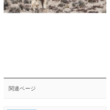
関連ページ