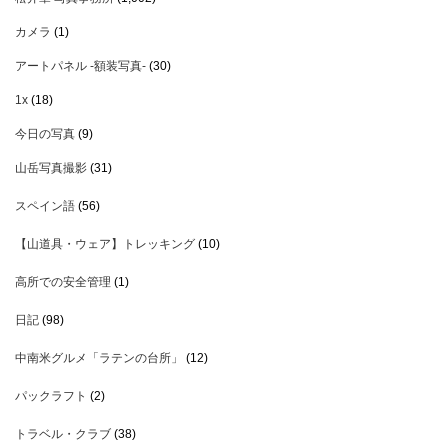
カメラ
(1)
アートパネル -額装写真-
(30)
1x
(18)
今日の写真
(9)
山岳写真撮影
(31)
スペイン語
(56)
【山道具・ウェア】トレッキング
(10)
高所での安全管理
(1)
日記
(98)
中南米グルメ「ラテンの台所」
(12)
パックラフト
(2)
トラベル・クラブ
(38)