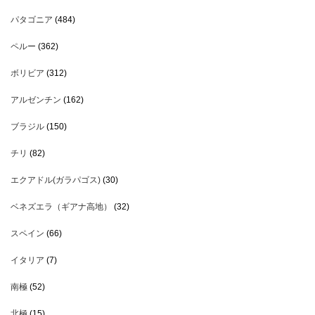
パタゴニア
(484)
ペルー
(362)
ボリビア
(312)
アルゼンチン
(162)
ブラジル
(150)
チリ
(82)
エクアドル(ガラパゴス)
(30)
ベネズエラ（ギアナ高地）
(32)
スペイン
(66)
イタリア
(7)
南極
(52)
北極
(15)