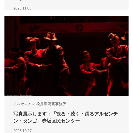
2023.11.03
アルゼンチン
,
松井章 写真事務所
写真展示します：「観る・聴く・踊るアルゼンチ
ン・タンゴ」赤坂区民センター
2025.10.27