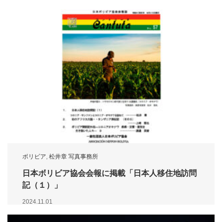
ボリビア
,
松井章 写真事務所
日本ボリビア協会会報に掲載「日本人移住地訪問
記（１）」
2024.11.01