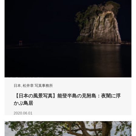
日本
,
松井章 写真事務所
【日本の風景写真】能登半島の見附島：夜闇に浮
かぶ鳥居
2020.06.01