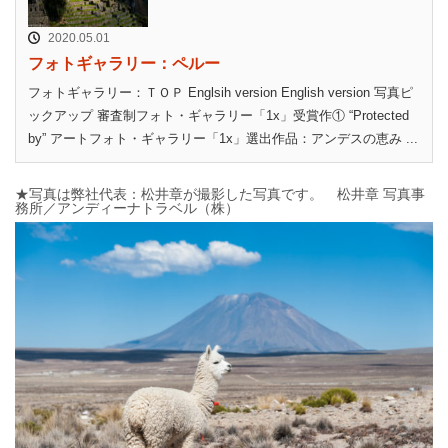
2020.05.01
フォトギャラリー：ペルー
フォトギャラリー：ＴＯＰ Englsih version English version 写真ピ
ックアップ 審査制フォト・ギャラリー「1x」受賞作① “Protected
by” アートフォト・ギャラリー「1x」選出作品：アンデスの恵み ...
★写真は弊社代表：松井章が撮影した写真です。 松井章 写真事
務所／アンディーナトラベル（株）