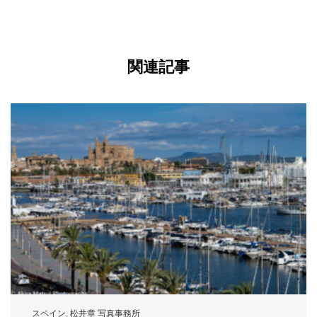
関連記事
スペイン
,
松井章 写真事務所