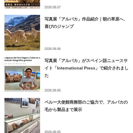
2026.08.07
写真展「アルパカ」作品紹介｜朝の草原へ、
喜びのジャンプ
2026.08.06
写真展「アルパカ」がスペイン語ニュースサ
イト「International Press」で紹介されまし
た
2026.08.06
ペルー大使館商務部のご協力で、アルパカの
毛から製品まで展示
2026.08.05