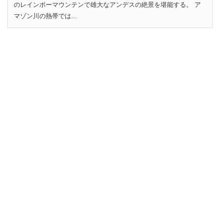
のレインボーマウンテンで雄大なアンデスの絶景を堪能する。 ア
マゾン川の熱帯では...