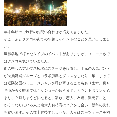
年末年始のご旅行のお問い合わせが増えてきました。
そこ、ふとクスコの街での年越しイベントのことを思い出しまし
た。
世界各地で様々なタイプのイベントがありますが、ユニークさで
はクスコも負けていません。
街の中心のアルマス広場にステージを設置し、地元の人気バンド
が民族舞踊グループとコラボ演奏とダンスをしたり、年によって
は近隣諸国のミュージシャンを呼び寄せることもあります。夜８
時頃から０時まで様々なショーが続きます。カウントダウンが始
まり、０時ちょうどになると、家族、恋人、友達、観光客、とに
かくまわりにいる人と南米人お得意のハグをし合い、新年の訪れ
を祝います。その数十秒後でしょうか、人々はスーツケースを抱