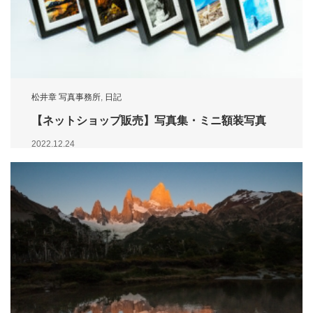
松井章 写真事務所
,
日記
【ネットショップ販売】写真集・ミニ額装写真
2022.12.24