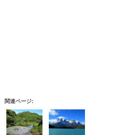
関連ページ: