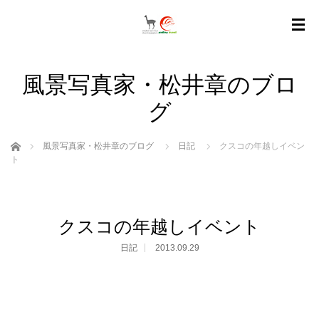
風景写真家・松井章のブロ
グ
ホーム
風景写真家・松井章のブログ
日記
クスコの年越しイベン
ト
クスコの年越しイベント
日記
2013.09.29