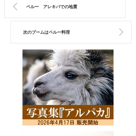
ペルー アレキパでの地震
次のブームはペルー料理