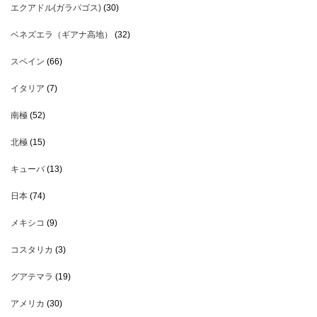
エクアドル(ガラパゴス)
(30)
ベネズエラ（ギアナ高地）
(32)
スペイン
(66)
イタリア
(7)
南極
(52)
北極
(15)
キューバ
(13)
日本
(74)
メキシコ
(9)
コスタリカ
(3)
グアテマラ
(19)
アメリカ
(30)