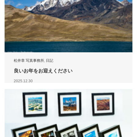
松井章 写真事務所
,
日記
良いお年をお迎えください
2025.12.30