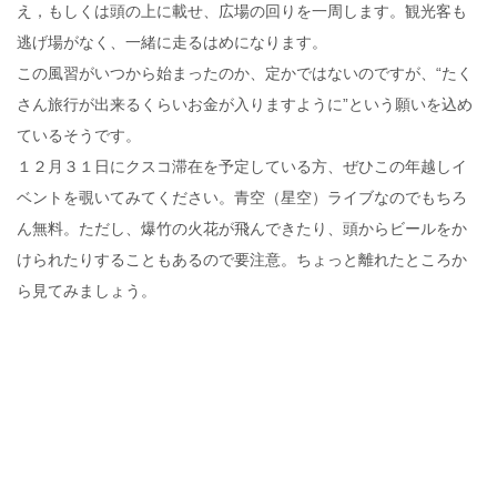
え，もしくは頭の上に載せ、広場の回りを一周します。観光客も
逃げ場がなく、一緒に走るはめになります。
この風習がいつから始まったのか、定かではないのですが、“たく
さん旅行が出来るくらいお金が入りますように”という願いを込め
ているそうです。
１２月３１日にクスコ滞在を予定している方、ぜひこの年越しイ
ベントを覗いてみてください。青空（星空）ライブなのでもちろ
ん無料。ただし、爆竹の火花が飛んできたり、頭からビールをか
けられたりすることもあるので要注意。ちょっと離れたところか
ら見てみましょう。