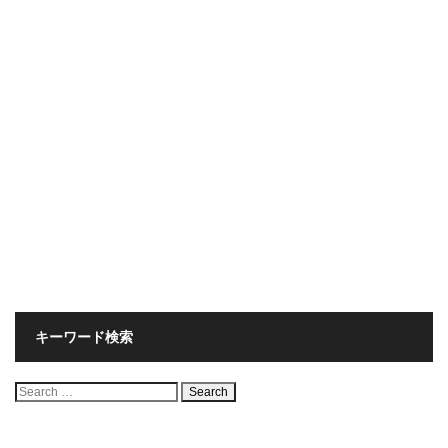
キーワード検索
検
索: