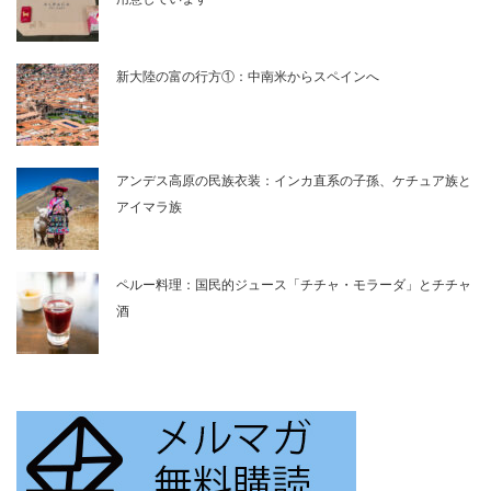
新大陸の富の行方①：中南米からスペインへ
アンデス高原の民族衣装：インカ直系の子孫、ケチュア族と
アイマラ族
ペルー料理：国民的ジュース「チチャ・モラーダ」とチチャ
酒