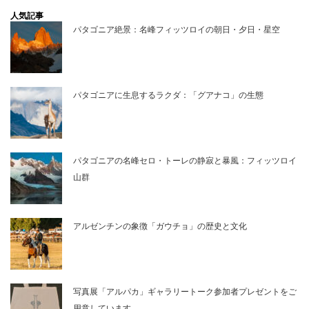
人気記事
パタゴニア絶景：名峰フィッツロイの朝日・夕日・星空
パタゴニアに生息するラクダ：「グアナコ」の生態
パタゴニアの名峰セロ・トーレの静寂と暴風：フィッツロイ
山群
アルゼンチンの象徴「ガウチョ」の歴史と文化
写真展「アルパカ」ギャラリートーク参加者プレゼントをご
用意しています