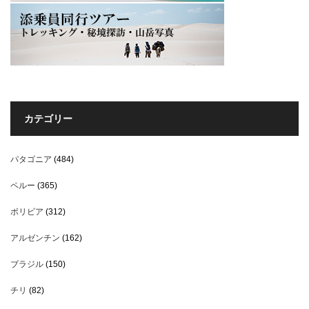
カテゴリー
パタゴニア
(484)
ペルー
(365)
ボリビア
(312)
アルゼンチン
(162)
ブラジル
(150)
チリ
(82)