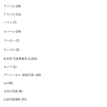
アメリカ
(30)
アラスカ
(11)
ハワイ
(7)
ネパール
(24)
ブータン
(7)
モンゴル
(2)
松井章 写真事務所
(1,001)
カメラ
(1)
アートパネル -額装写真-
(30)
1x
(18)
今日の写真
(9)
山岳写真撮影
(31)