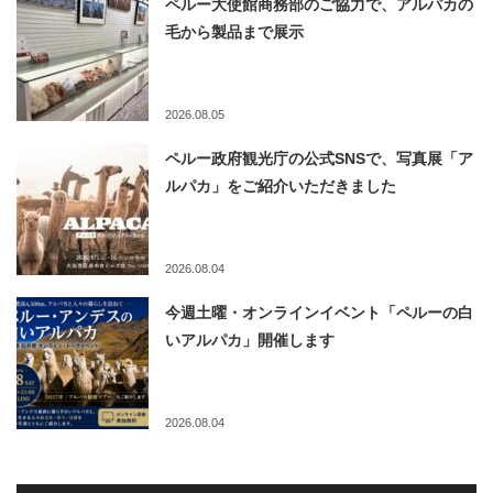
ペルー大使館商務部のご協力で、アルパカの
毛から製品まで展示
2026.08.05
ペルー政府観光庁の公式SNSで、写真展「ア
ルパカ」をご紹介いただきました
2026.08.04
今週土曜・オンラインイベント「ペルーの白
いアルパカ」開催します
2026.08.04