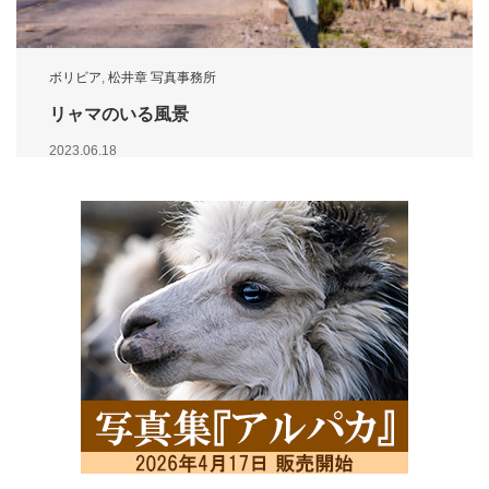
ボリビア
,
松井章 写真事務所
リャマのいる風景
2023.06.18