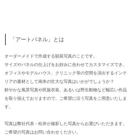
「アートパネル」とは
オーダーメイドで作成する額装写真のことです。
サイズやパネルの仕上げをお好みに合わせてカスタマイズでき、
オフィスやモデルハウス、クリニック等の空間を演出するインテ
リアの素材として南米の壮大な写真はいかがでしょうか？
鮮やかな風景写真や民族衣装、あるいは野生動物など幅広い作品
を取り揃えておりますので、ご希望に沿う写真をご用意いたしま
す。
写真は弊社代表・松井が撮影した写真からお選びいただきます。
ご希望の写真はお問い合わせください。