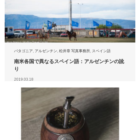
パタゴニア
,
アルゼンチン
,
松井章 写真事務所
,
スペイン語
南米各国で異なるスペイン語：アルゼンチンの訛
り
2019.03.18