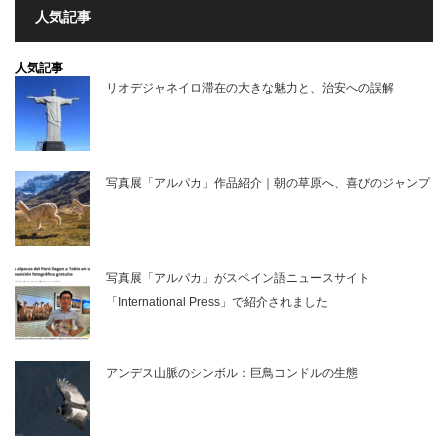
人気記事
人気記事
リオデジャネイロ滞在の大きな魅力と、治安への誤解
写真展「アルパカ」作品紹介｜朝の草原へ、喜びのジャンプ
写真展「アルパカ」がスペイン語ニュースサイト
「International Press」で紹介されました
アンデス山脈のシンボル：巨鳥コンドルの生態