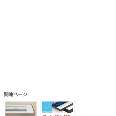
関連ページ: