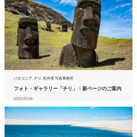
パタゴニア
,
チリ
,
松井章 写真事務所
フォト・ギャラリー「チリ」：新ページのご案内
2020.05.06