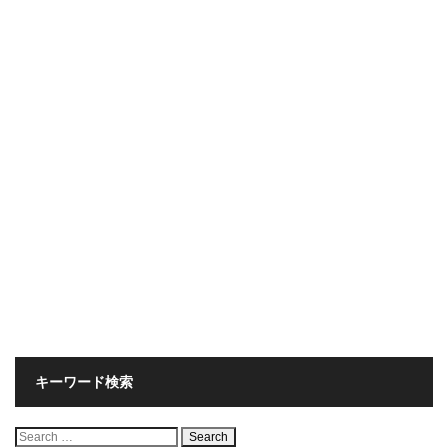
キーワード検索
検
索: