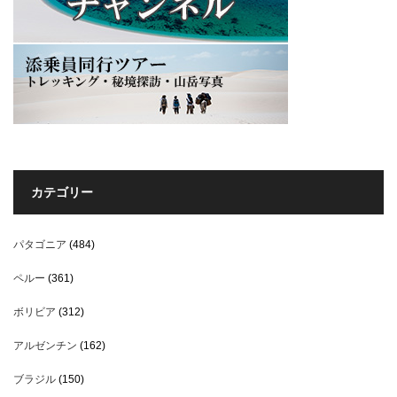
カテゴリー
パタゴニア
(484)
ペルー
(361)
ボリビア
(312)
アルゼンチン
(162)
ブラジル
(150)