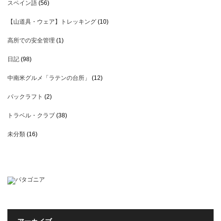
スペイン語
(56)
【山道具・ウェア】トレッキング
(10)
高所での安全管理
(1)
日記
(98)
中南米グルメ「ラテンの台所」
(12)
パックラフト
(2)
トラベル・クラブ
(38)
未分類
(16)