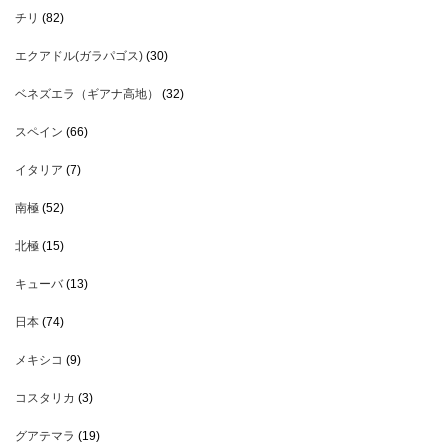
チリ
(82)
エクアドル(ガラパゴス)
(30)
ベネズエラ（ギアナ高地）
(32)
スペイン
(66)
イタリア
(7)
南極
(52)
北極
(15)
キューバ
(13)
日本
(74)
メキシコ
(9)
コスタリカ
(3)
グアテマラ
(19)