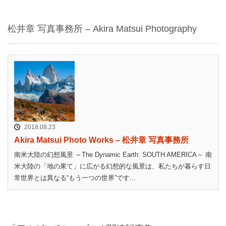
松井章 写真事務所 – Akira Matsui Photography
2018.08.23
Akira Matsui Photo Works – 松井章 写真事務所
南米大陸の幻想風景 ～The Dynamic Earth: SOUTH AMERICA～ 南
米大陸の「地の果て」に広がる幻想的な風景は、私たちが暮らす日
常世界とは異なる“もう一つの世界”です...