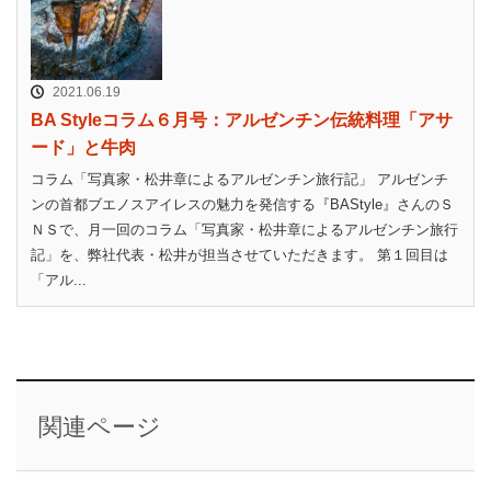
2021.06.19
BA Styleコラム６月号：アルゼンチン伝統料理「アサ
ード」と牛肉
コラム「写真家・松井章によるアルゼンチン旅行記」 アルゼンチ
ンの首都ブエノスアイレスの魅力を発信する『BAStyle』さんのＳ
ＮＳで、月一回のコラム「写真家・松井章によるアルゼンチン旅行
記」を、弊社代表・松井が担当させていただきます。 第１回目は
「アル...
関連ページ