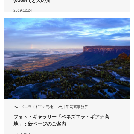
(6369m)と天の川
2019.12.24
ベネズエラ（ギアナ高地）
,
松井章 写真事務所
フォト・ギャラリー「ベネズエラ・ギアナ高
地」：新ページのご案内