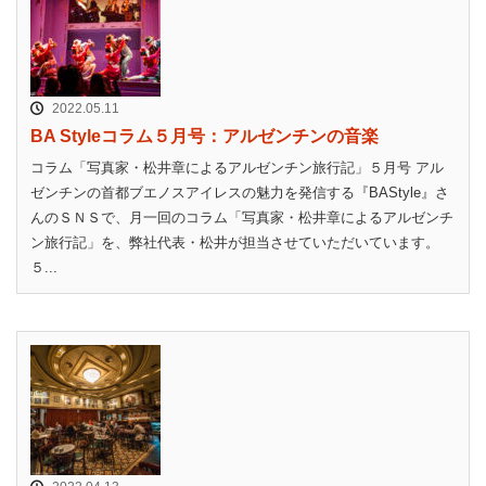
2022.05.11
BA Styleコラム５月号：アルゼンチンの音楽
コラム「写真家・松井章によるアルゼンチン旅行記」５月号 アル
ゼンチンの首都ブエノスアイレスの魅力を発信する『BAStyle』さ
んのＳＮＳで、月一回のコラム「写真家・松井章によるアルゼンチ
ン旅行記」を、弊社代表・松井が担当させていただいています。
５...