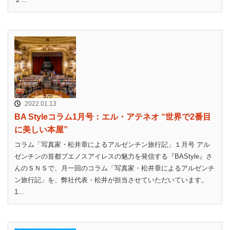
2022.01.13
BA Styleコラム1月号：エル・アテネオ “世界で2番目
に美しい本屋”
コラム「写真家・松井章によるアルゼンチン旅行記」１月号 アル
ゼンチンの首都ブエノスアイレスの魅力を発信する『BAStyle』さ
んのＳＮＳで、月一回のコラム「写真家・松井章によるアルゼンチ
ン旅行記」を、弊社代表・松井が担当させていただいています。
1...