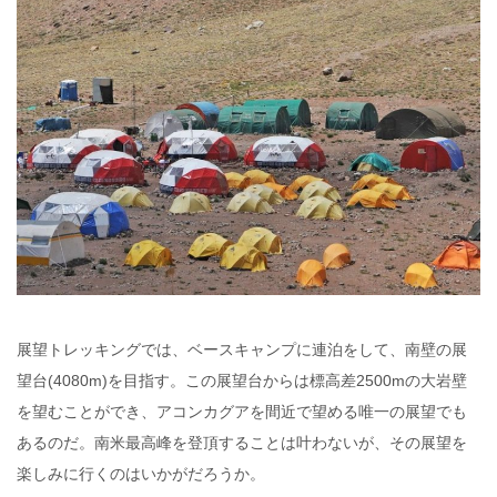
展望トレッキングでは、ベースキャンプに連泊をして、南壁の展
望台(4080m)を目指す。この展望台からは標高差2500mの大岩壁
を望むことができ、アコンカグアを間近で望める唯一の展望でも
あるのだ。南米最高峰を登頂することは叶わないが、その展望を
楽しみに行くのはいかがだろうか。