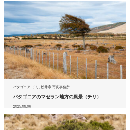
パタゴニア
,
チリ
,
松井章 写真事務所
パタゴニアのマゼラン地方の風景（チリ）
2025.08.06