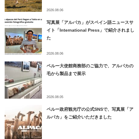
2026.08.06
写真展「アルパカ」がスペイン語ニュースサ
イト「International Press」で紹介されまし
た
2026.08.06
ペルー大使館商務部のご協力で、アルパカの
毛から製品まで展示
2026.08.05
ペルー政府観光庁の公式SNSで、写真展「ア
ルパカ」をご紹介いただきました