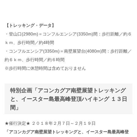
【トレッキング・データ】
・登山口(2980m)＝コンフルエンシア(3350m)間：歩行距離／約６
ｋｍ、歩行時間／約4時間
・コンフルエンシア(3350m)＝南壁展望台(4080m)間：歩行距離／
約６ｋｍ、歩行時間／約６時間
※歩行時間に休憩時間は含めておりません
特別企画「アコンカグア南壁展望トレッキング
と、イースター島最高峰登頂ハイキング １３日
間」
★催行決定★ ２０１８年２月７日～２月１９日
「アコンカグア南壁展望トレッキングと、イースター島最高峰登