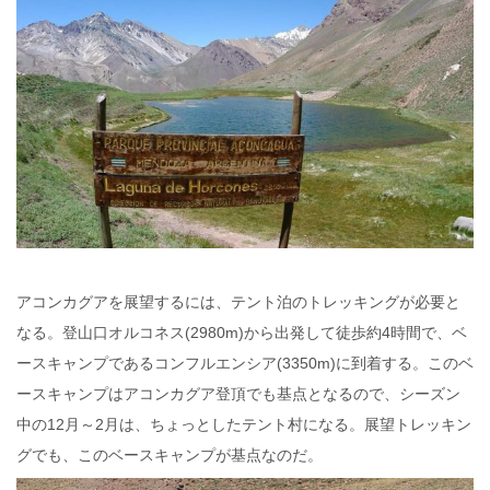
アコンカグアを展望するには、テント泊のトレッキングが必要と
なる。登山口オルコネス(2980m)から出発して徒歩約4時間で、ベ
ースキャンプであるコンフルエンシア(3350m)に到着する。このベ
ースキャンプはアコンカグア登頂でも基点となるので、シーズン
中の12月～2月は、ちょっとしたテント村になる。展望トレッキン
グでも、このベースキャンプが基点なのだ。