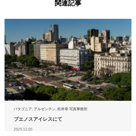
関連記事
パタゴニア
,
アルゼンチン
,
松井章 写真事務所
ブエノスアイレスにて
2025.12.05