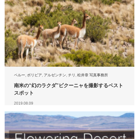
ペルー
,
ボリビア
,
アルゼンチン
,
チリ
,
松井章 写真事務所
南米の“幻のラクダ”ビクーニャを撮影するベスト
スポット
2019.08.09