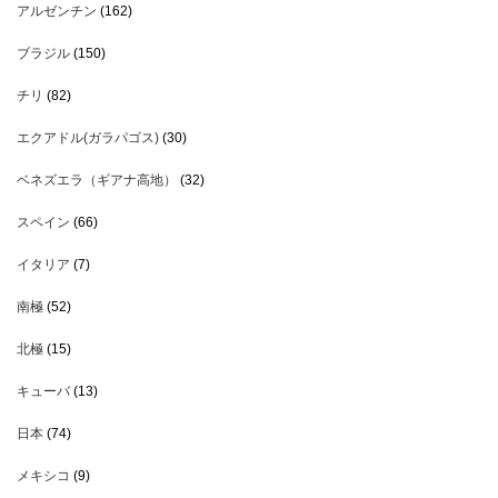
アルゼンチン
(162)
ブラジル
(150)
チリ
(82)
エクアドル(ガラパゴス)
(30)
ベネズエラ（ギアナ高地）
(32)
スペイン
(66)
イタリア
(7)
南極
(52)
北極
(15)
キューバ
(13)
日本
(74)
メキシコ
(9)