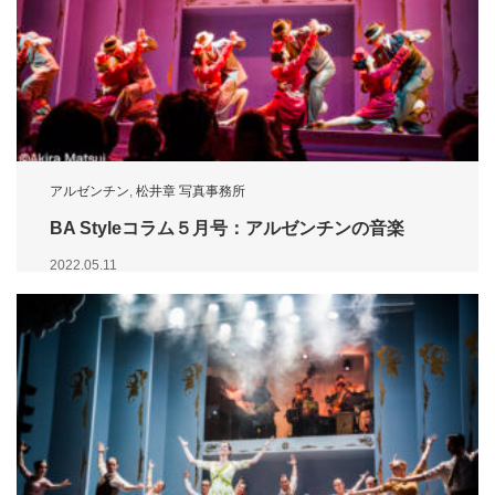
アルゼンチン
,
松井章 写真事務所
BA Styleコラム５月号：アルゼンチンの音楽
2022.05.11