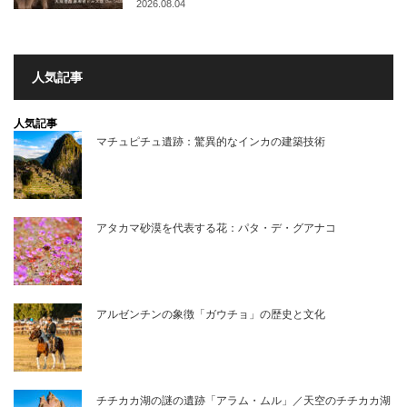
2026.08.04
人気記事
人気記事
マチュピチュ遺跡：驚異的なインカの建築技術
アタカマ砂漠を代表する花：パタ・デ・グアナコ
アルゼンチンの象徴「ガウチョ」の歴史と文化
チチカカ湖の謎の遺跡「アラム・ムル」／天空のチチカカ湖