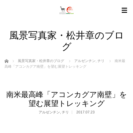
風景写真家・松井章のブロ
グ
ホーム
風景写真家・松井章のブログ
アルゼンチン
,
チリ
南米最
高峰「アコンカグア南壁」を望む展望トレッキング
南米最高峰「アコンカグア南壁」を
望む展望トレッキング
アルゼンチン
,
チリ
2017.07.23