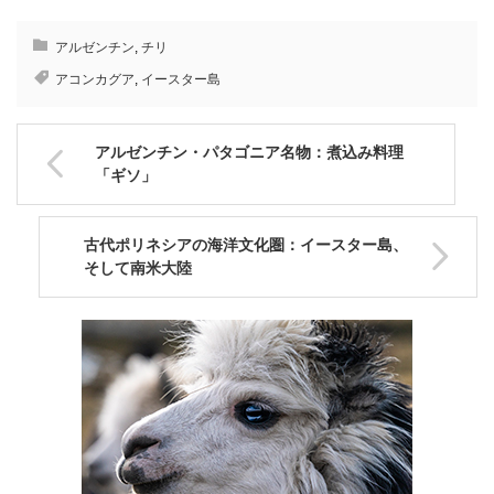
アルゼンチン
,
チリ
アコンカグア
,
イースター島
アルゼンチン・パタゴニア名物：煮込み料理
「ギソ」
古代ポリネシアの海洋文化圏：イースター島、
そして南米大陸