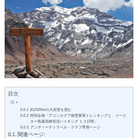
目次
約2500mの大岩壁を望む
特別企画「アコンカグア南壁展望トレッキングと、イース
ター島最高峰登頂ハイキング １３日間」
アンディーナトラベル・クラブ専用ページ
関連ページ: