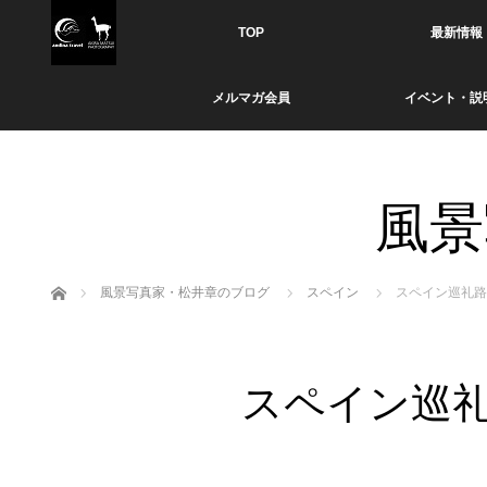
TOP
最新情報
メルマガ会員
イベント・説
風景
ホーム
風景写真家・松井章のブログ
スペイン
スペイン巡礼路
スペイン巡礼