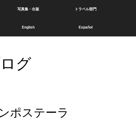
写真集・出版
トラベル部門
English
Español
ブログ
コンポステーラ