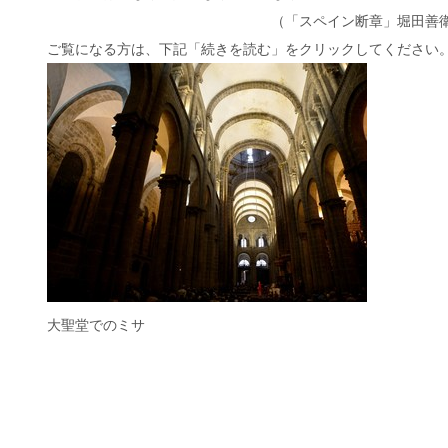
（「スペイン断章」堀田善衛
ご覧になる方は、下記「続きを読む」をクリックしてください
大聖堂でのミサ