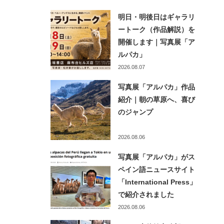
明日・明後日はギャラリ
ートーク（作品解説）を
開催します｜写真展「ア
ルパカ」
2026.08.07
写真展「アルパカ」作品
紹介｜朝の草原へ、喜び
のジャンプ
2026.08.06
写真展「アルパカ」がス
ペイン語ニュースサイト
「International Press」
で紹介されました
2026.08.06