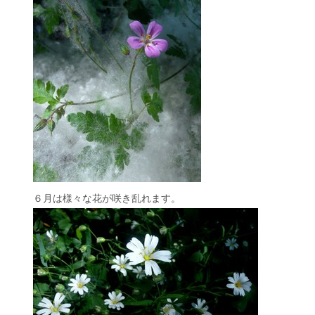
６月は様々な花が咲き乱れます。