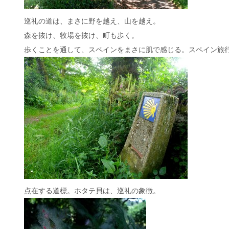
巡礼の道は、まさに野を越え、山を越え。
森を抜け、牧場を抜け、町も歩く。
歩くことを通して、スペインをまさに肌で感じる。スペイン旅
点在する道標。ホタテ貝は、巡礼の象徴。