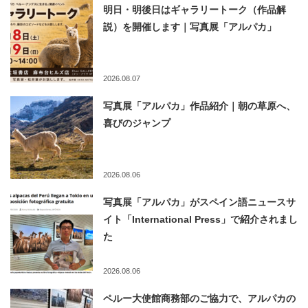
明日・明後日はギャラリートーク（作品解
説）を開催します｜写真展「アルパカ」
2026.08.07
写真展「アルパカ」作品紹介｜朝の草原へ、
喜びのジャンプ
2026.08.06
写真展「アルパカ」がスペイン語ニュースサ
イト「International Press」で紹介されまし
た
2026.08.06
ペルー大使館商務部のご協力で、アルパカの