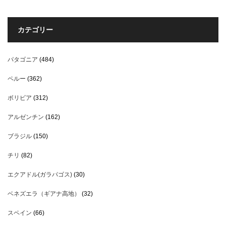
カテゴリー
パタゴニア
(484)
ペルー
(362)
ボリビア
(312)
アルゼンチン
(162)
ブラジル
(150)
チリ
(82)
エクアドル(ガラパゴス)
(30)
ベネズエラ（ギアナ高地）
(32)
スペイン
(66)