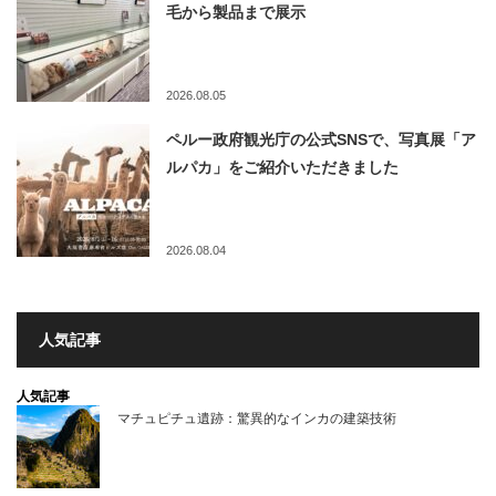
毛から製品まで展示
2026.08.05
ペルー政府観光庁の公式SNSで、写真展「ア
ルパカ」をご紹介いただきました
2026.08.04
人気記事
人気記事
マチュピチュ遺跡：驚異的なインカの建築技術