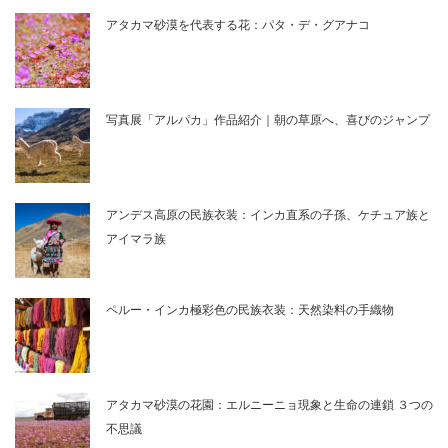
アタカマ砂漠を代表する花：パタ・デ・グアナコ
写真展「アルパカ」作品紹介｜朝の草原へ、喜びのジャンプ
アンデス高原の民族衣装：インカ直系の子孫、ケチュア族と
アイマラ族
ペルー・インカ極彩色の民族衣装：天然染料の手織物
アタカマ砂漠の花園：エルニーニョ現象と生命の連鎖 ３つの
不思議