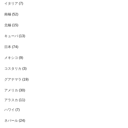
イタリア
(7)
南極
(52)
北極
(15)
キューバ
(13)
日本
(74)
メキシコ
(9)
コスタリカ
(3)
グアテマラ
(19)
アメリカ
(30)
アラスカ
(11)
ハワイ
(7)
ネパール
(24)