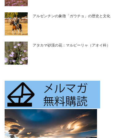
アルゼンチンの象徴「ガウチョ」の歴史と文化
アタカマ砂漠の花：マルビーリャ（アオイ科）