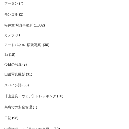
ブータン
(7)
モンゴル
(2)
松井章 写真事務所
(1,002)
カメラ
(1)
アートパネル -額装写真-
(30)
1x
(18)
今日の写真
(9)
山岳写真撮影
(31)
スペイン語
(56)
【山道具・ウェア】トレッキング
(10)
高所での安全管理
(1)
日記
(98)