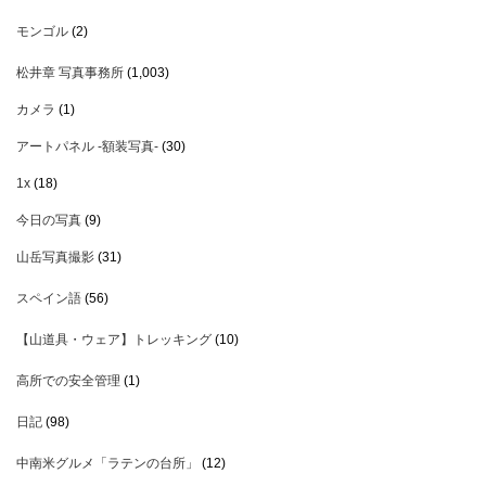
モンゴル
(2)
松井章 写真事務所
(1,003)
カメラ
(1)
アートパネル -額装写真-
(30)
1x
(18)
今日の写真
(9)
山岳写真撮影
(31)
スペイン語
(56)
【山道具・ウェア】トレッキング
(10)
高所での安全管理
(1)
日記
(98)
中南米グルメ「ラテンの台所」
(12)