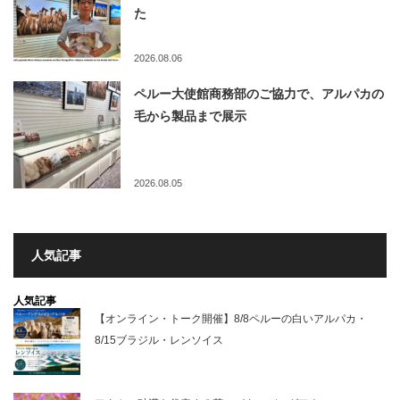
た
2026.08.06
ペルー大使館商務部のご協力で、アルパカの
毛から製品まで展示
2026.08.05
人気記事
人気記事
【オンライン・トーク開催】8/8ペルーの白いアルパカ・
8/15ブラジル・レンソイス