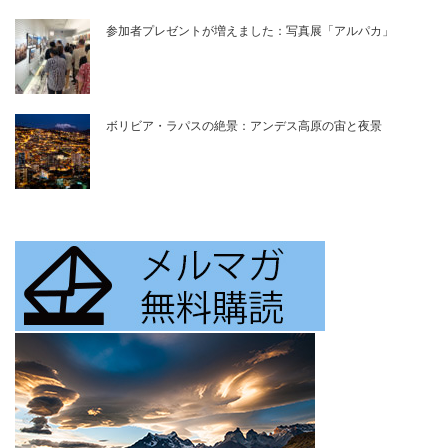
参加者プレゼントが増えました：写真展「アルパカ」
ボリビア・ラパスの絶景：アンデス高原の宙と夜景