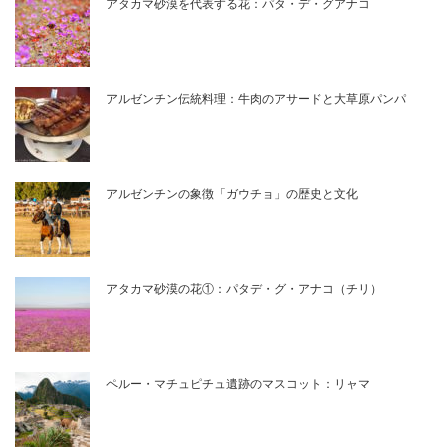
アタカマ砂漠を代表する花：パタ・デ・グアナコ
アルゼンチン伝統料理：牛肉のアサードと大草原パンパ
アルゼンチンの象徴「ガウチョ」の歴史と文化
アタカマ砂漠の花①：パタデ・グ・アナコ（チリ）
ペルー・マチュピチュ遺跡のマスコット：リャマ