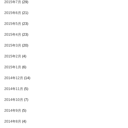
2015年7月
(29)
2015年6月
(21)
2015年5月
(23)
2015年4月
(23)
2015年3月
(20)
2015年2月
(4)
2015年1月
(6)
2014年12月
(14)
2014年11月
(5)
2014年10月
(7)
2014年9月
(5)
2014年8月
(4)