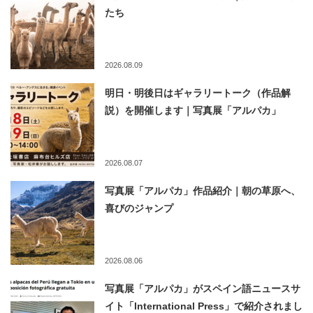
たち
2026.08.09
明日・明後日はギャラリートーク（作品解
説）を開催します｜写真展「アルパカ」
2026.08.07
写真展「アルパカ」作品紹介｜朝の草原へ、
喜びのジャンプ
2026.08.06
写真展「アルパカ」がスペイン語ニュースサ
イト「International Press」で紹介されまし