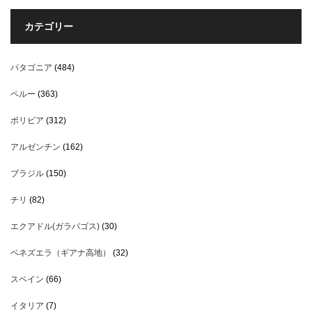
カテゴリー
パタゴニア
(484)
ペルー
(363)
ボリビア
(312)
アルゼンチン
(162)
ブラジル
(150)
チリ
(82)
エクアドル(ガラパゴス)
(30)
ベネズエラ（ギアナ高地）
(32)
スペイン
(66)
イタリア
(7)