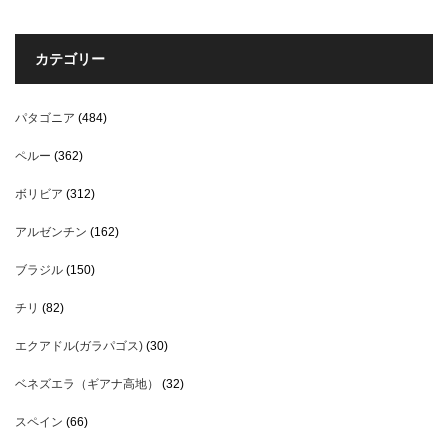
カテゴリー
パタゴニア
(484)
ペルー
(362)
ボリビア
(312)
アルゼンチン
(162)
ブラジル
(150)
チリ
(82)
エクアドル(ガラパゴス)
(30)
ベネズエラ（ギアナ高地）
(32)
スペイン
(66)