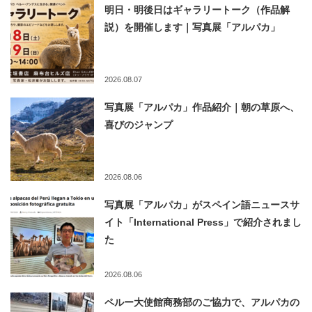
明日・明後日はギャラリートーク（作品解
説）を開催します｜写真展「アルパカ」
2026.08.07
写真展「アルパカ」作品紹介｜朝の草原へ、
喜びのジャンプ
2026.08.06
写真展「アルパカ」がスペイン語ニュースサ
イト「International Press」で紹介されまし
た
2026.08.06
ペルー大使館商務部のご協力で、アルパカの