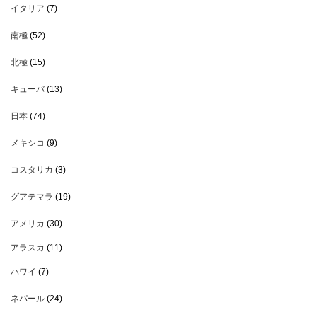
イタリア
(7)
南極
(52)
北極
(15)
キューバ
(13)
日本
(74)
メキシコ
(9)
コスタリカ
(3)
グアテマラ
(19)
アメリカ
(30)
アラスカ
(11)
ハワイ
(7)
ネパール
(24)