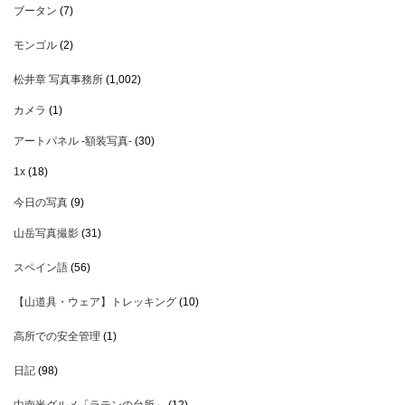
ブータン
(7)
モンゴル
(2)
松井章 写真事務所
(1,002)
カメラ
(1)
アートパネル -額装写真-
(30)
1x
(18)
今日の写真
(9)
山岳写真撮影
(31)
スペイン語
(56)
【山道具・ウェア】トレッキング
(10)
高所での安全管理
(1)
日記
(98)