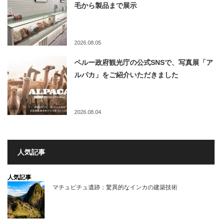
毛から製品まで展示
2026.08.05
ペルー政府観光庁の公式SNSで、写真展「ア
ルパカ」をご紹介いただきました
2026.08.04
人気記事
人気記事
マチュピチュ遺跡：驚異的なインカの建築技術