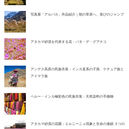
写真展「アルパカ」作品紹介｜朝の草原へ、喜びのジャンプ
アタカマ砂漠を代表する花：パタ・デ・グアナコ
アンデス高原の民族衣装：インカ直系の子孫、ケチュア族と
アイマラ族
ペルー・インカ極彩色の民族衣装：天然染料の手織物
アタカマ砂漠の花園：エルニーニョ現象と生命の連鎖 ３つの