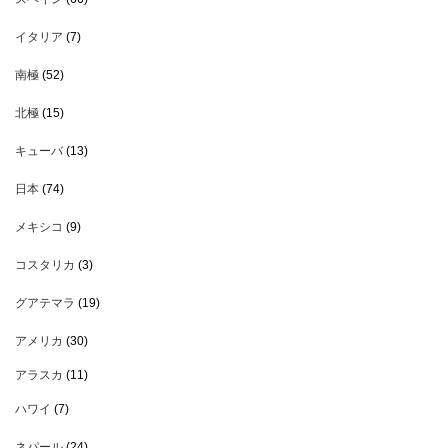
イタリア
(7)
南極
(52)
北極
(15)
キューバ
(13)
日本
(74)
メキシコ
(9)
コスタリカ
(3)
グアテマラ
(19)
アメリカ
(30)
アラスカ
(11)
ハワイ
(7)
ネパール
(24)