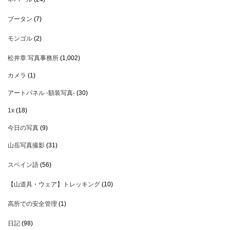
ブータン
(7)
モンゴル
(2)
松井章 写真事務所
(1,002)
カメラ
(1)
アートパネル -額装写真-
(30)
1x
(18)
今日の写真
(9)
山岳写真撮影
(31)
スペイン語
(56)
【山道具・ウェア】トレッキング
(10)
高所での安全管理
(1)
日記
(98)