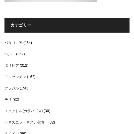
カテゴリー
パタゴニア
(484)
ペルー
(362)
ボリビア
(312)
アルゼンチン
(162)
ブラジル
(150)
チリ
(82)
エクアドル(ガラパゴス)
(30)
ベネズエラ（ギアナ高地）
(32)
スペイン
(66)