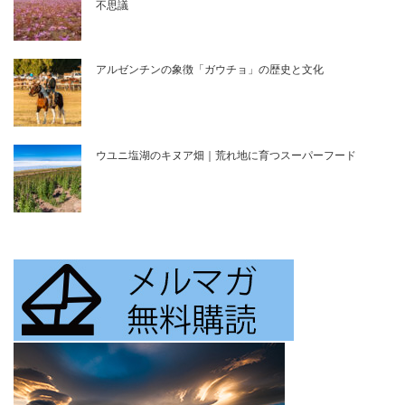
不思議
アルゼンチンの象徴「ガウチョ」の歴史と文化
ウユニ塩湖のキヌア畑｜荒れ地に育つスーパーフード