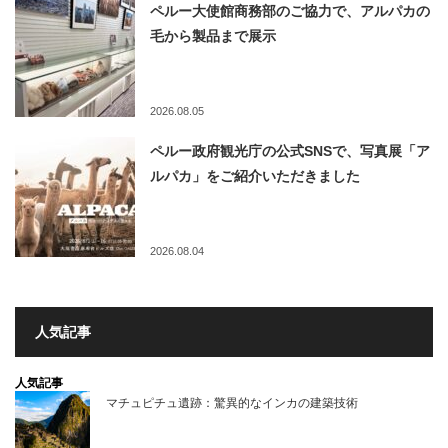
ペルー大使館商務部のご協力で、アルパカの
毛から製品まで展示
2026.08.05
ペルー政府観光庁の公式SNSで、写真展「ア
ルパカ」をご紹介いただきました
2026.08.04
人気記事
人気記事
マチュピチュ遺跡：驚異的なインカの建築技術