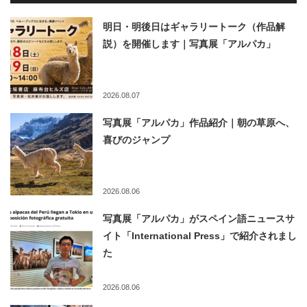
明日・明後日はギャラリートーク（作品解
説）を開催します｜写真展「アルパカ」
2026.08.07
写真展「アルパカ」作品紹介｜朝の草原へ、
喜びのジャンプ
2026.08.06
写真展「アルパカ」がスペイン語ニュースサ
イト「International Press」で紹介されまし
た
2026.08.06