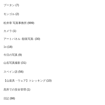
ブータン
(7)
モンゴル
(2)
松井章 写真事務所
(999)
カメラ
(1)
アートパネル -額装写真-
(30)
1x
(18)
今日の写真
(9)
山岳写真撮影
(31)
スペイン語
(56)
【山道具・ウェア】トレッキング
(10)
高所での安全管理
(1)
日記
(98)