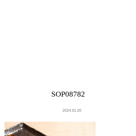
SOP08782
2024.01.20