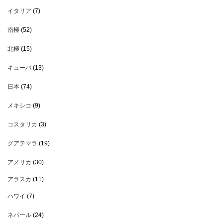
イタリア
(7)
南極
(52)
北極
(15)
キューバ
(13)
日本
(74)
メキシコ
(9)
コスタリカ
(3)
グアテマラ
(19)
アメリカ
(30)
アラスカ
(11)
ハワイ
(7)
ネパール
(24)