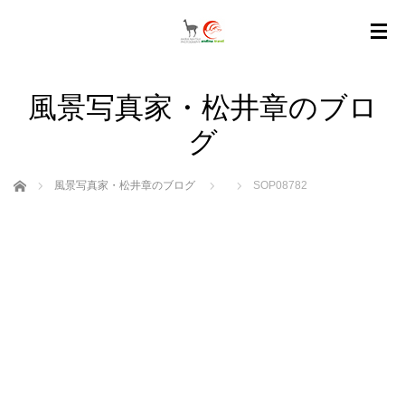
風景写真家・松井章のブロ
グ
ホーム
風景写真家・松井章のブログ
SOP08782