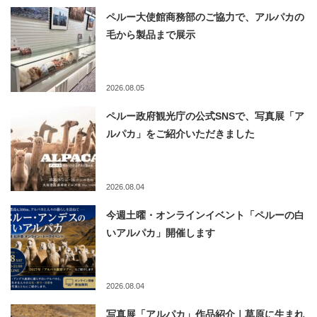
ペルー大使館商務部のご協力で、アルパカの
毛から製品まで展示
2026.08.05
ペルー政府観光庁の公式SNSで、写真展「ア
ルパカ」をご紹介いただきました
2026.08.04
今週土曜・オンラインイベント「ペルーの白
いアルパカ」開催します
2026.08.04
写真展「アルパカ」作品紹介｜草原に生まれ