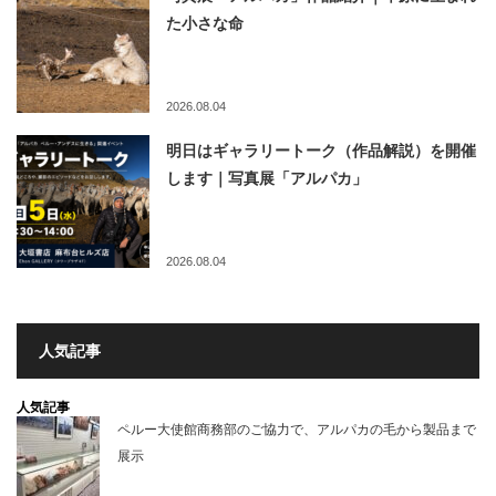
た小さな命
2026.08.04
明日はギャラリートーク（作品解説）を開催
します｜写真展「アルパカ」
2026.08.04
人気記事
人気記事
ペルー大使館商務部のご協力で、アルパカの毛から製品まで
展示