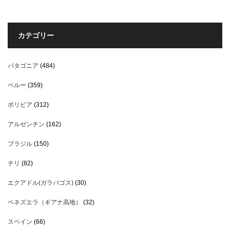
カテゴリー
パタゴニア
(484)
ペルー
(359)
ボリビア
(312)
アルゼンチン
(162)
ブラジル
(150)
チリ
(82)
エクアドル(ガラパゴス)
(30)
ベネズエラ（ギアナ高地）
(32)
スペイン
(66)