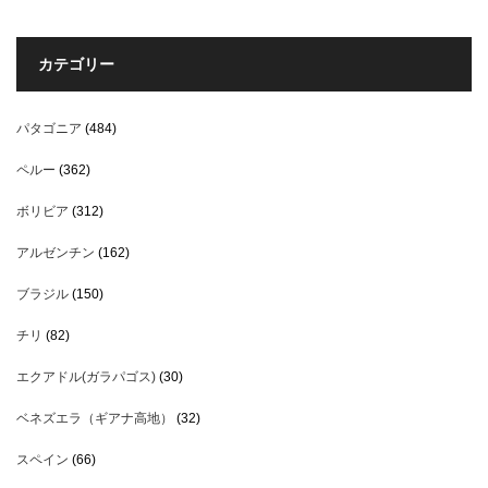
カテゴリー
パタゴニア
(484)
ペルー
(362)
ボリビア
(312)
アルゼンチン
(162)
ブラジル
(150)
チリ
(82)
エクアドル(ガラパゴス)
(30)
ベネズエラ（ギアナ高地）
(32)
スペイン
(66)