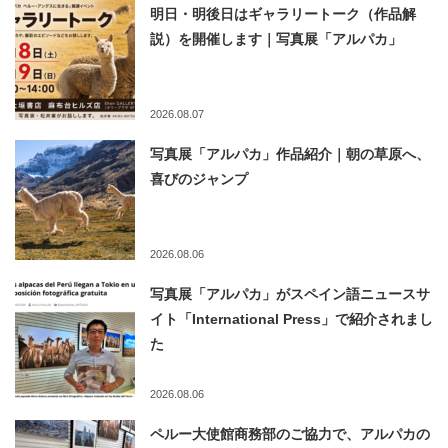
明日・明後日はギャラリートーク（作品解
説）を開催します｜写真展「アルパカ」
2026.08.07
写真展「アルパカ」作品紹介｜朝の草原へ、
喜びのジャンプ
2026.08.06
写真展「アルパカ」がスペイン語ニュースサ
イト「International Press」で紹介されまし
た
2026.08.06
ペルー大使館商務部のご協力で、アルパカの