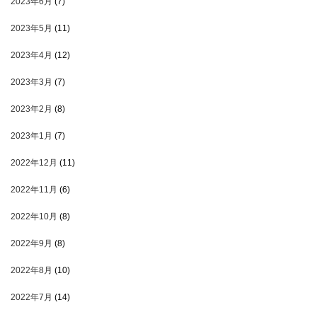
2023年6月
(7)
2023年5月
(11)
2023年4月
(12)
2023年3月
(7)
2023年2月
(8)
2023年1月
(7)
2022年12月
(11)
2022年11月
(6)
2022年10月
(8)
2022年9月
(8)
2022年8月
(10)
2022年7月
(14)