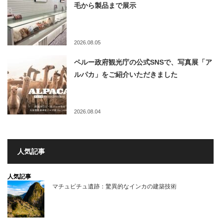
毛から製品まで展示
2026.08.05
ペルー政府観光庁の公式SNSで、写真展「ア
ルパカ」をご紹介いただきました
2026.08.04
人気記事
人気記事
マチュピチュ遺跡：驚異的なインカの建築技術