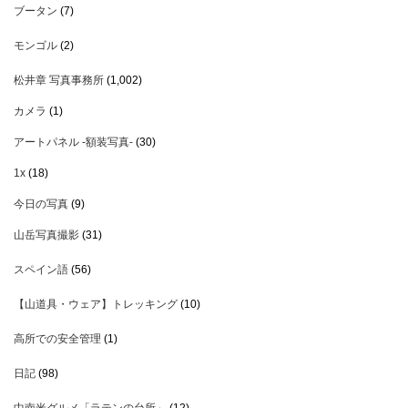
ブータン
(7)
モンゴル
(2)
松井章 写真事務所
(1,002)
カメラ
(1)
アートパネル -額装写真-
(30)
1x
(18)
今日の写真
(9)
山岳写真撮影
(31)
スペイン語
(56)
【山道具・ウェア】トレッキング
(10)
高所での安全管理
(1)
日記
(98)