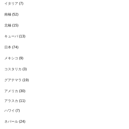
イタリア
(7)
南極
(52)
北極
(15)
キューバ
(13)
日本
(74)
メキシコ
(9)
コスタリカ
(3)
グアテマラ
(19)
アメリカ
(30)
アラスカ
(11)
ハワイ
(7)
ネパール
(24)