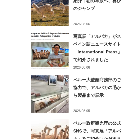
紹介｜朝の草原へ、喜び
のジャンプ
2026.08.06
写真展「アルパカ」がス
ペイン語ニュースサイト
「International Press」
で紹介されました
2026.08.06
ペルー大使館商務部のご
協力で、アルパカの毛か
ら製品まで展示
2026.08.05
ペルー政府観光庁の公式
SNSで、写真展「アルパ
カ」をご紹介いただきま