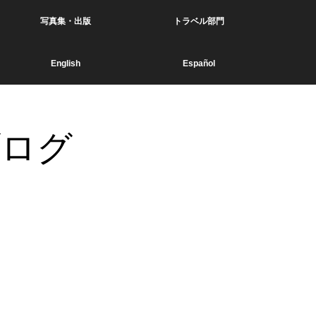
写真集・出版
トラベル部門
English
Español
ブログ