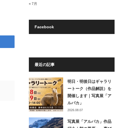
« 7月
Facebook
最近の記事
明日・明後日はギャラリ
ートーク（作品解説）を
開催します｜写真展「ア
ルパカ」
2026.08.07
写真展「アルパカ」作品