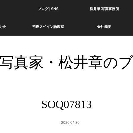
ブログ | SNS
松井章 写真事務所
明会
初級スペイン語教室
会社概要
写真家・松井章の
SOQ07813
2026.04.30