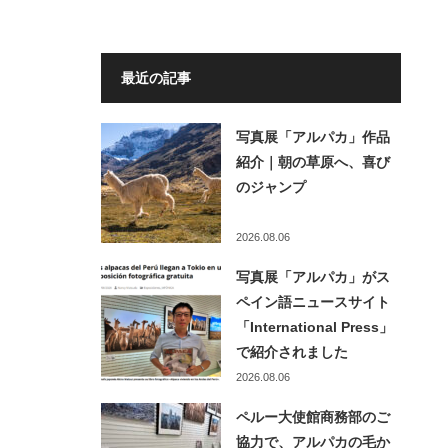
最近の記事
写真展「アルパカ」作品
紹介｜朝の草原へ、喜び
のジャンプ
2026.08.06
写真展「アルパカ」がス
ペイン語ニュースサイト
「International Press」
で紹介されました
2026.08.06
ペルー大使館商務部のご
協力で、アルパカの毛か