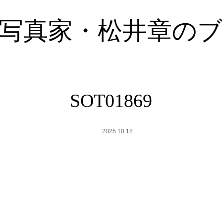
写真家・松井章の
SOT01869
2025.10.18