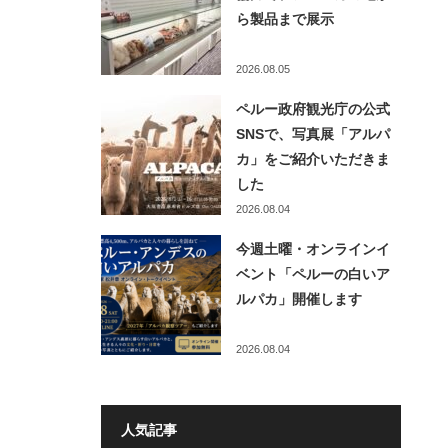
ら製品まで展示
2026.08.05
ペルー政府観光庁の公式
SNSで、写真展「アルパ
カ」をご紹介いただきま
した
2026.08.04
今週土曜・オンラインイ
ベント「ペルーの白いア
ルパカ」開催します
2026.08.04
人気記事