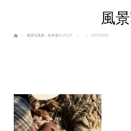
風景
ホーム
風景写真家・松井章のブログ
SOT01869