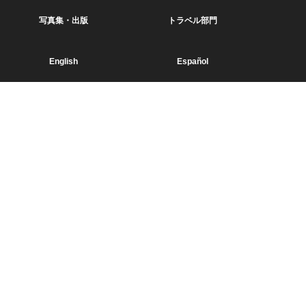
写真集・出版
トラベル部門
English
Español