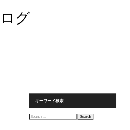
ブログ
キーワード検索
検
索: