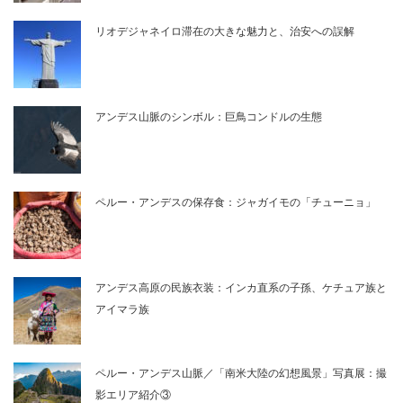
リオデジャネイロ滞在の大きな魅力と、治安への誤解
アンデス山脈のシンボル：巨鳥コンドルの生態
ペルー・アンデスの保存食：ジャガイモの「チューニョ」
アンデス高原の民族衣装：インカ直系の子孫、ケチュア族と
アイマラ族
ペルー・アンデス山脈／「南米大陸の幻想風景」写真展：撮
影エリア紹介③