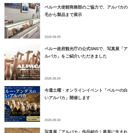
ペルー大使館商務部のご協力で、アルパカの
毛から製品まで展示
2026.08.05
ペルー政府観光庁の公式SNSで、写真展「ア
ルパカ」をご紹介いただきました
2026.08.04
今週土曜・オンラインイベント「ペルーの白
いアルパカ」開催します
2026.08.04
写真展「アルパカ」作品紹介｜草原に生まれ