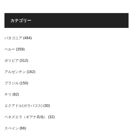
カテゴリー
パタゴニア
(484)
ペルー
(359)
ボリビア
(312)
アルゼンチン
(162)
ブラジル
(150)
チリ
(82)
エクアドル(ガラパゴス)
(30)
ベネズエラ（ギアナ高地）
(32)
スペイン
(66)