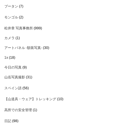
ブータン
(7)
モンゴル
(2)
松井章 写真事務所
(999)
カメラ
(1)
アートパネル -額装写真-
(30)
1x
(18)
今日の写真
(9)
山岳写真撮影
(31)
スペイン語
(56)
【山道具・ウェア】トレッキング
(10)
高所での安全管理
(1)
日記
(98)