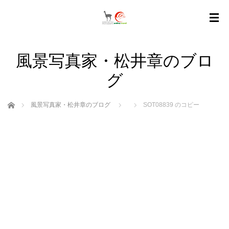
風景写真家・松井章のブロ
グ
ホーム
風景写真家・松井章のブログ
SOT08839 のコピー