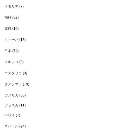
イタリア
(7)
南極
(52)
北極
(15)
キューバ
(13)
日本
(74)
メキシコ
(9)
コスタリカ
(3)
グアテマラ
(19)
アメリカ
(30)
アラスカ
(11)
ハワイ
(7)
ネパール
(24)