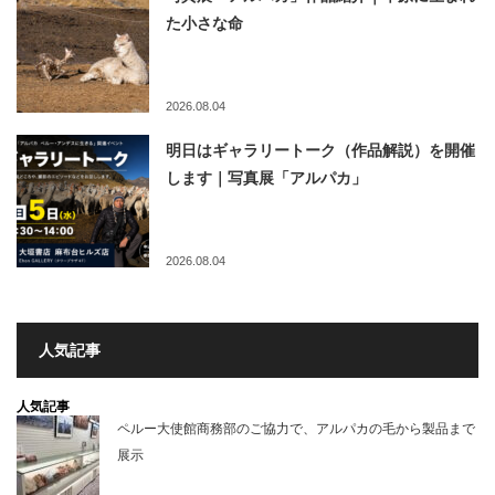
た小さな命
2026.08.04
明日はギャラリートーク（作品解説）を開催
します｜写真展「アルパカ」
2026.08.04
人気記事
人気記事
ペルー大使館商務部のご協力で、アルパカの毛から製品まで
展示