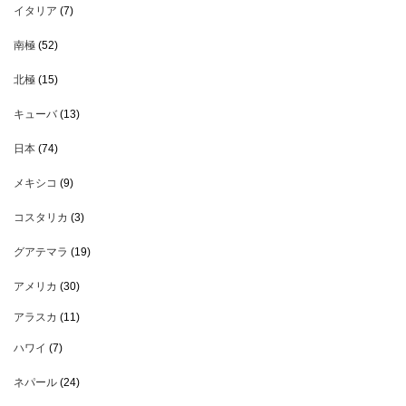
イタリア
(7)
南極
(52)
北極
(15)
キューバ
(13)
日本
(74)
メキシコ
(9)
コスタリカ
(3)
グアテマラ
(19)
アメリカ
(30)
アラスカ
(11)
ハワイ
(7)
ネパール
(24)