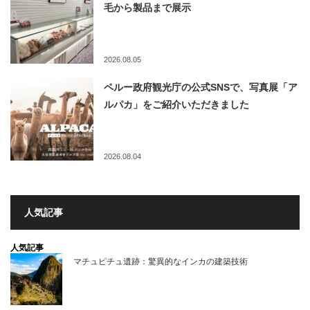
毛から製品まで展示
2026.08.05
ペルー政府観光庁の公式SNSで、写真展「ア
ルパカ」をご紹介いただきました
2026.08.04
人気記事
人気記事
マチュピチュ遺跡：驚異的なインカの建築技術