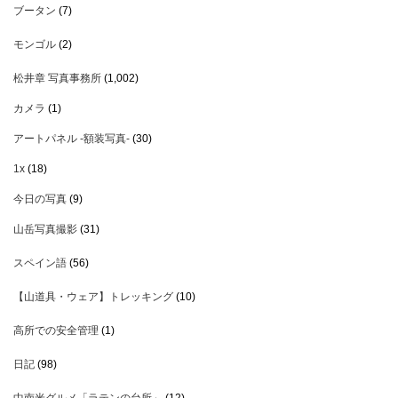
ブータン
(7)
モンゴル
(2)
松井章 写真事務所
(1,002)
カメラ
(1)
アートパネル -額装写真-
(30)
1x
(18)
今日の写真
(9)
山岳写真撮影
(31)
スペイン語
(56)
【山道具・ウェア】トレッキング
(10)
高所での安全管理
(1)
日記
(98)