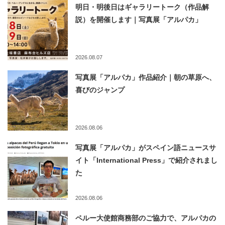
明日・明後日はギャラリートーク（作品解
説）を開催します｜写真展「アルパカ」
2026.08.07
写真展「アルパカ」作品紹介｜朝の草原へ、
喜びのジャンプ
2026.08.06
写真展「アルパカ」がスペイン語ニュースサ
イト「International Press」で紹介されまし
た
2026.08.06
ペルー大使館商務部のご協力で、アルパカの