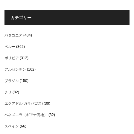
カテゴリー
パタゴニア
(484)
ペルー
(362)
ボリビア
(312)
アルゼンチン
(162)
ブラジル
(150)
チリ
(82)
エクアドル(ガラパゴス)
(30)
ベネズエラ（ギアナ高地）
(32)
スペイン
(66)