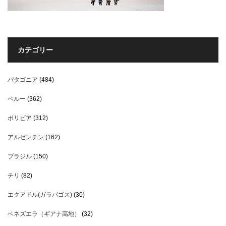
カテゴリー
パタゴニア
(484)
ペルー
(362)
ボリビア
(312)
アルゼンチン
(162)
ブラジル
(150)
チリ
(82)
エクアドル(ガラパゴス)
(30)
ベネズエラ（ギアナ高地）
(32)