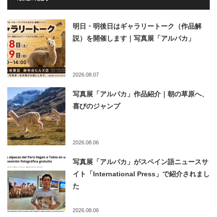
明日・明後日はギャラリートーク（作品解
説）を開催します｜写真展「アルパカ」
2026.08.07
写真展「アルパカ」作品紹介｜朝の草原へ、
喜びのジャンプ
2026.08.06
写真展「アルパカ」がスペイン語ニュースサ
イト「International Press」で紹介されまし
た
2026.08.06