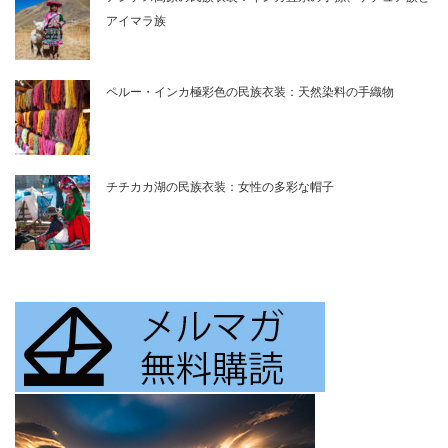
アイマラ族
ペルー・インカ極彩色の民族衣装：天然染料の手織物
チチカカ湖の民族衣装：女性の多彩な帽子