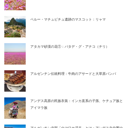
ペルー・マチュピチュ遺跡のマスコット：リャマ
アタカマ砂漠の花①：パタデ・グ・アナコ（チリ）
アルゼンチン伝統料理：牛肉のアサードと大草原パンパ
アンデス高原の民族衣装：インカ直系の子孫、ケチュア族と
アイマラ族