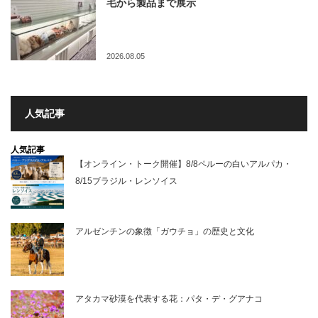
毛から製品まで展示
2026.08.05
人気記事
人気記事
【オンライン・トーク開催】8/8ペルーの白いアルパカ・
8/15ブラジル・レンソイス
アルゼンチンの象徴「ガウチョ」の歴史と文化
アタカマ砂漠を代表する花：パタ・デ・グアナコ