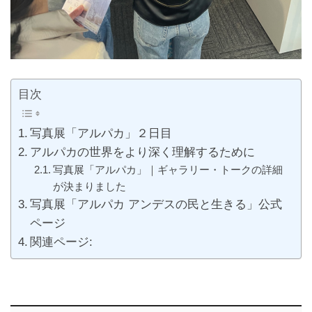
目次
写真展「アルパカ」２日目
アルパカの世界をより深く理解するために
写真展「アルパカ」｜ギャラリー・トークの詳細
が決まりました
写真展「アルパカ アンデスの民と生きる」公式
ページ
関連ページ: