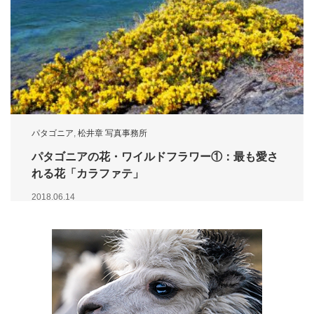
パタゴニア
,
松井章 写真事務所
パタゴニアの花・ワイルドフラワー①：最も愛さ
れる花「カラファテ」
2018.06.14