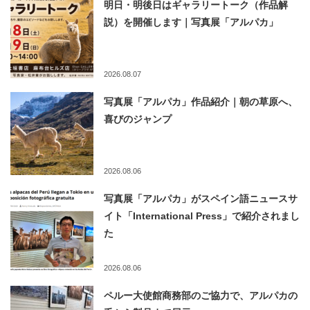
明日・明後日はギャラリートーク（作品解
説）を開催します｜写真展「アルパカ」
2026.08.07
写真展「アルパカ」作品紹介｜朝の草原へ、
喜びのジャンプ
2026.08.06
写真展「アルパカ」がスペイン語ニュースサ
イト「International Press」で紹介されまし
た
2026.08.06
ペルー大使館商務部のご協力で、アルパカの