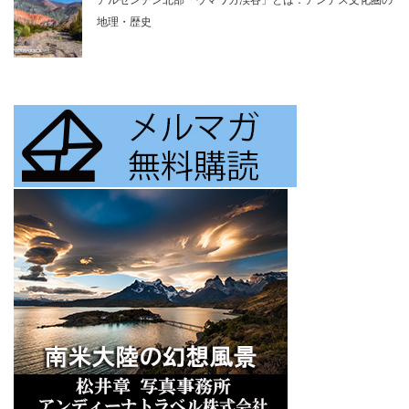
アルゼンチン北部「ウマワカ渓谷」とは：アンデス文化圏の
地理・歴史