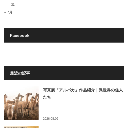
31
« 7月
Facebook
最近の記事
写真展「アルパカ」作品紹介｜異世界の住人
たち
2026.08.09