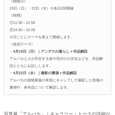
《開催日》
19日（日）・22日（水）※各日2回開催
《時間》
①11:30～12:00
②14:30～15:00
※日ごとにテーマを変えて開催します。
《各回テーマ》
・4月19日（日）｜アンデスの暮らし＋作品解説
アルパカと人が共生する姿や毛刈りの文化などを、作品解
説とともにお話しします。
・4月22日（水）｜撮影の裏側＋作品解説
アルパカの放牧家族の草原にキャンプして撮影した現場の
裏側や、各作品について解説します。
写真展「アルパカ」｜ギャラリー・トークの詳細が