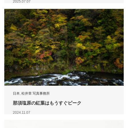
2025.07.07
日本
,
松井章 写真事務所
那須塩原の紅葉はもうすぐピーク
2024.11.07