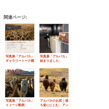
関連ページ:
写真展「アルパカ」
写真展「アルパカ」
ギャラリートーク開
始まりました
催｜アルパカの世界
をより深く知るため
に
写真展「アルパカ」
アルパカのお尻｜後
イメージ動画
ろ姿ににじむ、アン