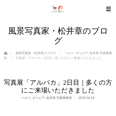
風景写真家・松井章のブロ
グ
ホーム
風景写真家・松井章のブログ
ペルー
,
ボリビア
,
松井章 写真事務
所
写真展「アルパカ」2日目｜多くの方にご来場いただきました
写真展「アルパカ」2日目｜多くの方
にご来場いただきました
ペルー
,
ボリビア
,
松井章 写真事務所
2026.04.18