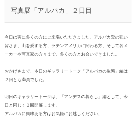
写真展「アルパカ」２日目
今日は実に多くの方にご来場いただきました。アルパカ愛の強い
皆さま、山を愛する方、ラテンアメリカに関わる方、そして各メ
ーカーや写真家の方々まで、多くの方とお会いできました。
おかげさまで、本日のギャラリートーク「アルパカの生態」編は
２回とも満員でした。
明日のギャラリートークは、「アンデスの暮らし」編として、今
日と同じく２回開催します。
アルパカに興味ある方はお気軽にお越しください。