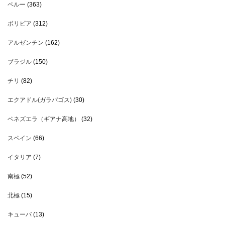
ペルー
(363)
ボリビア
(312)
アルゼンチン
(162)
ブラジル
(150)
チリ
(82)
エクアドル(ガラパゴス)
(30)
ベネズエラ（ギアナ高地）
(32)
スペイン
(66)
イタリア
(7)
南極
(52)
北極
(15)
キューバ
(13)