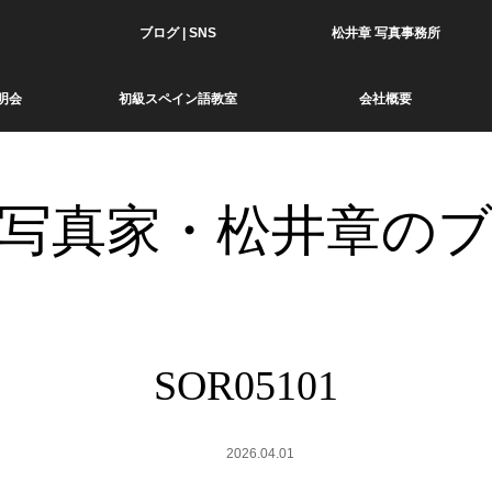
ブログ | SNS
松井章 写真事務所
明会
初級スペイン語教室
会社概要
写真家・松井章の
SOR05101
2026.04.01