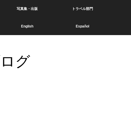
写真集・出版
トラベル部門
English
Español
ブログ