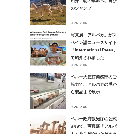
紹介｜朝の草原へ、喜び
のジャンプ
2026.08.06
写真展「アルパカ」がス
ペイン語ニュースサイト
「International Press」
で紹介されました
2026.08.06
ペルー大使館商務部のご
協力で、アルパカの毛か
ら製品まで展示
2026.08.05
ペルー政府観光庁の公式
SNSで、写真展「アルパ
カ」をご紹介いただきま