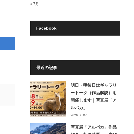
« 7月
Facebook
最近の記事
明日・明後日はギャラリ
ートーク（作品解説）を
開催します｜写真展「ア
ルパカ」
2026.08.07
写真展「アルパカ」作品