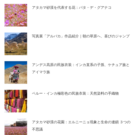
アタカマ砂漠を代表する花：パタ・デ・グアナコ
写真展「アルパカ」作品紹介｜朝の草原へ、喜びのジャンプ
アンデス高原の民族衣装：インカ直系の子孫、ケチュア族と
アイマラ族
ペルー・インカ極彩色の民族衣装：天然染料の手織物
アタカマ砂漠の花園：エルニーニョ現象と生命の連鎖 ３つの
不思議