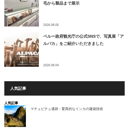
毛から製品まで展示
2026.08.05
ペルー政府観光庁の公式SNSで、写真展「ア
ルパカ」をご紹介いただきました
2026.08.04
人気記事
人気記事
マチュピチュ遺跡：驚異的なインカの建築技術