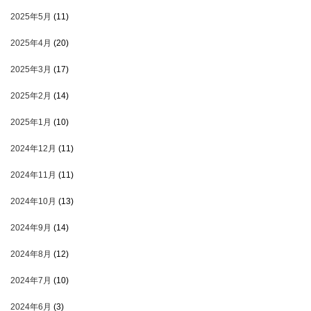
2025年5月
(11)
2025年4月
(20)
2025年3月
(17)
2025年2月
(14)
2025年1月
(10)
2024年12月
(11)
2024年11月
(11)
2024年10月
(13)
2024年9月
(14)
2024年8月
(12)
2024年7月
(10)
2024年6月
(3)