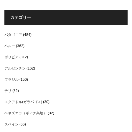
カテゴリー
パタゴニア
(484)
ペルー
(362)
ボリビア
(312)
アルゼンチン
(162)
ブラジル
(150)
チリ
(82)
エクアドル(ガラパゴス)
(30)
ベネズエラ（ギアナ高地）
(32)
スペイン
(66)