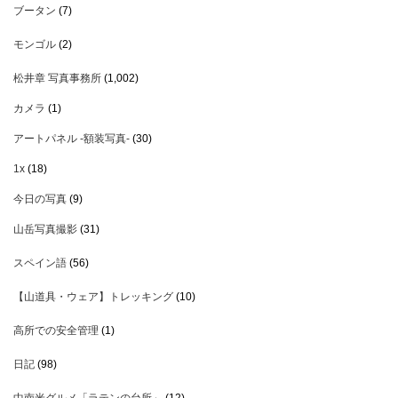
ブータン
(7)
モンゴル
(2)
松井章 写真事務所
(1,002)
カメラ
(1)
アートパネル -額装写真-
(30)
1x
(18)
今日の写真
(9)
山岳写真撮影
(31)
スペイン語
(56)
【山道具・ウェア】トレッキング
(10)
高所での安全管理
(1)
日記
(98)