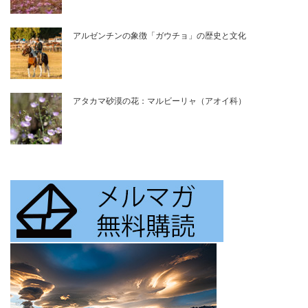
アルゼンチンの象徴「ガウチョ」の歴史と文化
アタカマ砂漠の花：マルビーリャ（アオイ科）