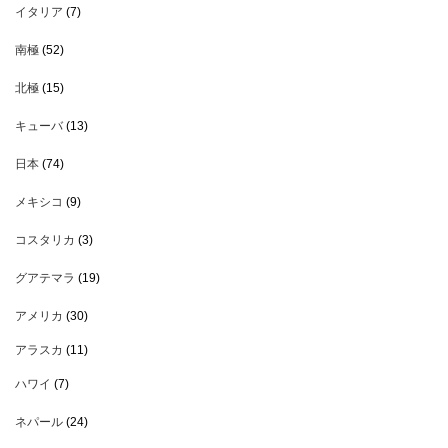
イタリア
(7)
南極
(52)
北極
(15)
キューバ
(13)
日本
(74)
メキシコ
(9)
コスタリカ
(3)
グアテマラ
(19)
アメリカ
(30)
アラスカ
(11)
ハワイ
(7)
ネパール
(24)