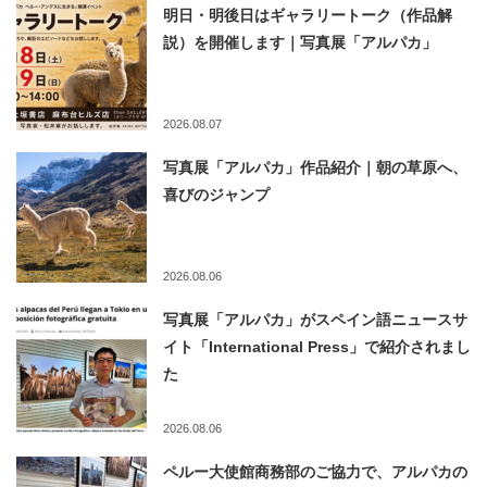
明日・明後日はギャラリートーク（作品解
説）を開催します｜写真展「アルパカ」
2026.08.07
写真展「アルパカ」作品紹介｜朝の草原へ、
喜びのジャンプ
2026.08.06
写真展「アルパカ」がスペイン語ニュースサ
イト「International Press」で紹介されまし
た
2026.08.06
ペルー大使館商務部のご協力で、アルパカの