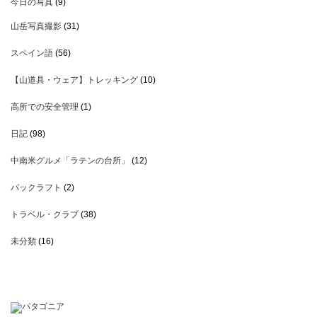
今日の写真
(9)
山岳写真撮影
(31)
スペイン語
(56)
【山道具・ウェア】トレッキング
(10)
高所での安全管理
(1)
日記
(98)
中南米グルメ「ラテンの台所」
(12)
パックラフト
(2)
トラベル・クラブ
(38)
未分類
(16)