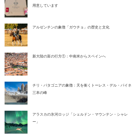
用意しています
アルゼンチンの象徴「ガウチョ」の歴史と文化
新大陸の富の行方①：中南米からスペインへ
チリ・パタゴニアの象徴：天を衝くトーレス・デル・パイネ
三本の峰
アラスカの氷河ロッジ「シェルドン・マウンテン・シャレ
ー」