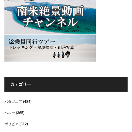
カテゴリー
パタゴニア
(484)
ペルー
(365)
ボリビア
(312)