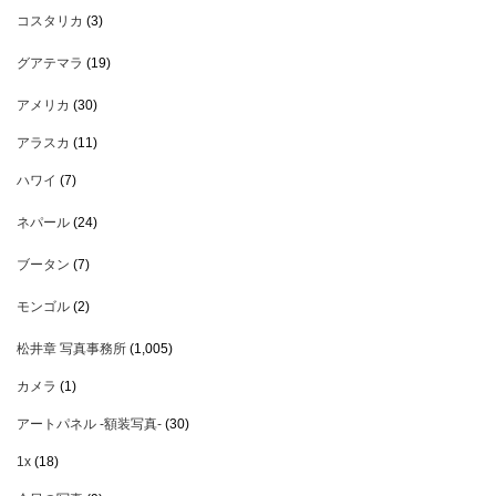
コスタリカ
(3)
グアテマラ
(19)
アメリカ
(30)
アラスカ
(11)
ハワイ
(7)
ネパール
(24)
ブータン
(7)
モンゴル
(2)
松井章 写真事務所
(1,005)
カメラ
(1)
アートパネル -額装写真-
(30)
1x
(18)