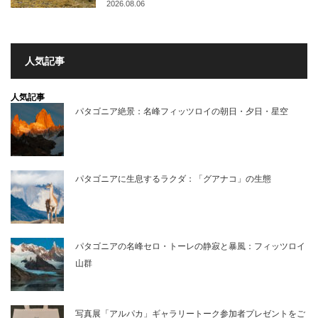
2026.08.06
人気記事
人気記事
パタゴニア絶景：名峰フィッツロイの朝日・夕日・星空
パタゴニアに生息するラクダ：「グアナコ」の生態
パタゴニアの名峰セロ・トーレの静寂と暴風：フィッツロイ
山群
写真展「アルパカ」ギャラリートーク参加者プレゼントをご