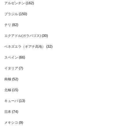
アルゼンチン
(162)
ブラジル
(150)
チリ
(82)
エクアドル(ガラパゴス)
(30)
ベネズエラ（ギアナ高地）
(32)
スペイン
(66)
イタリア
(7)
南極
(52)
北極
(15)
キューバ
(13)
日本
(74)
メキシコ
(9)