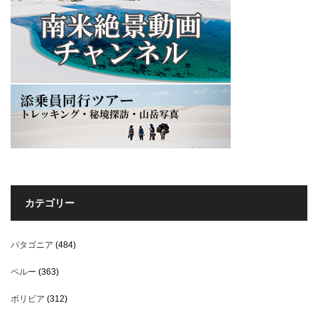
カテゴリー
パタゴニア
(484)
ペルー
(363)
ボリビア
(312)