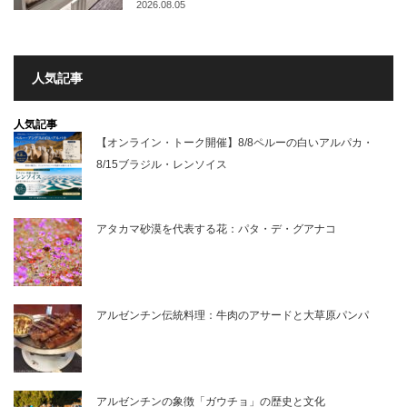
2026.08.05
人気記事
人気記事
【オンライン・トーク開催】8/8ペルーの白いアルパカ・
8/15ブラジル・レンソイス
アタカマ砂漠を代表する花：パタ・デ・グアナコ
アルゼンチン伝統料理：牛肉のアサードと大草原パンパ
アルゼンチンの象徴「ガウチョ」の歴史と文化