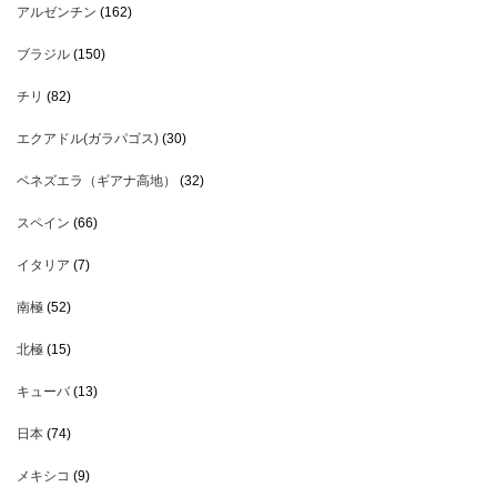
アルゼンチン
(162)
ブラジル
(150)
チリ
(82)
エクアドル(ガラパゴス)
(30)
ベネズエラ（ギアナ高地）
(32)
スペイン
(66)
イタリア
(7)
南極
(52)
北極
(15)
キューバ
(13)
日本
(74)
メキシコ
(9)