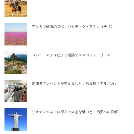
アタカマ砂漠の花①：パタデ・グ・アナコ（チリ）
ペルー・マチュピチュ遺跡のマスコット：リャマ
参加者プレゼントが増えました：写真展「アルパカ」
リオデジャネイロ滞在の大きな魅力と、治安への誤解