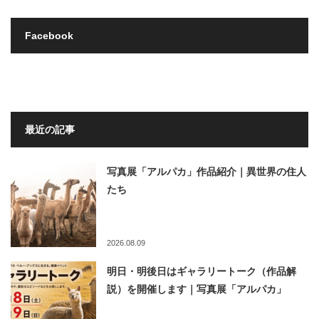
Facebook
最近の記事
写真展「アルパカ」作品紹介｜異世界の住人
たち
2026.08.09
明日・明後日はギャラリートーク（作品解
説）を開催します｜写真展「アルパカ」