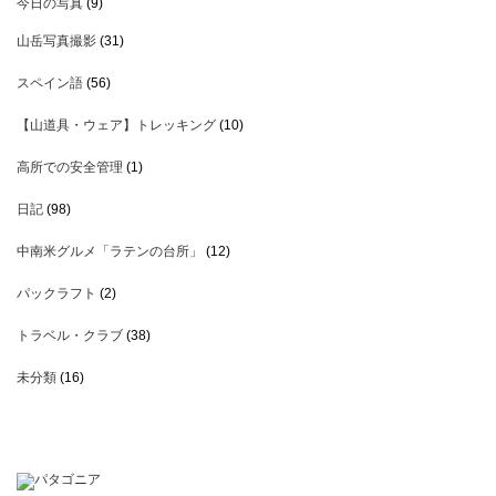
今日の写真
(9)
山岳写真撮影
(31)
スペイン語
(56)
【山道具・ウェア】トレッキング
(10)
高所での安全管理
(1)
日記
(98)
中南米グルメ「ラテンの台所」
(12)
パックラフト
(2)
トラベル・クラブ
(38)
未分類
(16)