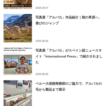
2026.08.07
写真展「アルパカ」作品紹介｜朝の草原へ、
喜びのジャンプ
2026.08.06
写真展「アルパカ」がスペイン語ニュースサ
イト「International Press」で紹介されまし
た
2026.08.06
ペルー大使館商務部のご協力で、アルパカの
毛から製品まで展示