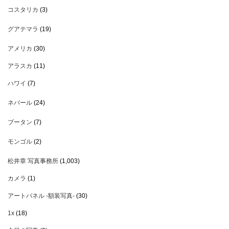
コスタリカ
(3)
グアテマラ
(19)
アメリカ
(30)
アラスカ
(11)
ハワイ
(7)
ネパール
(24)
ブータン
(7)
モンゴル
(2)
松井章 写真事務所
(1,003)
カメラ
(1)
アートパネル -額装写真-
(30)
1x
(18)