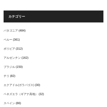
カテゴリー
パタゴニア
(484)
ペルー
(361)
ボリビア
(312)
アルゼンチン
(162)
ブラジル
(150)
チリ
(82)
エクアドル(ガラパゴス)
(30)
ベネズエラ（ギアナ高地）
(32)
スペイン
(66)