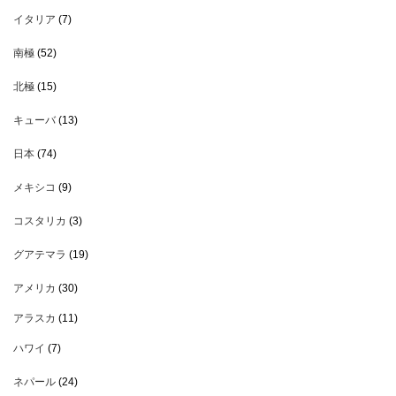
イタリア
(7)
南極
(52)
北極
(15)
キューバ
(13)
日本
(74)
メキシコ
(9)
コスタリカ
(3)
グアテマラ
(19)
アメリカ
(30)
アラスカ
(11)
ハワイ
(7)
ネパール
(24)