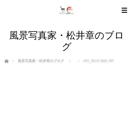
風景写真家・松井章のブロ
グ
ホーム
風景写真家・松井章のブログ
AKI_3623-強化-SR