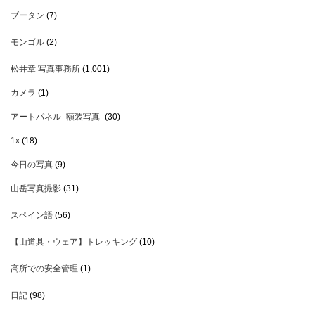
ブータン
(7)
モンゴル
(2)
松井章 写真事務所
(1,001)
カメラ
(1)
アートパネル -額装写真-
(30)
1x
(18)
今日の写真
(9)
山岳写真撮影
(31)
スペイン語
(56)
【山道具・ウェア】トレッキング
(10)
高所での安全管理
(1)
日記
(98)