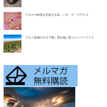
アタカマ砂漠を代表する花：パタ・デ・グアナコ
ウユニ塩湖のキヌア畑｜荒れ地に育つスーパーフード