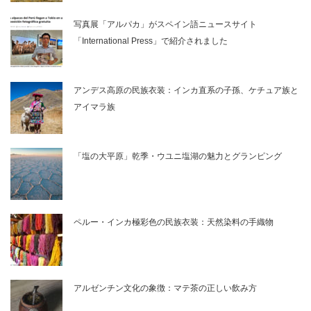
写真展「アルパカ」がスペイン語ニュースサイト
「International Press」で紹介されました
アンデス高原の民族衣装：インカ直系の子孫、ケチュア族と
アイマラ族
「塩の大平原」乾季・ウユニ塩湖の魅力とグランピング
ペルー・インカ極彩色の民族衣装：天然染料の手織物
アルゼンチン文化の象徴：マテ茶の正しい飲み方