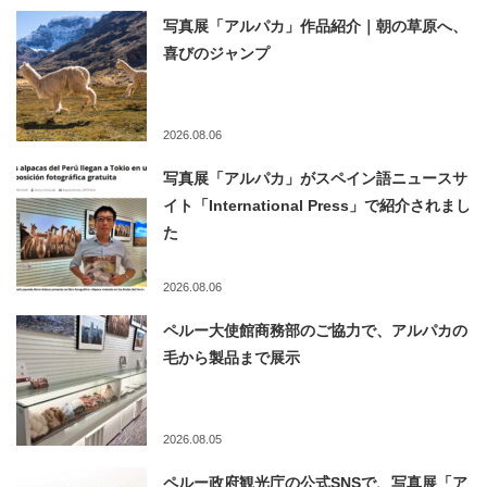
写真展「アルパカ」作品紹介｜朝の草原へ、
喜びのジャンプ
2026.08.06
写真展「アルパカ」がスペイン語ニュースサ
イト「International Press」で紹介されまし
た
2026.08.06
ペルー大使館商務部のご協力で、アルパカの
毛から製品まで展示
2026.08.05
ペルー政府観光庁の公式SNSで、写真展「ア