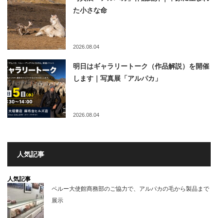
た小さな命
2026.08.04
明日はギャラリートーク（作品解説）を開催
します｜写真展「アルパカ」
2026.08.04
人気記事
人気記事
ペルー大使館商務部のご協力で、アルパカの毛から製品まで
展示