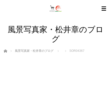
風景写真家・松井章のブロ
グ
ホーム
風景写真家・松井章のブログ
SOR04367