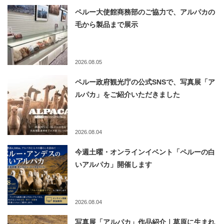
ペルー大使館商務部のご協力で、アルパカの
毛から製品まで展示
2026.08.05
ペルー政府観光庁の公式SNSで、写真展「ア
ルパカ」をご紹介いただきました
2026.08.04
今週土曜・オンラインイベント「ペルーの白
いアルパカ」開催します
2026.08.04
写真展「アルパカ」作品紹介｜草原に生まれ