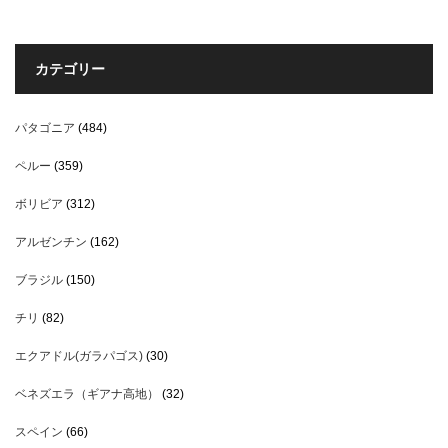
カテゴリー
パタゴニア
(484)
ペルー
(359)
ボリビア
(312)
アルゼンチン
(162)
ブラジル
(150)
チリ
(82)
エクアドル(ガラパゴス)
(30)
ベネズエラ（ギアナ高地）
(32)
スペイン
(66)