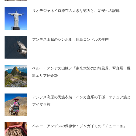
リオデジャネイロ滞在の大きな魅力と、治安への誤解
アンデス山脈のシンボル：巨鳥コンドルの生態
ペルー・アンデス山脈／「南米大陸の幻想風景」写真展：撮
影エリア紹介③
アンデス高原の民族衣装：インカ直系の子孫、ケチュア族と
アイマラ族
ペルー・アンデスの保存食：ジャガイモの「チューニョ」