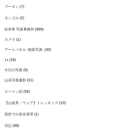
ブータン
(7)
モンゴル
(2)
松井章 写真事務所
(999)
カメラ
(1)
アートパネル -額装写真-
(30)
1x
(18)
今日の写真
(9)
山岳写真撮影
(31)
スペイン語
(56)
【山道具・ウェア】トレッキング
(10)
高所での安全管理
(1)
日記
(98)