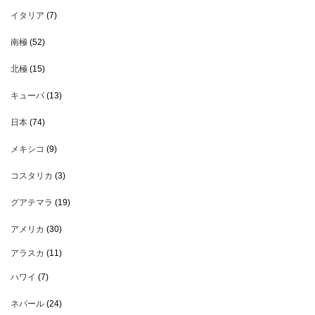
イタリア
(7)
南極
(52)
北極
(15)
キューバ
(13)
日本
(74)
メキシコ
(9)
コスタリカ
(3)
グアテマラ
(19)
アメリカ
(30)
アラスカ
(11)
ハワイ
(7)
ネパール
(24)