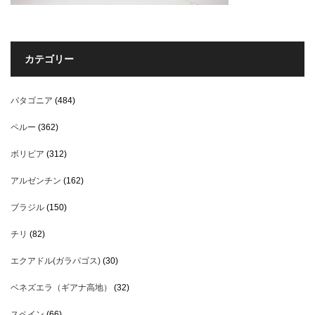
カテゴリー
パタゴニア
(484)
ペルー
(362)
ボリビア
(312)
アルゼンチン
(162)
ブラジル
(150)
チリ
(82)
エクアドル(ガラパゴス)
(30)
ベネズエラ（ギアナ高地）
(32)
スペイン
(66)