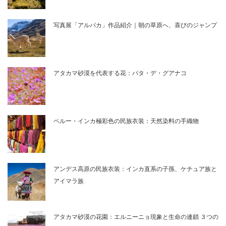
写真展「アルパカ」作品紹介｜朝の草原へ、喜びのジャンプ
アタカマ砂漠を代表する花：パタ・デ・グアナコ
ペルー・インカ極彩色の民族衣装：天然染料の手織物
アンデス高原の民族衣装：インカ直系の子孫、ケチュア族と
アイマラ族
アタカマ砂漠の花園：エルニーニョ現象と生命の連鎖 ３つの