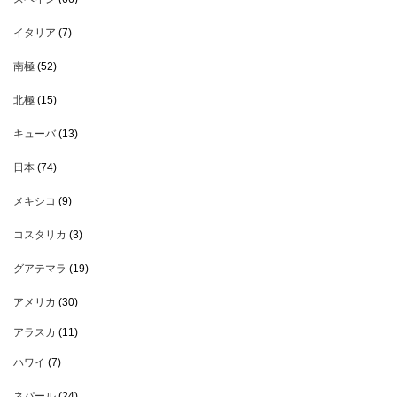
イタリア
(7)
南極
(52)
北極
(15)
キューバ
(13)
日本
(74)
メキシコ
(9)
コスタリカ
(3)
グアテマラ
(19)
アメリカ
(30)
アラスカ
(11)
ハワイ
(7)
ネパール
(24)