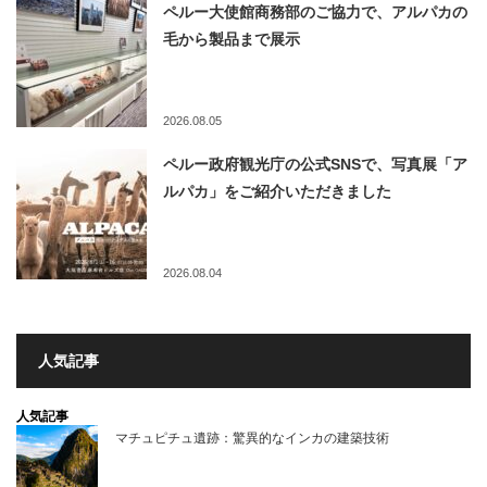
ペルー大使館商務部のご協力で、アルパカの
毛から製品まで展示
2026.08.05
ペルー政府観光庁の公式SNSで、写真展「ア
ルパカ」をご紹介いただきました
2026.08.04
人気記事
人気記事
マチュピチュ遺跡：驚異的なインカの建築技術