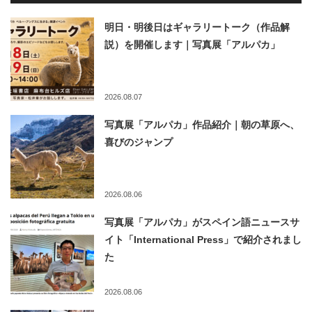
明日・明後日はギャラリートーク（作品解
説）を開催します｜写真展「アルパカ」
2026.08.07
写真展「アルパカ」作品紹介｜朝の草原へ、
喜びのジャンプ
2026.08.06
写真展「アルパカ」がスペイン語ニュースサ
イト「International Press」で紹介されまし
た
2026.08.06