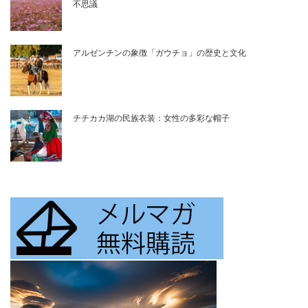
不思議
アルゼンチンの象徴「ガウチョ」の歴史と文化
チチカカ湖の民族衣装：女性の多彩な帽子