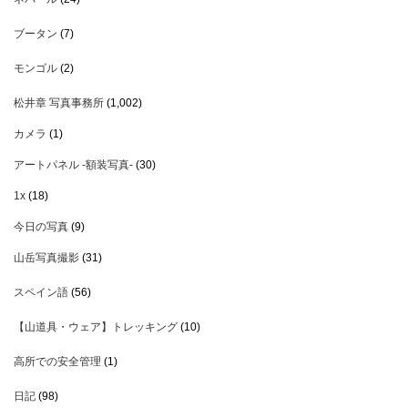
ブータン
(7)
モンゴル
(2)
松井章 写真事務所
(1,002)
カメラ
(1)
アートパネル -額装写真-
(30)
1x
(18)
今日の写真
(9)
山岳写真撮影
(31)
スペイン語
(56)
【山道具・ウェア】トレッキング
(10)
高所での安全管理
(1)
日記
(98)