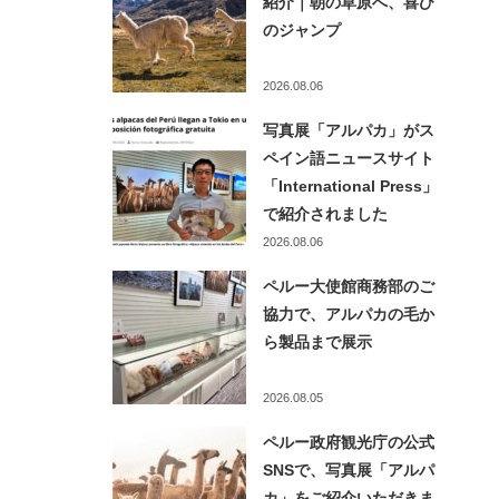
紹介｜朝の草原へ、喜び
のジャンプ
2026.08.06
写真展「アルパカ」がス
ペイン語ニュースサイト
「International Press」
で紹介されました
2026.08.06
ペルー大使館商務部のご
協力で、アルパカの毛か
ら製品まで展示
2026.08.05
ペルー政府観光庁の公式
SNSで、写真展「アルパ
カ」をご紹介いただきま