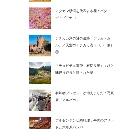
アタカマ砂漠を代表する花：パタ・
デ・グアナコ
チチカカ湖の謎の遺跡「アラム・ム
ル」／天空のチチカカ湖（ペルー側）
③
マチュピチュ遺跡「石切り場」：ひと
味違う絶景と隠された謎
参加者プレゼントが増えました：写真
展「アルパカ」
アルゼンチン伝統料理：牛肉のアサー
ドと大草原パンパ