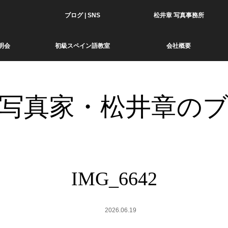
ブログ | SNS
松井章 写真事務所
明会
初級スペイン語教室
会社概要
写真家・松井章の
IMG_6642
2026.06.19