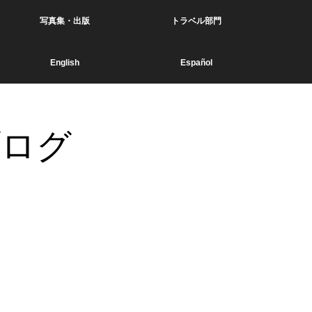
写真集・出版
トラベル部門
English
Español
ブログ