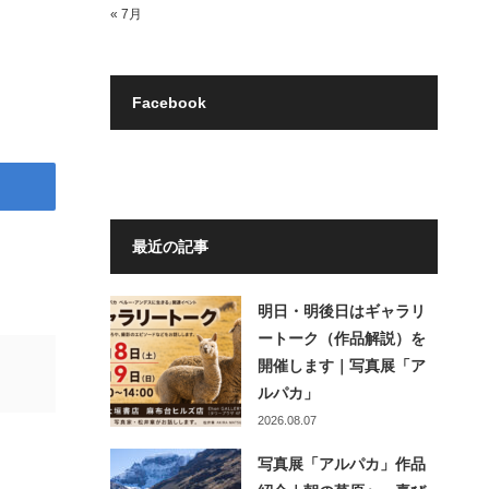
« 7月
Facebook
最近の記事
明日・明後日はギャラリ
ートーク（作品解説）を
開催します｜写真展「ア
ルパカ」
2026.08.07
写真展「アルパカ」作品