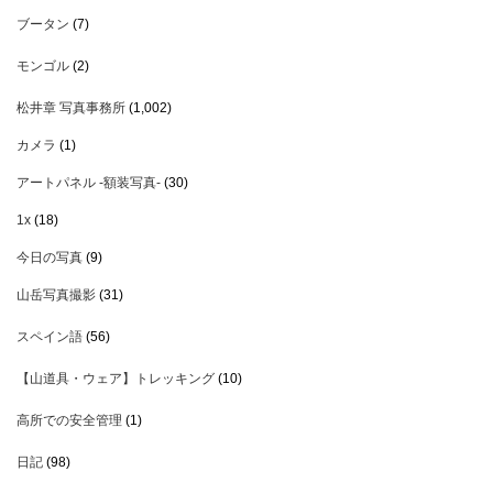
ブータン
(7)
モンゴル
(2)
松井章 写真事務所
(1,002)
カメラ
(1)
アートパネル -額装写真-
(30)
1x
(18)
今日の写真
(9)
山岳写真撮影
(31)
スペイン語
(56)
【山道具・ウェア】トレッキング
(10)
高所での安全管理
(1)
日記
(98)