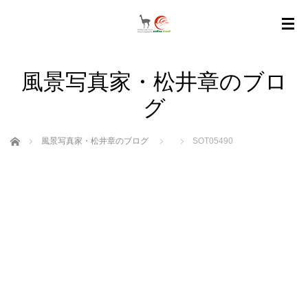
風景写真家・松井章のブロ
グ
ホーム
風景写真家・松井章のブログ
SOT05490