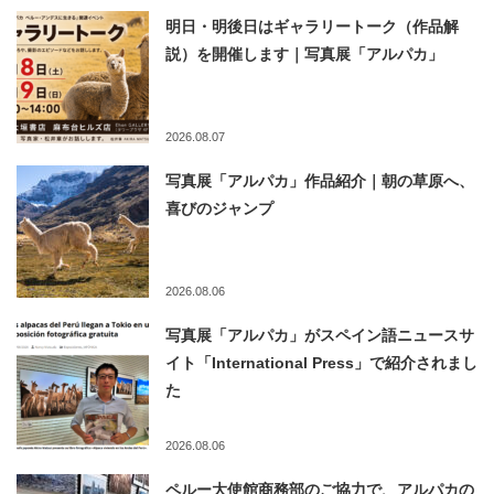
明日・明後日はギャラリートーク（作品解
説）を開催します｜写真展「アルパカ」
2026.08.07
写真展「アルパカ」作品紹介｜朝の草原へ、
喜びのジャンプ
2026.08.06
写真展「アルパカ」がスペイン語ニュースサ
イト「International Press」で紹介されまし
た
2026.08.06
ペルー大使館商務部のご協力で、アルパカの