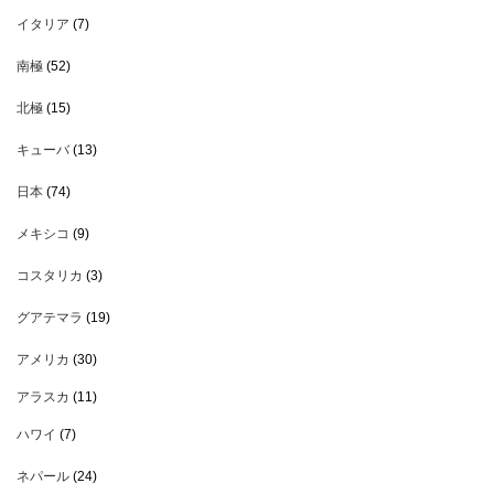
イタリア
(7)
南極
(52)
北極
(15)
キューバ
(13)
日本
(74)
メキシコ
(9)
コスタリカ
(3)
グアテマラ
(19)
アメリカ
(30)
アラスカ
(11)
ハワイ
(7)
ネパール
(24)