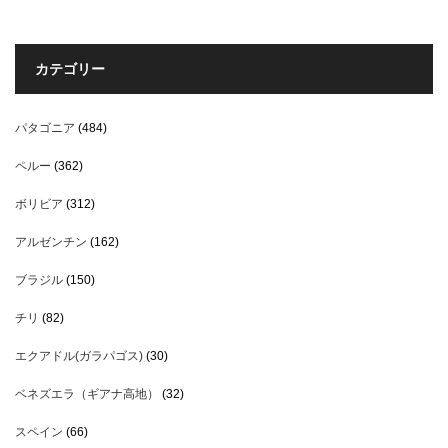
カテゴリー
パタゴニア
(484)
ペルー
(362)
ボリビア
(312)
アルゼンチン
(162)
ブラジル
(150)
チリ
(82)
エクアドル(ガラパゴス)
(30)
ベネズエラ（ギアナ高地）
(32)
スペイン
(66)