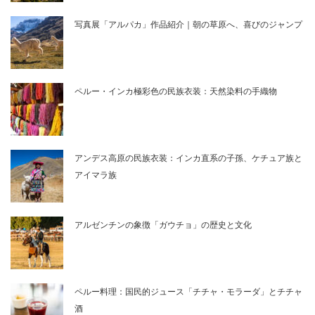
写真展「アルパカ」作品紹介｜朝の草原へ、喜びのジャンプ
ペルー・インカ極彩色の民族衣装：天然染料の手織物
アンデス高原の民族衣装：インカ直系の子孫、ケチュア族と
アイマラ族
アルゼンチンの象徴「ガウチョ」の歴史と文化
ペルー料理：国民的ジュース「チチャ・モラーダ」とチチャ
酒