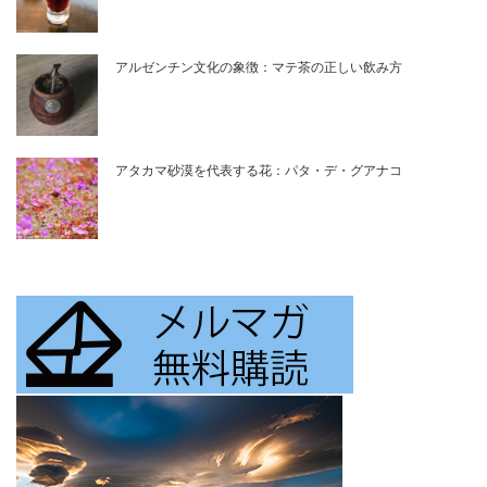
アルゼンチン文化の象徴：マテ茶の正しい飲み方
アタカマ砂漠を代表する花：パタ・デ・グアナコ