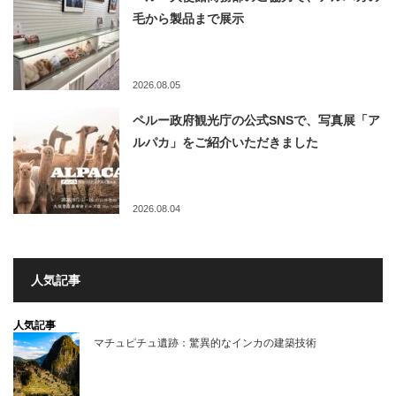
毛から製品まで展示
2026.08.05
ペルー政府観光庁の公式SNSで、写真展「ア
ルパカ」をご紹介いただきました
2026.08.04
人気記事
人気記事
マチュピチュ遺跡：驚異的なインカの建築技術