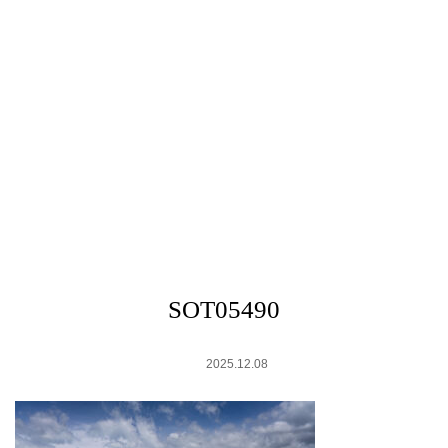
SOT05490
2025.12.08