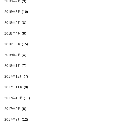
2018年7月
(9)
2018年6月
(10)
2018年5月
(8)
2018年4月
(8)
2018年3月
(15)
2018年2月
(4)
2018年1月
(7)
2017年12月
(7)
2017年11月
(9)
2017年10月
(11)
2017年9月
(8)
2017年8月
(12)