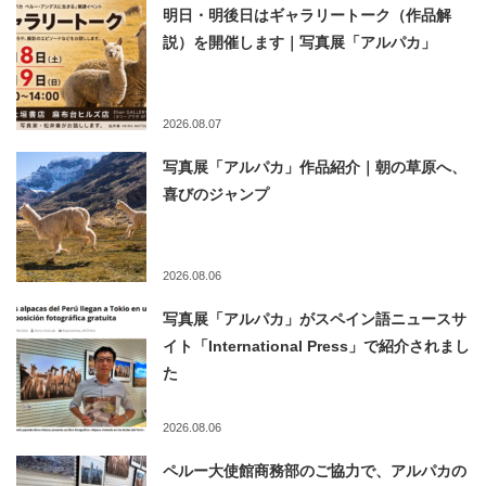
明日・明後日はギャラリートーク（作品解
説）を開催します｜写真展「アルパカ」
2026.08.07
写真展「アルパカ」作品紹介｜朝の草原へ、
喜びのジャンプ
2026.08.06
写真展「アルパカ」がスペイン語ニュースサ
イト「International Press」で紹介されまし
た
2026.08.06
ペルー大使館商務部のご協力で、アルパカの