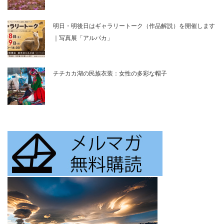
明日・明後日はギャラリートーク（作品解説）を開催します
｜写真展「アルパカ」
チチカカ湖の民族衣装：女性の多彩な帽子