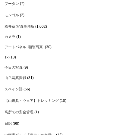
ブータン
(7)
モンゴル
(2)
松井章 写真事務所
(1,002)
カメラ
(1)
アートパネル -額装写真-
(30)
1x
(18)
今日の写真
(9)
山岳写真撮影
(31)
スペイン語
(56)
【山道具・ウェア】トレッキング
(10)
高所での安全管理
(1)
日記
(98)