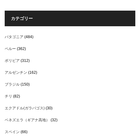
カテゴリー
パタゴニア
(484)
ペルー
(362)
ボリビア
(312)
アルゼンチン
(162)
ブラジル
(150)
チリ
(82)
エクアドル(ガラパゴス)
(30)
ベネズエラ（ギアナ高地）
(32)
スペイン
(66)