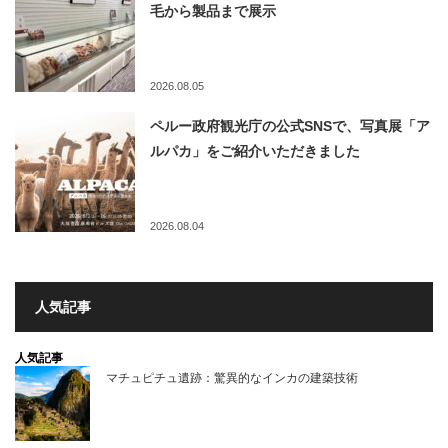
毛から製品まで展示
2026.08.05
ペルー政府観光庁の公式SNSで、写真展「ア
ルパカ」をご紹介いただきました
2026.08.04
人気記事
人気記事
マチュピチュ遺跡：驚異的なインカの建築技術