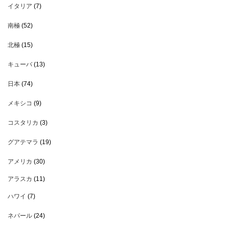
イタリア
(7)
南極
(52)
北極
(15)
キューバ
(13)
日本
(74)
メキシコ
(9)
コスタリカ
(3)
グアテマラ
(19)
アメリカ
(30)
アラスカ
(11)
ハワイ
(7)
ネパール
(24)