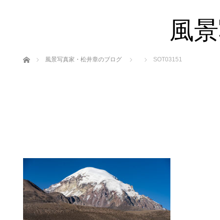
風景
ホーム
風景写真家・松井章のブログ
SOT03151