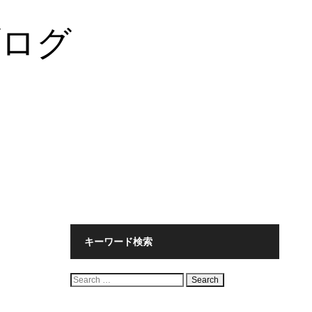
ブログ
キーワード検索
検
索: