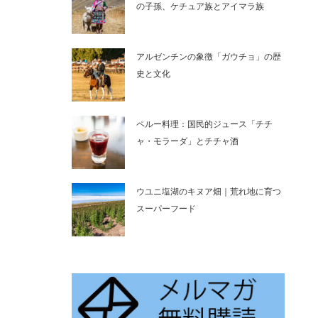
の子孫、ケチュア族とアイマラ族
アルゼンチンの象徴「ガウチョ」の歴
史と文化
ペルー料理：国民的ジュース「チチ
ャ・モラーダ」とチチャ酒
ウユニ塩湖のキヌア畑｜荒れ地に育つ
スーパーフード