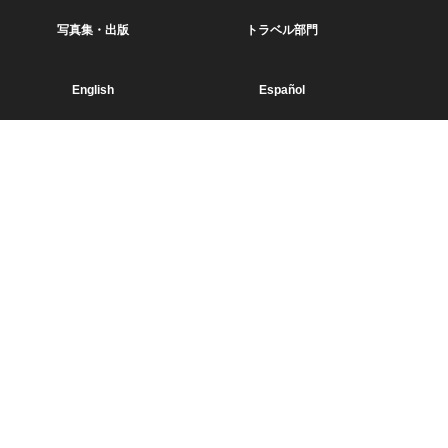
写真集・出版
トラベル部門
English
Español