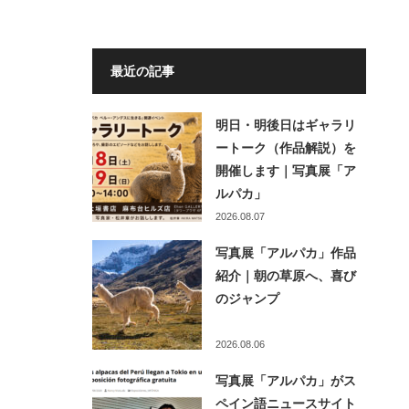
最近の記事
明日・明後日はギャラリ
ートーク（作品解説）を
開催します｜写真展「ア
ルパカ」
2026.08.07
写真展「アルパカ」作品
紹介｜朝の草原へ、喜び
のジャンプ
2026.08.06
写真展「アルパカ」がス
ペイン語ニュースサイト