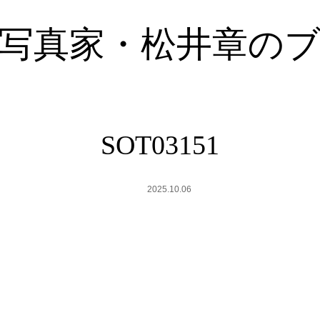
写真家・松井章の
SOT03151
2025.10.06