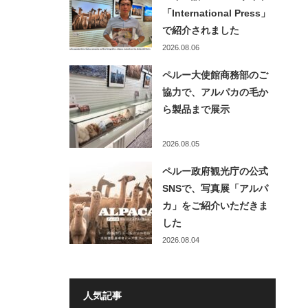
「International Press」
で紹介されました
2026.08.06
ペルー大使館商務部のご
協力で、アルパカの毛か
ら製品まで展示
2026.08.05
ペルー政府観光庁の公式
SNSで、写真展「アルパ
カ」をご紹介いただきま
した
2026.08.04
人気記事