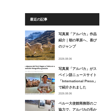
最近の記事
写真展「アルパカ」作品
紹介｜朝の草原へ、喜び
のジャンプ
2026.08.06
写真展「アルパカ」がス
ペイン語ニュースサイト
「International Press」
で紹介されました
2026.08.06
ペルー大使館商務部のご
協力で、アルパカの毛か