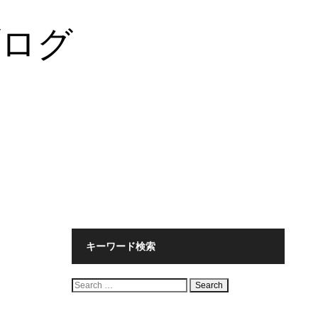
ブログ
キーワード検索
検
索: