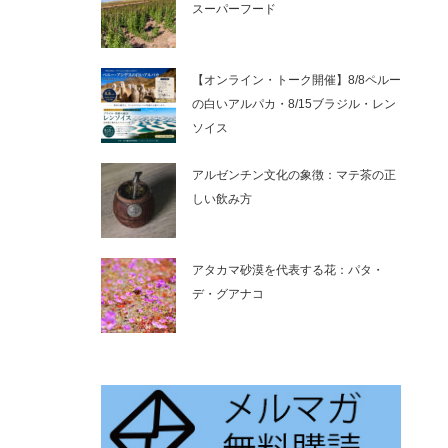
スーパーフード
【オンライン・トーク開催】8/8ペルー
の白いアルパカ・8/15ブラジル・レン
ソイス
アルゼンチン文化の象徴：マテ茶の正
しい飲み方
アタカマ砂漠を代表する花：パタ・
デ・グアナコ