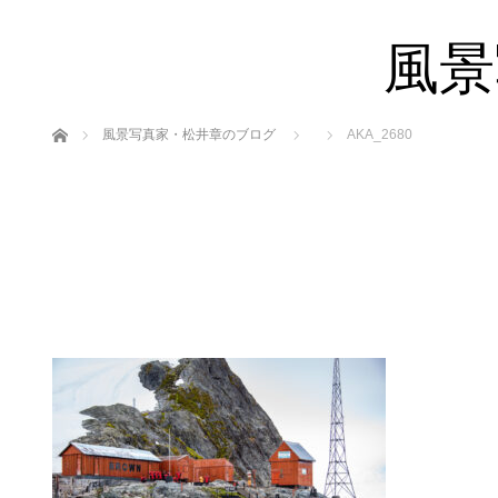
風景
ホーム
風景写真家・松井章のブログ
AKA_2680