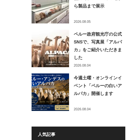
ら製品まで展示
2026.08.05
ペルー政府観光庁の公式
SNSで、写真展「アルパ
カ」をご紹介いただきま
した
2026.08.04
今週土曜・オンラインイ
ベント「ペルーの白いア
ルパカ」開催します
2026.08.04
人気記事