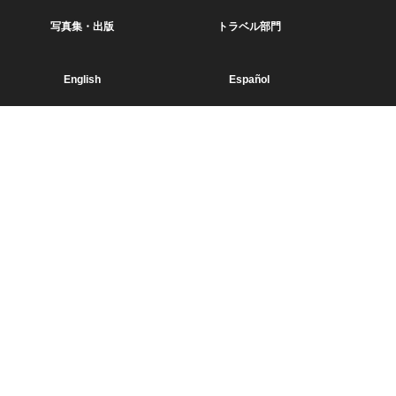
写真集・出版
トラベル部門
English
Español