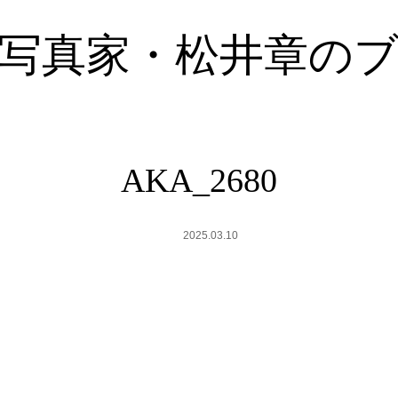
写真家・松井章の
AKA_2680
2025.03.10