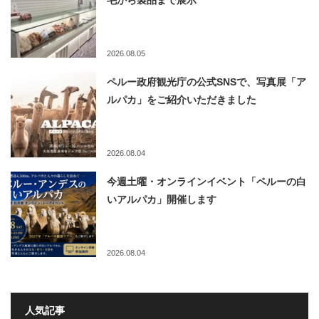
毛から製品まで展示
2026.08.05
ペルー政府観光庁の公式SNSで、写真展「ア
ルパカ」をご紹介いただきました
2026.08.04
今週土曜・オンラインイベント「ペルーの白
いアルパカ」開催します
2026.08.04
人気記事