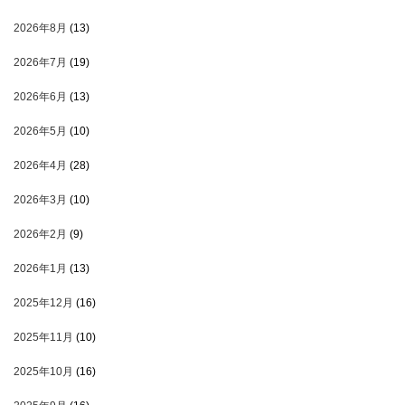
2026年8月
(13)
2026年7月
(19)
2026年6月
(13)
2026年5月
(10)
2026年4月
(28)
2026年3月
(10)
2026年2月
(9)
2026年1月
(13)
2025年12月
(16)
2025年11月
(10)
2025年10月
(16)