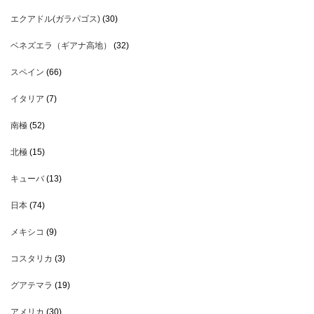
エクアドル(ガラパゴス)
(30)
ベネズエラ（ギアナ高地）
(32)
スペイン
(66)
イタリア
(7)
南極
(52)
北極
(15)
キューバ
(13)
日本
(74)
メキシコ
(9)
コスタリカ
(3)
グアテマラ
(19)
アメリカ
(30)