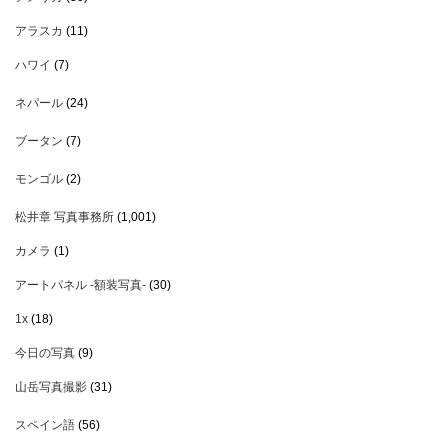
アラスカ
(11)
ハワイ
(7)
ネパール
(24)
ブータン
(7)
モンゴル
(2)
松井章 写真事務所
(1,001)
カメラ
(1)
アートパネル -額装写真-
(30)
1x
(18)
今日の写真
(9)
山岳写真撮影
(31)
スペイン語
(56)