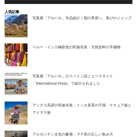
人気記事
写真展「アルパカ」作品紹介｜朝の草原へ、喜びのジャンプ
ペルー・インカ極彩色の民族衣装：天然染料の手織物
写真展「アルパカ」がスペイン語ニュースサイト
「International Press」で紹介されました
アンデス高原の民族衣装：インカ直系の子孫、ケチュア族と
アイマラ族
アルゼンチン文化の象徴：マテ茶の正しい飲み方