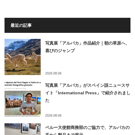
最近の記事
写真展「アルパカ」作品紹介｜朝の草原へ、
喜びのジャンプ
2026.08.06
写真展「アルパカ」がスペイン語ニュースサ
イト「International Press」で紹介されまし
た
2026.08.06
ペルー大使館商務部のご協力で、アルパカの