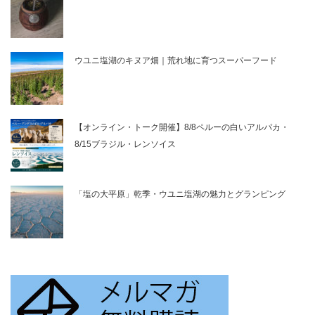
ウユニ塩湖のキヌア畑｜荒れ地に育つスーパーフード
【オンライン・トーク開催】8/8ペルーの白いアルパカ・
8/15ブラジル・レンソイス
「塩の大平原」乾季・ウユニ塩湖の魅力とグランピング