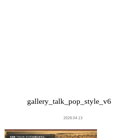
gallery_talk_pop_style_v6
2026.04.13