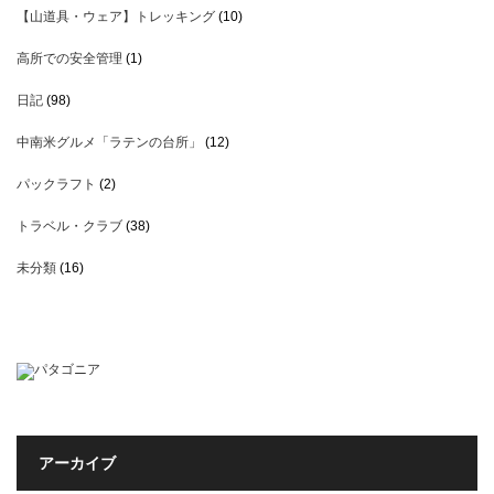
【山道具・ウェア】トレッキング
(10)
高所での安全管理
(1)
日記
(98)
中南米グルメ「ラテンの台所」
(12)
パックラフト
(2)
トラベル・クラブ
(38)
未分類
(16)
アーカイブ