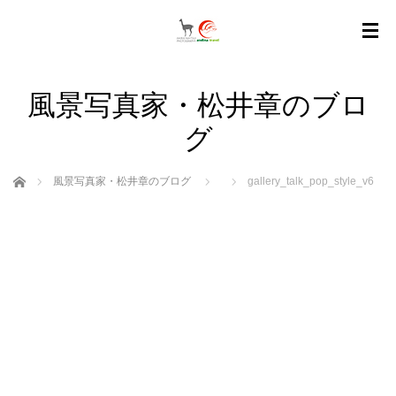
風景写真家・松井章のブロ
グ
ホーム
風景写真家・松井章のブログ
gallery_talk_pop_style_v6