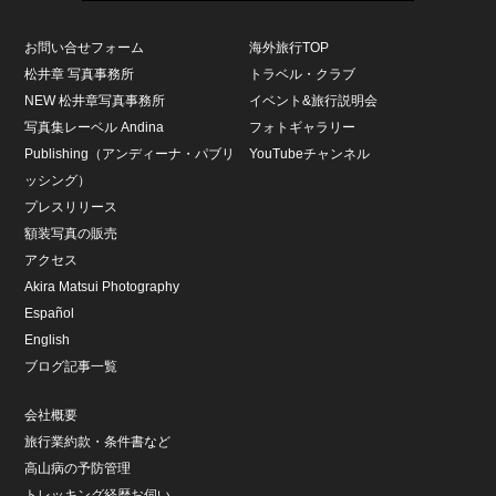
お問い合せフォーム
海外旅行TOP
松井章 写真事務所
トラベル・クラブ
NEW 松井章写真事務所
イベント&旅行説明会
写真集レーベル Andina
フォトギャラリー
Publishing（アンディーナ・パブリ
YouTubeチャンネル
ッシング）
プレスリリース
額装写真の販売
アクセス
Akira Matsui Photography
Español
English
ブログ記事一覧
会社概要
旅行業約款・条件書など
高山病の予防管理
トレッキング経歴お伺い