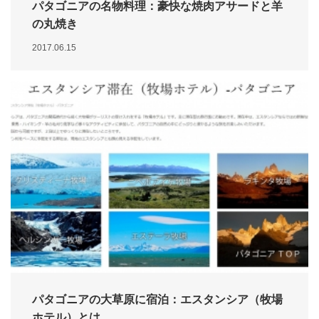
パタゴニアの名物料理：豪快な焼肉アサードと羊
の丸焼き
2017.06.15
パタゴニアの大草原に宿泊：エスタンシア（牧場
ホテル）とは