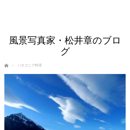
風景写真家・松井章のブロ
グ
ホーム
パタゴニア料理