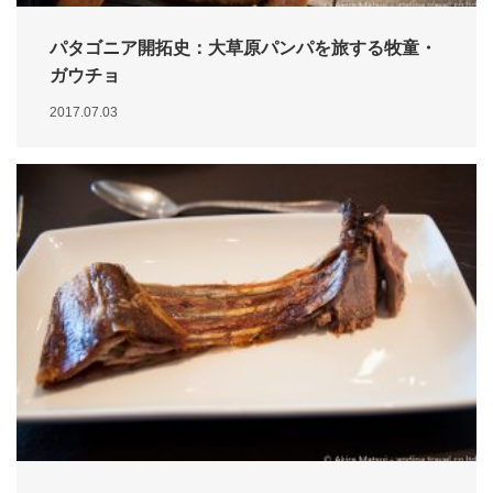
パタゴニア開拓史：大草原パンパを旅する牧童・
ガウチョ
2017.07.03