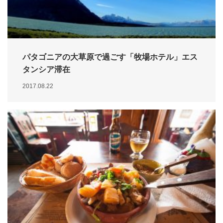
パタゴニアの大草原で過ごす「牧場ホテル」エス
タンシア滞在
2017.08.22