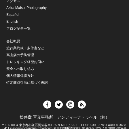
アクセス
Akira Matsui Photography
Español
English
ブログ記事一覧
会社概要
旅行業約款・条件書など
高山病の予防管理
トレッキング経歴お伺い
安全への取り組み
個人情報保護方針
特定商取引法に基づく表記
松井章 写真事務所｜アンディーナトラベル（株）
〒166-0004 東京都杉並区阿佐谷南1-35-9 ＭＨビル5Ｆ TEL/03-5305-3788 FAX/050-3488-
6411 e-mail/info@andina-travel.com 東京都知事登録旅行業 第3-6512号 / 全国旅行業協会