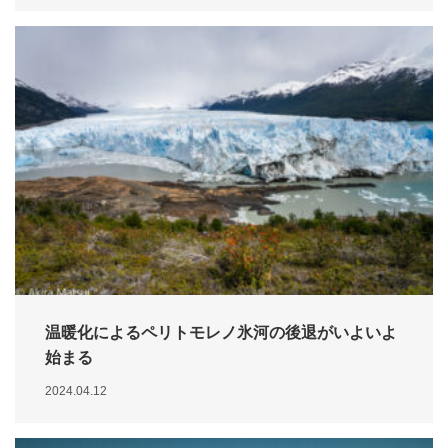
温暖化によるペリトモレノ氷河の後退がいよいよ
始まる
2024.04.12