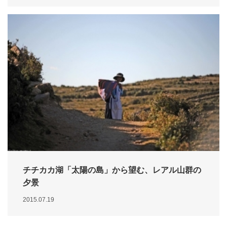
チチカカ湖「太陽の島」から望む、レアル山群の
夕景
2015.07.19