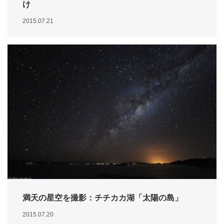
け
2015.07.21
満天の星空を撮影：チチカカ湖「太陽の島」
2015.07.20