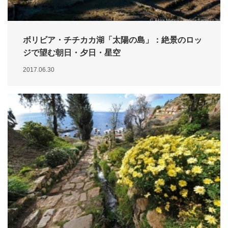
ボリビア・チチカカ湖「太陽の島」：絶景のロッ
ジで望む朝日・夕日・星空
2017.06.30