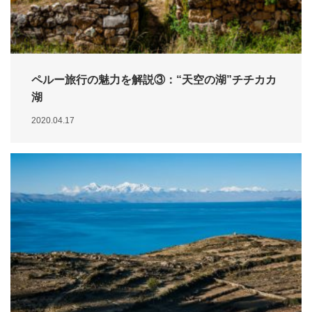
ペルー旅行の魅力を解説③：“天空の湖”チチカカ
湖
2020.04.17