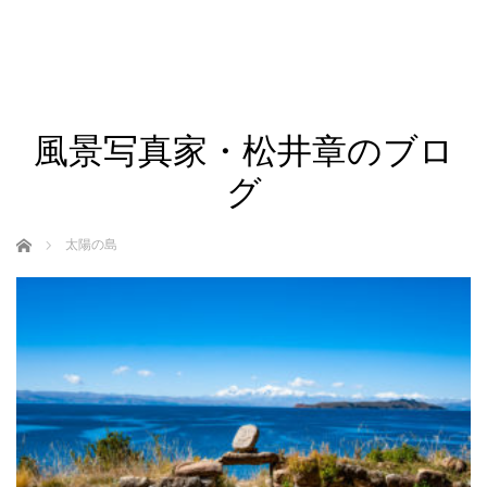
風景写真家・松井章のブロ
グ
ホーム
太陽の島