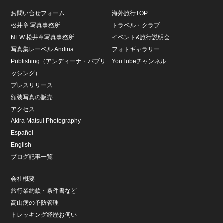
お問い合せフォーム
海外旅行TOP
松井章 写真事務所
トラベル・クラブ
NEW 松井章写真事務所
イベント&旅行説明会
写真集レーベル Andina
フォトギャラリー
Publishing（アンディーナ・パブリ
YouTubeチャンネル
ッシング）
プレスリリース
額装写真の販売
アクセス
Akira Matsui Photography
Español
English
ブログ記事一覧
会社概要
旅行業約款・条件書など
高山病の予防管理
トレッキング経歴お伺い