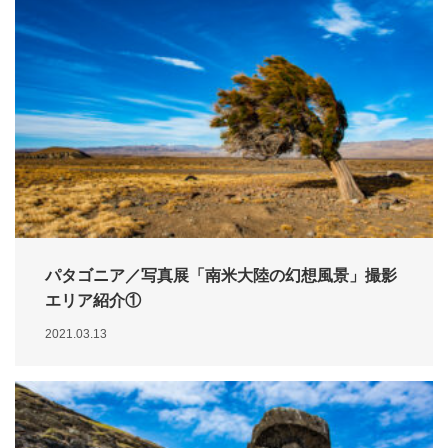
パタゴニア／写真展「南米大陸の幻想風景」撮影
エリア紹介①
2021.03.13