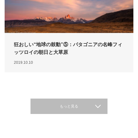
狂おしい“地球の鼓動”⑤：パタゴニアの名峰フィ
ッツロイの朝日と大草原
2019.10.10
もっと見る