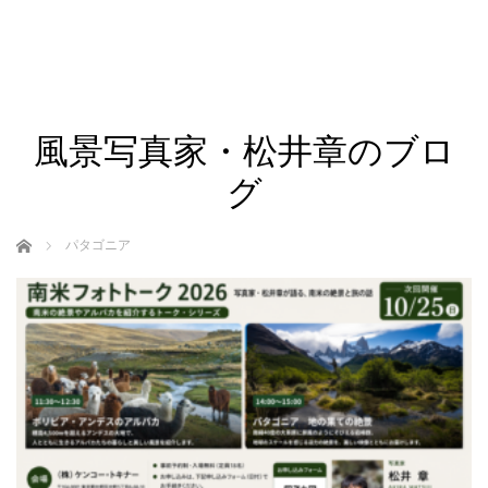
風景写真家・松井章のブロ
グ
ホーム
パタゴニア