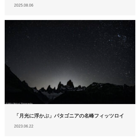
2025.08.06
「月光に浮かぶ」パタゴニアの名峰フィッツロイ
2023.06.22