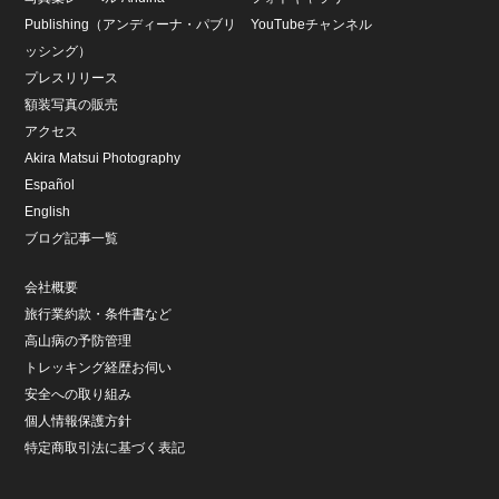
Publishing（アンディーナ・パブリ
YouTubeチャンネル
ッシング）
プレスリリース
額装写真の販売
アクセス
Akira Matsui Photography
Español
English
ブログ記事一覧
会社概要
旅行業約款・条件書など
高山病の予防管理
トレッキング経歴お伺い
安全への取り組み
個人情報保護方針
特定商取引法に基づく表記