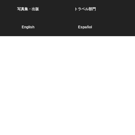
写真集・出版
トラベル部門
English
Español