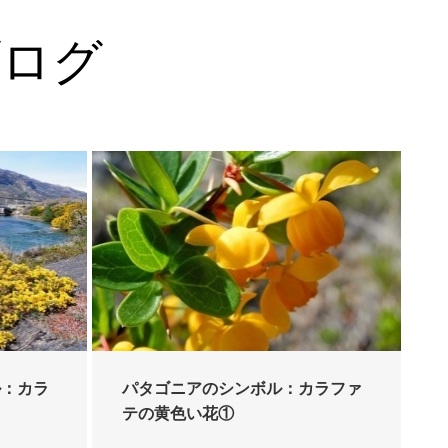
ブログ
ル：カラ
パタゴニアのシンボル：カラファ
テの黄色い花①