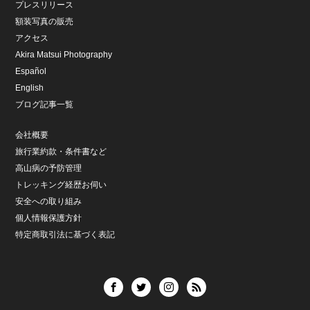
プレスリリース
額装写真の販売
アクセス
Akira Matsui Photography
Español
English
ブログ記事一覧
会社概要
旅行業約款・条件書など
高山病の予防管理
トレッキング経歴お伺い
安全への取り組み
個人情報保護方針
特定商取引法に基づく表記