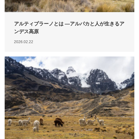
アルティプラーノとは —アルパカと人が生きるア
ンデス高原
2026.02.22