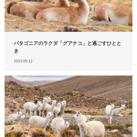
パタゴニアのラクダ「グアナコ」と過ごすひとと
き
2024.05.12