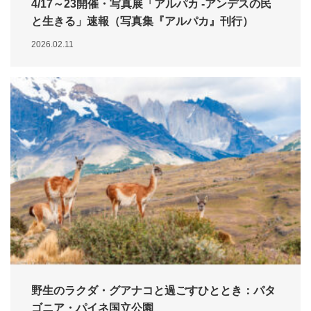
4/17～23開催・写真展「アルパカ -アンデスの民
と生きる」速報（写真集『アルパカ』刊行）
2026.02.11
野生のラクダ・グアナコと過ごすひととき：パタ
ゴニア・パイネ国立公園