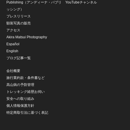
Publishing（アンディーナ・パブリ
YouTubeチャンネル
ッシング）
プレスリリース
額装写真の販売
アクセス
Akira Matsui Photography
Español
English
ブログ記事一覧
会社概要
旅行業約款・条件書など
高山病の予防管理
トレッキング経歴お伺い
安全への取り組み
個人情報保護方針
特定商取引法に基づく表記