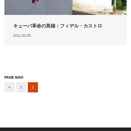
キューバ革命の英雄：フィデル・カストロ
2011.02.05
PAGE NAVI
«
1
2