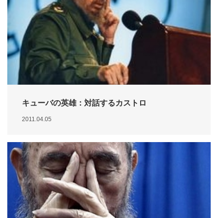
キューバの英雄：対話するカストロ
2011.04.05