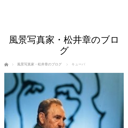
風景写真家・松井章のブロ
グ
ホーム
風景写真家・松井章のブログ
キューバ